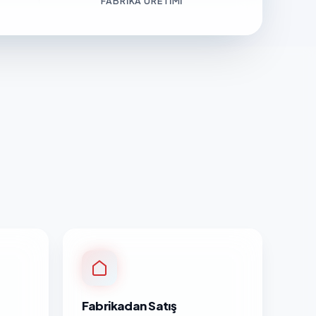
FABRIKA ÜRETIMI
Fabrikadan Satış