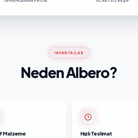
TAMAMLANAN PROJE
ÜCRETSIZ KEŞIF
AVANTAJLAR
Neden Albero?
nıf Malzeme
Hızlı Teslimat