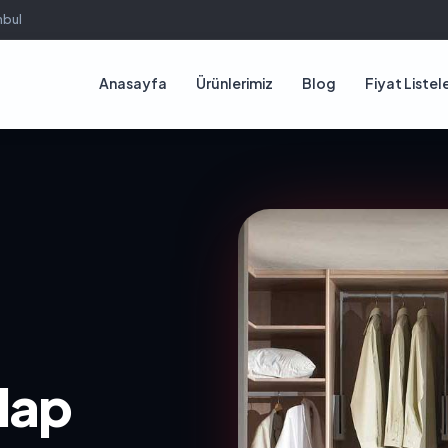
nbul
Anasayfa
Ürünlerimiz
Blog
Fiyat Listele
lap