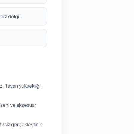
derz dolgu
z. Tavan yüksekliği,
düzeni ve aksesuar
sız gerçekleştirilir.