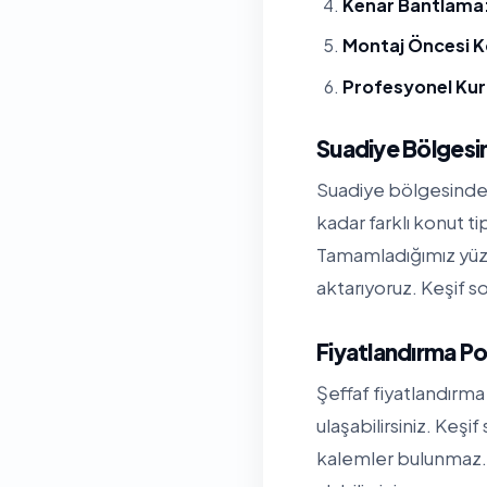
Kenar Bantlama
Montaj Öncesi K
Profesyonel Ku
Suadiye Bölgesi
Suadiye bölgesinde ü
kadar farklı konut t
Tamamladığımız yüzl
aktarıyoruz. Keşif so
Fiyatlandırma Po
Şeffaf fiyatlandırma 
ulaşabilirsiniz. Keşi
kalemler bulunmaz. 