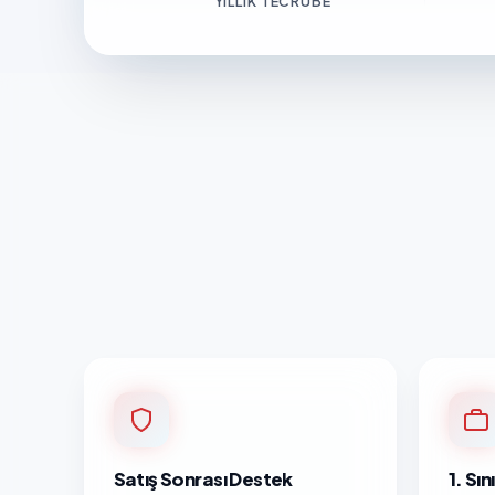
YILLIK TECRÜBE
Satış Sonrası Destek
1. Sı