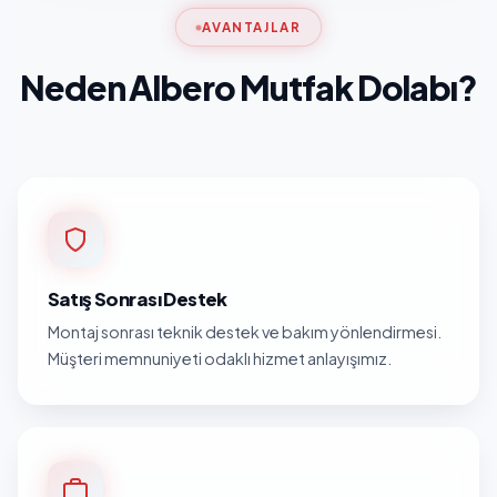
AVANTAJLAR
Neden Albero Mutfak Dolabı?
Satış Sonrası Destek
Montaj sonrası teknik destek ve bakım yönlendirmesi.
Müşteri memnuniyeti odaklı hizmet anlayışımız.