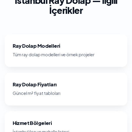
İstanbul Ray Dolap — İlgili
İçerikler
Ray Dolap Modelleri
Tüm ray dolap modelleri ve örnek projeler
Ray Dolap Fiyatları
Güncel m² fiyat tabloları
Hizmet Bölgeleri
İstanbul ilçe ve mahalle listesi