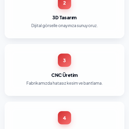
2
3D Tasarım
Dijital görselle onayınıza sunuyoruz.
3
CNC Üretim
Fabrikamızda hatasız kesim ve bantlama.
4