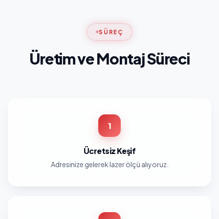
SÜREÇ
Üretim ve Montaj Süreci
1
Ücretsiz Keşif
Adresinize gelerek lazer ölçü alıyoruz.