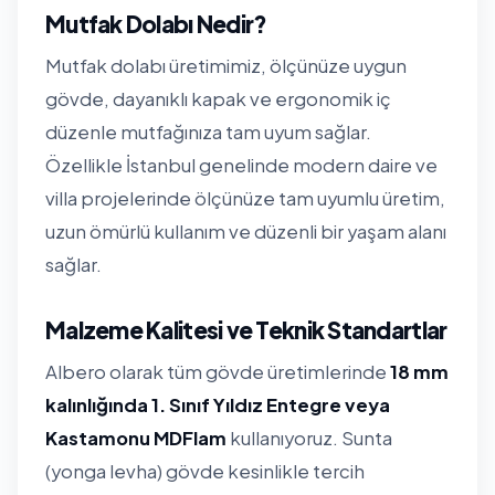
Mutfak Dolabı Nedir?
Mutfak dolabı üretimimiz, ölçünüze uygun
gövde, dayanıklı kapak ve ergonomik iç
düzenle mutfağınıza tam uyum sağlar.
Özellikle İstanbul genelinde modern daire ve
villa projelerinde ölçünüze tam uyumlu üretim,
uzun ömürlü kullanım ve düzenli bir yaşam alanı
sağlar.
Malzeme Kalitesi ve Teknik Standartlar
Albero olarak tüm gövde üretimlerinde
18 mm
kalınlığında 1. Sınıf Yıldız Entegre veya
Kastamonu MDFlam
kullanıyoruz. Sunta
(yonga levha) gövde kesinlikle tercih