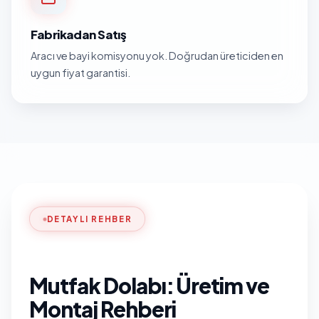
Fabrikadan Satış
Aracı ve bayi komisyonu yok. Doğrudan üreticiden en
uygun fiyat garantisi.
DETAYLI REHBER
Mutfak Dolabı: Üretim ve
Montaj Rehberi