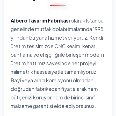
Albero Tasarım Fabrikası
olarak İstanbul
genelinde mutfak dolabı imalatında 1995
yılından bu yana hizmet veriyoruz. Kendi
üretim tesisimizde CNC kesim, kenar
bantlama ve el işçiliği ile birleşen modern
üretim hattımız sayesinde her projeyi
milimetrik hassasiyetle tamamlıyoruz.
Bayi veya aracı komisyonu olmadan
doğrudan fabrikadan fiyat alarak hem
bütçenizi koruyor hem de birinci sınıf
malzeme garantisi elde ediyorsunuz.