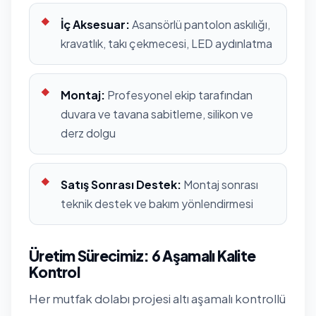
İç Aksesuar:
Asansörlü pantolon askılığı,
kravatlık, takı çekmecesi, LED aydınlatma
Montaj:
Profesyonel ekip tarafından
duvara ve tavana sabitleme, silikon ve
derz dolgu
Satış Sonrası Destek:
Montaj sonrası
teknik destek ve bakım yönlendirmesi
Üretim Sürecimiz: 6 Aşamalı Kalite
Kontrol
Her mutfak dolabı projesi altı aşamalı kontrollü