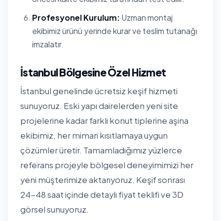
Profesyonel Kurulum:
Uzman montaj
ekibimiz ürünü yerinde kurar ve teslim tutanağı
imzalatır.
İstanbul Bölgesine Özel Hizmet
İstanbul genelinde ücretsiz keşif hizmeti
sunuyoruz. Eski yapı dairelerden yeni site
projelerine kadar farklı konut tiplerine aşina
ekibimiz, her mimari kısıtlamaya uygun
çözümler üretir. Tamamladığımız yüzlerce
referans projeyle bölgesel deneyimimizi her
yeni müşterimize aktarıyoruz. Keşif sonrası
24-48 saat içinde detaylı fiyat teklifi ve 3D
görsel sunuyoruz.