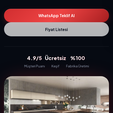
WhatsApp Teklif Al
Fiyat Listesi
4.9/5
Ücretsiz
%100
Müşteri Puanı
Keşif
Fabrika Üretimi