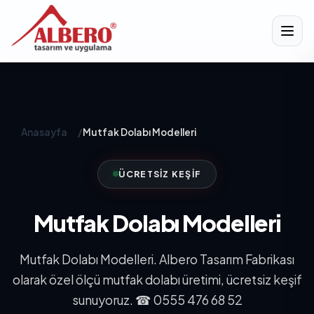
Anasayfa
/
Mutfak Dolabı Modelleri
ÜCRETSIZ KEŞIF
Mutfak Dolabı Modelleri
Mutfak Dolabı Modelleri. Albero Tasarım Fabrikası
olarak özel ölçü mutfak dolabı üretimi, ücretsiz keşif
sunuyoruz. ☎ 0555 476 68 52