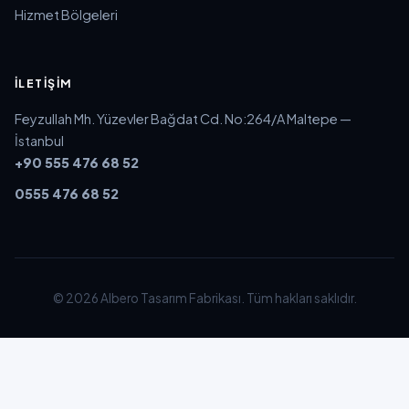
Hizmet Bölgeleri
İLETIŞIM
Feyzullah Mh. Yüzevler Bağdat Cd. No:264/A Maltepe —
İstanbul
+90 555 476 68 52
0555 476 68 52
© 2026 Albero Tasarım Fabrikası. Tüm hakları saklıdır.