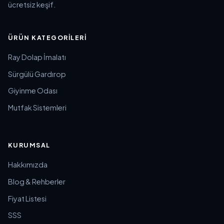
ücretsiz keşif.
ÜRÜN KATEGORILERI
Ray Dolap İmalatı
Sürgülü Gardırop
Giyinme Odası
Mutfak Sistemleri
KURUMSAL
Hakkımızda
Blog & Rehberler
Fiyat Listesi
SSS