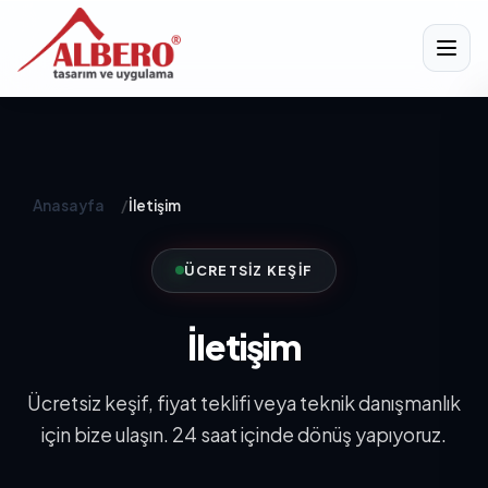
Anasayfa
/
İletişim
ÜCRETSIZ KEŞIF
İletişim
Ücretsiz keşif, fiyat teklifi veya teknik danışmanlık
için bize ulaşın. 24 saat içinde dönüş yapıyoruz.