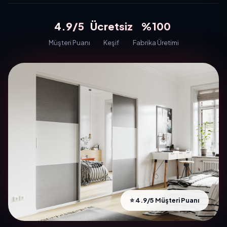
4.9/5
Ücretsiz
%100
Müşteri Puanı
Keşif
Fabrika Üretimi
⭐ 4.9/5 Müşteri Puanı