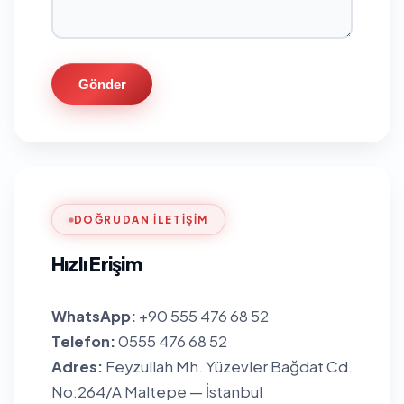
Gönder
DOĞRUDAN İLETIŞIM
Hızlı Erişim
WhatsApp:
+90 555 476 68 52
Telefon:
0555 476 68 52
Adres:
Feyzullah Mh. Yüzevler Bağdat Cd.
No:264/A Maltepe — İstanbul