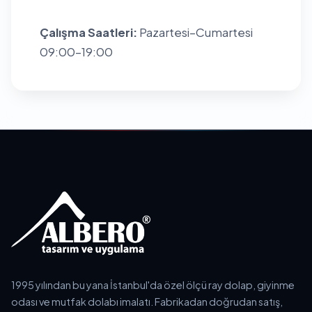
Çalışma Saatleri:
Pazartesi–Cumartesi
09:00–19:00
1995 yılından bu yana İstanbul'da özel ölçü ray dolap, giyinme
odası ve mutfak dolabı imalatı. Fabrikadan doğrudan satış,