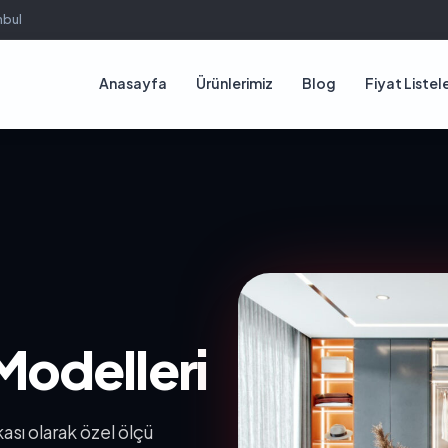
nbul
Anasayfa
Ürünlerimiz
Blog
Fiyat Listele
Modelleri
ası olarak özel ölçü