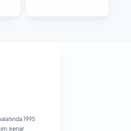
malatında 1995
sim, kenar