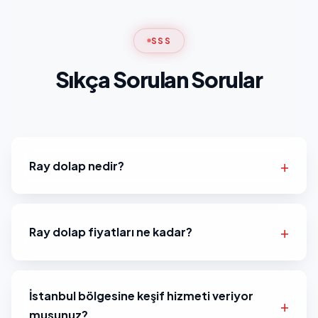
SSS
Sıkça Sorulan Sorular
Ray dolap nedir?
Ray dolap fiyatları ne kadar?
İstanbul bölgesine keşif hizmeti veriyor
musunuz?