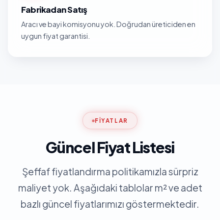
Fabrikadan Satış
Aracı ve bayi komisyonu yok. Doğrudan üreticiden en
uygun fiyat garantisi.
FIYATLAR
Güncel Fiyat Listesi
Şeffaf fiyatlandırma politikamızla sürpriz
maliyet yok. Aşağıdaki tablolar m² ve adet
bazlı güncel fiyatlarımızı göstermektedir.