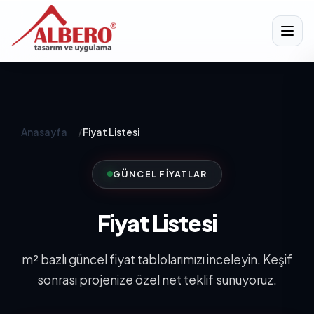
Anasayfa
/
Fiyat Listesi
GÜNCEL FIYATLAR
Fiyat Listesi
m² bazlı güncel fiyat tablolarımızı inceleyin. Keşif
sonrası projenize özel net teklif sunuyoruz.