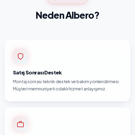
Neden Albero?
Satış Sonrası Destek
Montaj sonrası teknik destek ve bakım yönlendirmesi.
Müşteri memnuniyeti odaklı hizmet anlayışımız.