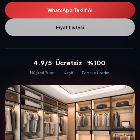
WhatsApp Teklif Al
Fiyat Listesi
4.9/5
Ücretsiz
%100
Müşteri Puanı
Keşif
Fabrika Üretimi