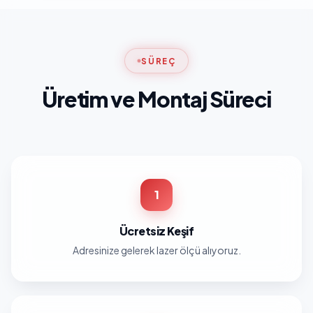
SÜREÇ
Üretim ve Montaj Süreci
1
Ücretsiz Keşif
Adresinize gelerek lazer ölçü alıyoruz.