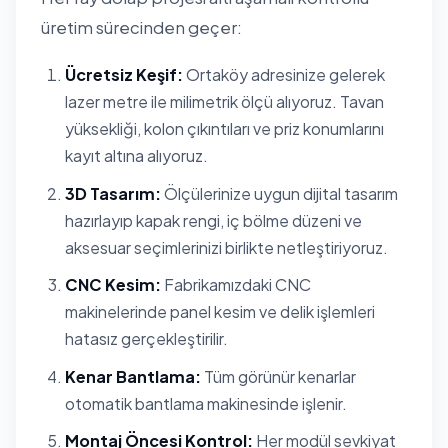
üretim sürecinden geçer:
Ücretsiz Keşif:
Ortaköy adresinize gelerek
lazer metre ile milimetrik ölçü alıyoruz. Tavan
yüksekliği, kolon çıkıntıları ve priz konumlarını
kayıt altına alıyoruz.
3D Tasarım:
Ölçülerinize uygun dijital tasarım
hazırlayıp kapak rengi, iç bölme düzeni ve
aksesuar seçimlerinizi birlikte netleştiriyoruz.
CNC Kesim:
Fabrikamızdaki CNC
makinelerinde panel kesim ve delik işlemleri
hatasız gerçekleştirilir.
Kenar Bantlama:
Tüm görünür kenarlar
otomatik bantlama makinesinde işlenir.
Montaj Öncesi Kontrol:
Her modül sevkiyat