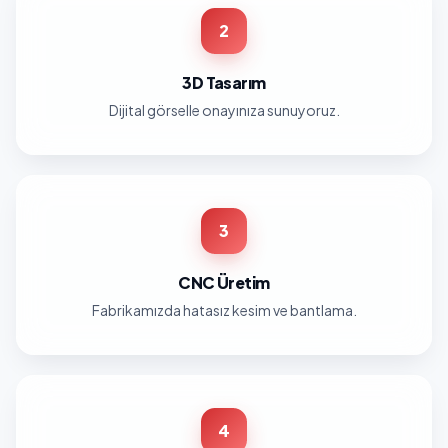
2
3D Tasarım
Dijital görselle onayınıza sunuyoruz.
3
CNC Üretim
Fabrikamızda hatasız kesim ve bantlama.
4