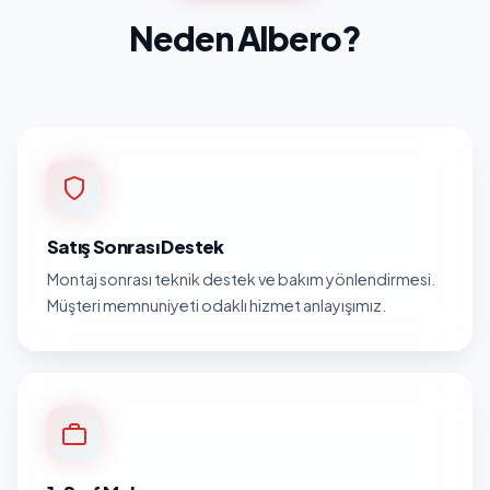
Neden Albero?
Satış Sonrası Destek
Montaj sonrası teknik destek ve bakım yönlendirmesi.
Müşteri memnuniyeti odaklı hizmet anlayışımız.