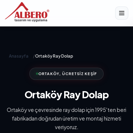
Anasayfa
/
Ortaköy Ray Dolap
ORTAKÖY, ÜCRETSIZ KEŞIF
Ortaköy Ray Dolap
Ortaköy ve çevresinde ray dolap için 1995'ten beri
fabrikadan doğrudan üretim ve montaj hizmeti
veriyoruz.