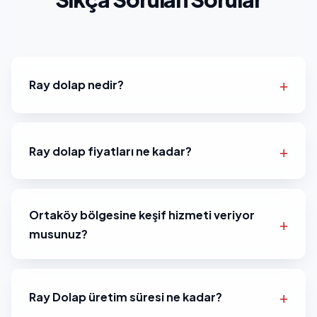
Ray dolap nedir?
Ray dolap fiyatları ne kadar?
Ortaköy bölgesine keşif hizmeti veriyor
musunuz?
Ray Dolap üretim süresi ne kadar?