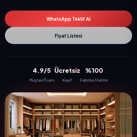
WhatsApp Teklif Al
Fiyat Listesi
4.9/5
Ücretsiz
%100
Müşteri Puanı
Keşif
Fabrika Üretimi