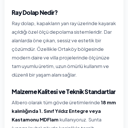
Ray Dolap Nedir?
Ray dolap, kapakların yan ray üzerinde kayarak
açıldığı özel ölçü depolama sistemleridir. Dar
alanlarda öne çıkan, sessiz ve estetik bir
çözümdür. Özellikle Ortaköy bölgesinde
modern daire ve villa projelerinde ölçünüze
tam uyumlu üretim, uzun ömürlü kullanım ve
düzenli bir yaşam alanı sağlar.
Malzeme Kalitesi ve Teknik Standartlar
Albero olarak tüm gövde üretimlerinde
18 mm
kalınlığında 1. Sınıf Yıldız Entegre veya
Kastamonu MDFlam
kullanıyoruz. Sunta