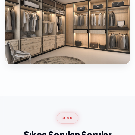
SSS
Sıkça Sorulan Sorular