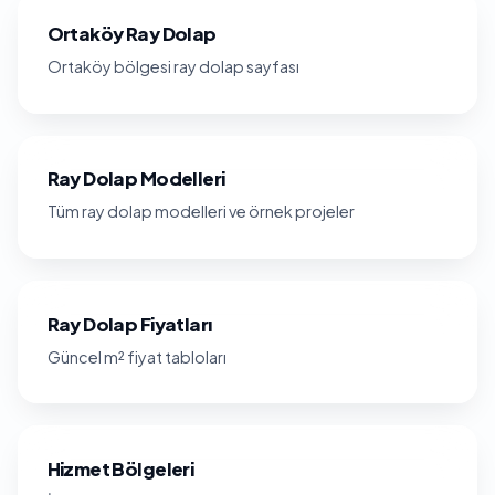
Ortaköy Ray Dolap
Ortaköy bölgesi ray dolap sayfası
Ray Dolap Modelleri
Tüm ray dolap modelleri ve örnek projeler
Ray Dolap Fiyatları
Güncel m² fiyat tabloları
Hizmet Bölgeleri