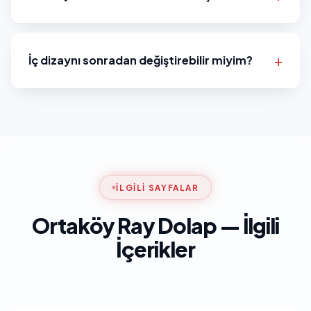
İç dizaynı sonradan değiştirebilir miyim?
İLGILI SAYFALAR
Ortaköy Ray Dolap — İlgili
İçerikler