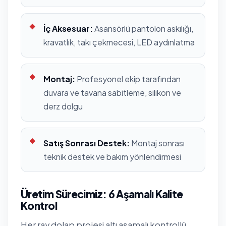
İç Aksesuar:
Asansörlü pantolon askılığı,
kravatlık, takı çekmecesi, LED aydınlatma
Montaj:
Profesyonel ekip tarafından
duvara ve tavana sabitleme, silikon ve
derz dolgu
Satış Sonrası Destek:
Montaj sonrası
teknik destek ve bakım yönlendirmesi
Üretim Sürecimiz: 6 Aşamalı Kalite
Kontrol
Her ray dolap projesi altı aşamalı kontrollü