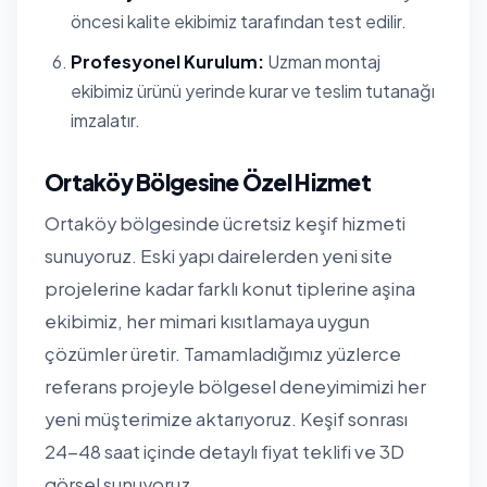
öncesi kalite ekibimiz tarafından test edilir.
Profesyonel Kurulum:
Uzman montaj
ekibimiz ürünü yerinde kurar ve teslim tutanağı
imzalatır.
Ortaköy Bölgesine Özel Hizmet
Ortaköy bölgesinde ücretsiz keşif hizmeti
sunuyoruz. Eski yapı dairelerden yeni site
projelerine kadar farklı konut tiplerine aşina
ekibimiz, her mimari kısıtlamaya uygun
çözümler üretir. Tamamladığımız yüzlerce
referans projeyle bölgesel deneyimimizi her
yeni müşterimize aktarıyoruz. Keşif sonrası
24-48 saat içinde detaylı fiyat teklifi ve 3D
görsel sunuyoruz.