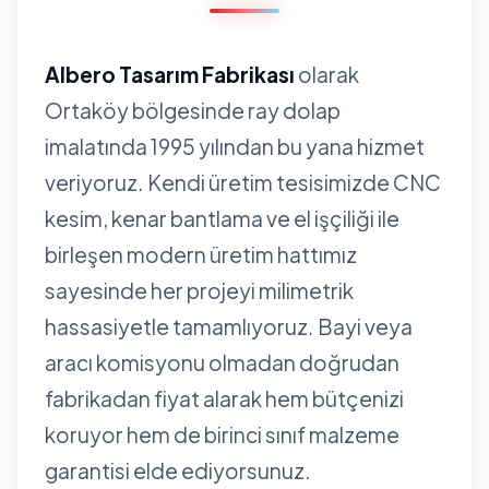
Albero Tasarım Fabrikası
olarak
Ortaköy bölgesinde ray dolap
imalatında 1995 yılından bu yana hizmet
veriyoruz. Kendi üretim tesisimizde CNC
kesim, kenar bantlama ve el işçiliği ile
birleşen modern üretim hattımız
sayesinde her projeyi milimetrik
hassasiyetle tamamlıyoruz. Bayi veya
aracı komisyonu olmadan doğrudan
fabrikadan fiyat alarak hem bütçenizi
koruyor hem de birinci sınıf malzeme
garantisi elde ediyorsunuz.