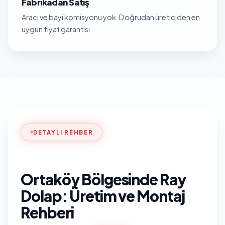
Fabrikadan Satış
Aracı ve bayi komisyonu yok. Doğrudan üreticiden en
uygun fiyat garantisi.
DETAYLI REHBER
Ortaköy Bölgesinde Ray
Dolap: Üretim ve Montaj
Rehberi