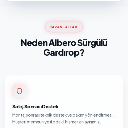
AVANTAJLAR
Neden Albero Sürgülü
Gardırop?
Satış Sonrası Destek
Montaj sonrası teknik destek ve bakım yönlendirmesi.
Müşteri memnuniyeti odaklı hizmet anlayışımız.