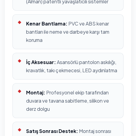
(Alman) patentli yavaşlatıcılı sistemler
Kenar Bantlama:
PVC ve ABS kenar
bantları ile neme ve darbeye karşı tam
koruma
İç Aksesuar:
Asansörlü pantolon askılığı,
kravatlık, takı çekmecesi, LED aydınlatma
Montaj:
Profesyonel ekip tarafından
duvara ve tavana sabitleme, silikon ve
derz dolgu
Satış Sonrası Destek:
Montaj sonrası