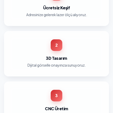
Ücretsiz Keşif
Adresinize gelerek lazer ölçü alıyoruz.
2
3D Tasarım
Dijital görselle onayınıza sunuyoruz.
3
CNC Üretim