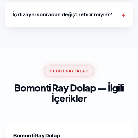
İç dizaynı sonradan değiştirebilir miyim?
İLGILI SAYFALAR
Bomonti Ray Dolap — İlgili
İçerikler
Bomonti Ray Dolap