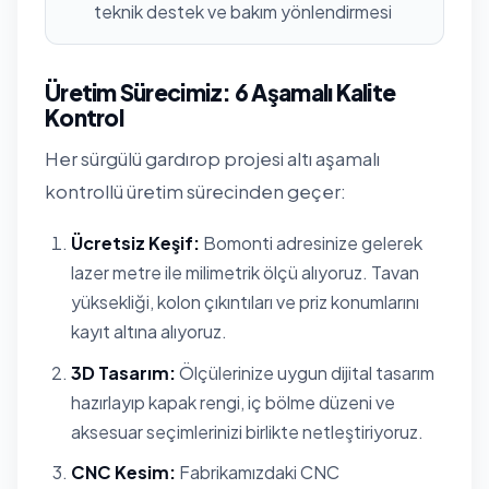
teknik destek ve bakım yönlendirmesi
Üretim Sürecimiz: 6 Aşamalı Kalite
Kontrol
Her sürgülü gardırop projesi altı aşamalı
kontrollü üretim sürecinden geçer:
Ücretsiz Keşif:
Bomonti adresinize gelerek
lazer metre ile milimetrik ölçü alıyoruz. Tavan
yüksekliği, kolon çıkıntıları ve priz konumlarını
kayıt altına alıyoruz.
3D Tasarım:
Ölçülerinize uygun dijital tasarım
hazırlayıp kapak rengi, iç bölme düzeni ve
aksesuar seçimlerinizi birlikte netleştiriyoruz.
CNC Kesim:
Fabrikamızdaki CNC