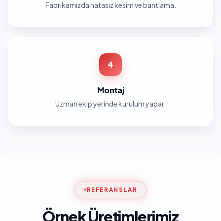
Fabrikamızda hatasız kesim ve bantlama.
4
Montaj
Uzman ekip yerinde kurulum yapar.
REFERANSLAR
Örnek Üretimlerimiz