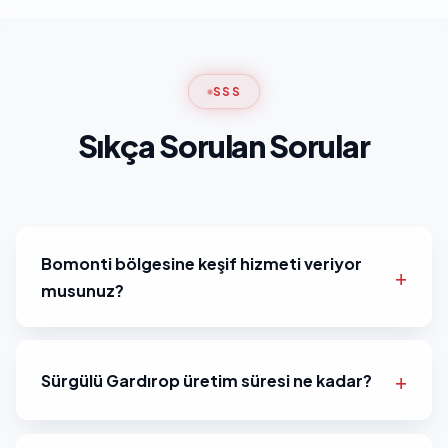
SSS
Sıkça Sorulan Sorular
Bomonti bölgesine keşif hizmeti veriyor
musunuz?
Sürgülü Gardırop üretim süresi ne kadar?