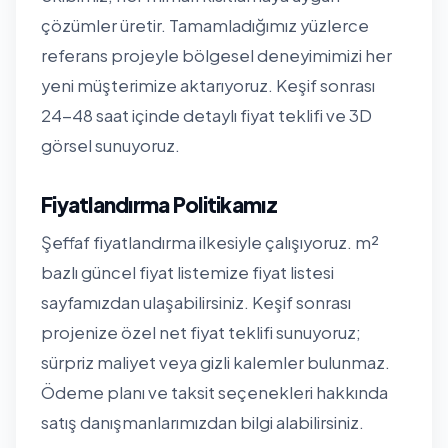
çözümler üretir. Tamamladığımız yüzlerce
referans projeyle bölgesel deneyimimizi her
yeni müşterimize aktarıyoruz. Keşif sonrası
24-48 saat içinde detaylı fiyat teklifi ve 3D
görsel sunuyoruz.
Fiyatlandırma Politikamız
Şeffaf fiyatlandırma ilkesiyle çalışıyoruz. m²
bazlı güncel fiyat listemize
fiyat listesi
sayfamızdan
ulaşabilirsiniz. Keşif sonrası
projenize özel net fiyat teklifi sunuyoruz;
sürpriz maliyet veya gizli kalemler bulunmaz.
Ödeme planı ve taksit seçenekleri hakkında
satış danışmanlarımızdan bilgi alabilirsiniz.