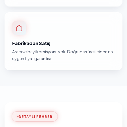
Fabrikadan Satış
Aracı ve bayi komisyonu yok. Doğrudan üreticiden en
uygun fiyat garantisi.
DETAYLI REHBER