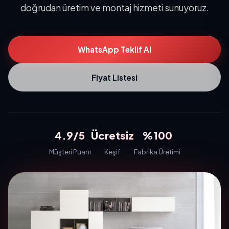
doğrudan üretim ve montaj hizmeti sunuyoruz.
WhatsApp Teklif Al
Fiyat Listesi
4.9/5
Ücretsiz
%100
Müşteri Puanı
Keşif
Fabrika Üretimi