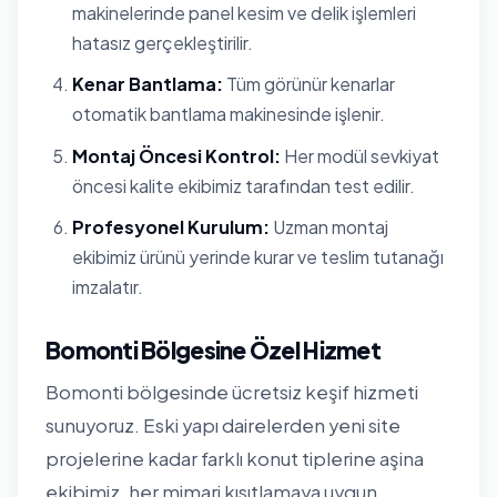
makinelerinde panel kesim ve delik işlemleri
hatasız gerçekleştirilir.
Kenar Bantlama:
Tüm görünür kenarlar
otomatik bantlama makinesinde işlenir.
Montaj Öncesi Kontrol:
Her modül sevkiyat
öncesi kalite ekibimiz tarafından test edilir.
Profesyonel Kurulum:
Uzman montaj
ekibimiz ürünü yerinde kurar ve teslim tutanağı
imzalatır.
Bomonti Bölgesine Özel Hizmet
Bomonti bölgesinde ücretsiz keşif hizmeti
sunuyoruz. Eski yapı dairelerden yeni site
projelerine kadar farklı konut tiplerine aşina
ekibimiz, her mimari kısıtlamaya uygun