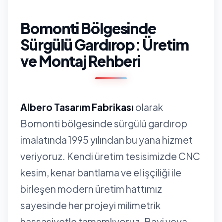
Bomonti Bölgesinde
Sürgülü Gardırop: Üretim
ve Montaj Rehberi
Albero Tasarım Fabrikası
olarak
Bomonti bölgesinde sürgülü gardırop
imalatında 1995 yılından bu yana hizmet
veriyoruz. Kendi üretim tesisimizde CNC
kesim, kenar bantlama ve el işçiliği ile
birleşen modern üretim hattımız
sayesinde her projeyi milimetrik
hassasiyetle tamamlıyoruz. Bayi veya