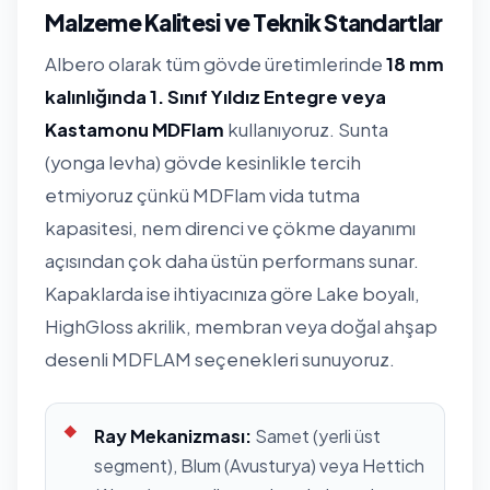
Malzeme Kalitesi ve Teknik Standartlar
Albero olarak tüm gövde üretimlerinde
18 mm
kalınlığında 1. Sınıf Yıldız Entegre veya
Kastamonu MDFlam
kullanıyoruz. Sunta
(yonga levha) gövde kesinlikle tercih
etmiyoruz çünkü MDFlam vida tutma
kapasitesi, nem direnci ve çökme dayanımı
açısından çok daha üstün performans sunar.
Kapaklarda ise ihtiyacınıza göre Lake boyalı,
HighGloss akrilik, membran veya doğal ahşap
desenli MDFLAM seçenekleri sunuyoruz.
Ray Mekanizması:
Samet (yerli üst
segment), Blum (Avusturya) veya Hettich