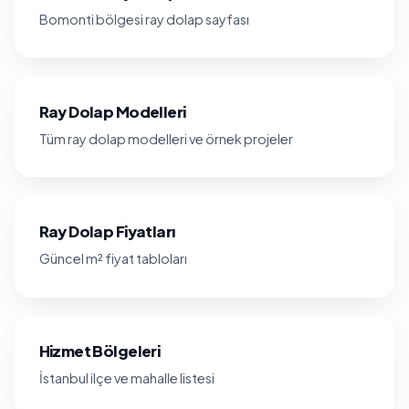
Bomonti bölgesi ray dolap sayfası
Ray Dolap Modelleri
Tüm ray dolap modelleri ve örnek projeler
Ray Dolap Fiyatları
Güncel m² fiyat tabloları
Hizmet Bölgeleri
İstanbul ilçe ve mahalle listesi