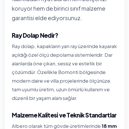
koruyor hem de birinci sınıf malzeme
garantisi elde ediyorsunuz.
Ray Dolap Nedir?
Ray dolap, kapakların yan ray üzerinde kayarak
açıldığı özel ölçü depolama sistemleridir. Dar
alanlarda öne çıkan, sessiz ve estetik bir
çözümdür. Özellikle Bomonti bölgesinde
modern daire ve villa projelerinde ölçünüze
tam uyumlu üretim, uzun ömürlü kullanım ve
düzenli bir yaşam alanı sağlar.
Malzeme Kalitesi ve Teknik Standartlar
Albero olarak tüm gövde üretimlerinde
18 mm