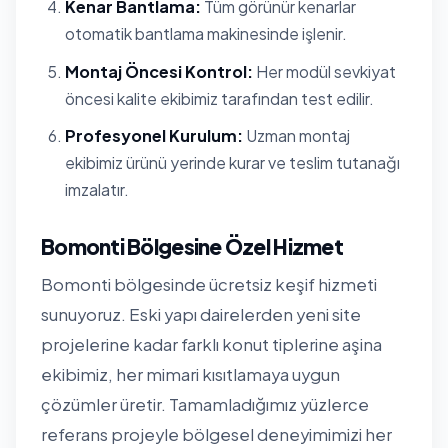
Kenar Bantlama:
Tüm görünür kenarlar
otomatik bantlama makinesinde işlenir.
Montaj Öncesi Kontrol:
Her modül sevkiyat
öncesi kalite ekibimiz tarafından test edilir.
Profesyonel Kurulum:
Uzman montaj
ekibimiz ürünü yerinde kurar ve teslim tutanağı
imzalatır.
Bomonti Bölgesine Özel Hizmet
Bomonti bölgesinde ücretsiz keşif hizmeti
sunuyoruz. Eski yapı dairelerden yeni site
projelerine kadar farklı konut tiplerine aşina
ekibimiz, her mimari kısıtlamaya uygun
çözümler üretir. Tamamladığımız yüzlerce
referans projeyle bölgesel deneyimimizi her