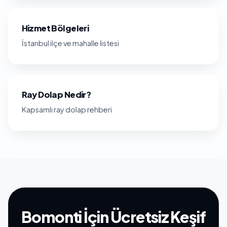
Hizmet Bölgeleri
İstanbul ilçe ve mahalle listesi
Ray Dolap Nedir?
Kapsamlı ray dolap rehberi
Bomonti İçin Ücretsiz Keşif