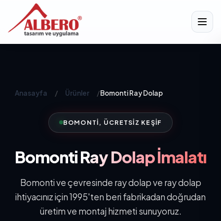
Anasayfa
/
Ürünler
/
Bomonti Ray Dolap
BOMONTI, ÜCRETSIZ KEŞIF
Bomonti
Ray Dolap İmalatı
Bomonti ve çevresinde ray dolap ve ray dolap
ihtiyacınız için 1995'ten beri fabrikadan doğrudan
üretim ve montaj hizmeti sunuyoruz.