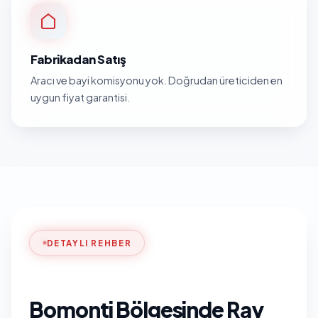
Fabrikadan Satış
Aracı ve bayi komisyonu yok. Doğrudan üreticiden en
uygun fiyat garantisi.
DETAYLI REHBER
Bomonti Bölgesinde Ray