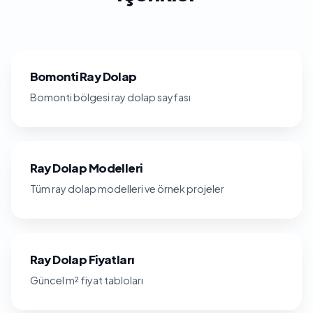
Bomonti Ray Dolap
Bomonti bölgesi ray dolap sayfası
Ray Dolap Modelleri
Tüm ray dolap modelleri ve örnek projeler
Ray Dolap Fiyatları
Güncel m² fiyat tabloları