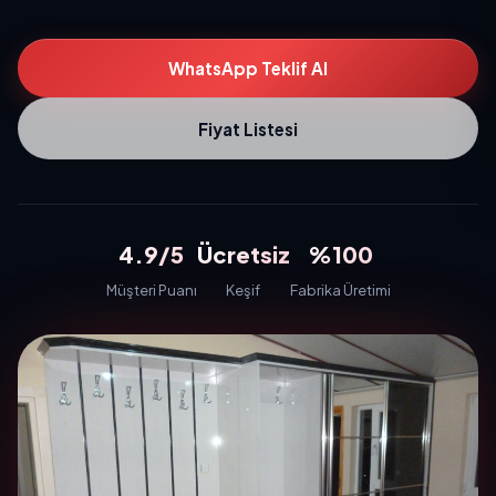
WhatsApp Teklif Al
Fiyat Listesi
4.9/5
Ücretsiz
%100
Müşteri Puanı
Keşif
Fabrika Üretimi