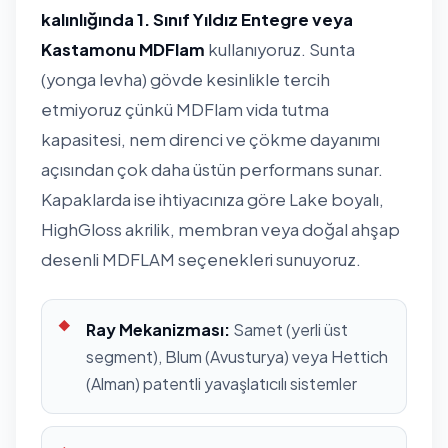
kalınlığında 1. Sınıf Yıldız Entegre veya
Kastamonu MDFlam
kullanıyoruz. Sunta
(yonga levha) gövde kesinlikle tercih
etmiyoruz çünkü MDFlam vida tutma
kapasitesi, nem direnci ve çökme dayanımı
açısından çok daha üstün performans sunar.
Kapaklarda ise ihtiyacınıza göre Lake boyalı,
HighGloss akrilik, membran veya doğal ahşap
desenli MDFLAM seçenekleri sunuyoruz.
Ray Mekanizması:
Samet (yerli üst
segment), Blum (Avusturya) veya Hettich
(Alman) patentli yavaşlatıcılı sistemler