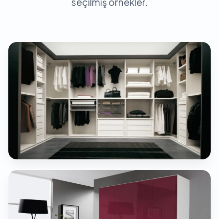
seçilmiş örnekler.