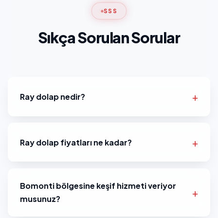
SSS
Sıkça Sorulan Sorular
Ray dolap nedir?
Ray dolap fiyatları ne kadar?
Bomonti bölgesine keşif hizmeti veriyor
musunuz?