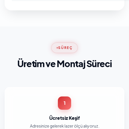
SÜREÇ
Üretim ve Montaj Süreci
1
Ücretsiz Keşif
Adresinize gelerek lazer ölçü alıyoruz.