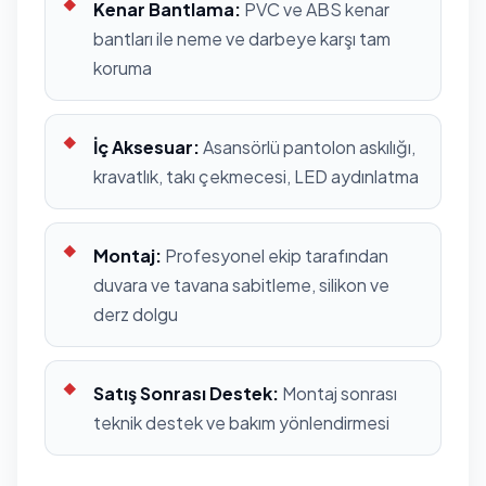
Kenar Bantlama:
PVC ve ABS kenar
bantları ile neme ve darbeye karşı tam
koruma
İç Aksesuar:
Asansörlü pantolon askılığı,
kravatlık, takı çekmecesi, LED aydınlatma
Montaj:
Profesyonel ekip tarafından
duvara ve tavana sabitleme, silikon ve
derz dolgu
Satış Sonrası Destek:
Montaj sonrası
teknik destek ve bakım yönlendirmesi