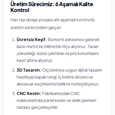
Üretim Sürecimiz: 6 Aşamalı Kalite
Kontrol
Her ray dolap projesi altı aşamalı kontrollü
üretim sürecinden geçer:
Ücretsiz Keşif:
Bomonti adresinize gelerek
lazer metre ile milimetrik ölçü alıyoruz. Tavan
yüksekliği, kolon çıkıntıları ve priz konumlarını
kayıt altına alıyoruz.
3D Tasarım:
Ölçülerinize uygun dijital tasarım
hazırlayıp kapak rengi, iç bölme düzeni ve
aksesuar seçimlerinizi birlikte netleştiriyoruz.
CNC Kesim:
Fabrikamızdaki CNC
makinelerinde panel kesim ve delik işlemleri
hatasız gerçekleştirilir.