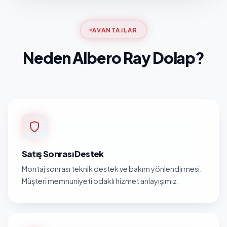
AVANTAJLAR
Neden Albero Ray Dolap?
Satış Sonrası Destek
Montaj sonrası teknik destek ve bakım yönlendirmesi.
Müşteri memnuniyeti odaklı hizmet anlayışımız.