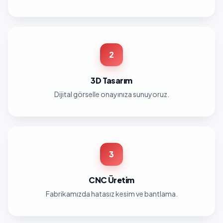
2
3D Tasarım
Dijital görselle onayınıza sunuyoruz.
3
CNC Üretim
Fabrikamızda hatasız kesim ve bantlama.