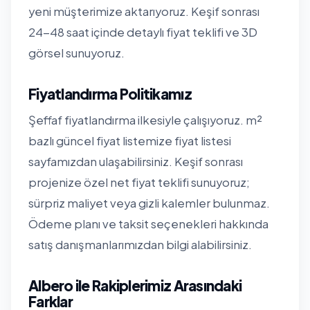
yeni müşterimize aktarıyoruz. Keşif sonrası
24-48 saat içinde detaylı fiyat teklifi ve 3D
görsel sunuyoruz.
Fiyatlandırma Politikamız
Şeffaf fiyatlandırma ilkesiyle çalışıyoruz. m²
bazlı güncel fiyat listemize
fiyat listesi
sayfamızdan
ulaşabilirsiniz. Keşif sonrası
projenize özel net fiyat teklifi sunuyoruz;
sürpriz maliyet veya gizli kalemler bulunmaz.
Ödeme planı ve taksit seçenekleri hakkında
satış danışmanlarımızdan bilgi alabilirsiniz.
Albero ile Rakiplerimiz Arasındaki
Farklar