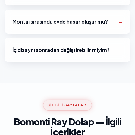
Montaj sırasında evde hasar oluşur mu?
İç dizaynı sonradan değiştirebilir miyim?
İLGILI SAYFALAR
Bomonti Ray Dolap — İlgili
İçerikler