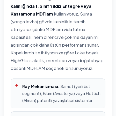
kalınlığında 1. Sınıf Yıldız Entegre veya
Kastamonu MDFlam
kullanıyoruz. Sunta
(yonga levha) gövde kesinlikle tercih
etmiyoruz çünkü MDFlam vida tutma
kapasitesi, nem direnci ve çökme dayanımı
açısından çok daha üstün performans sunar.
Kapaklarda ise ihtiyacınıza göre Lake boyalı,
HighGloss akrilik, membran veya doğal ahşap
desenli MDFLAM seçenekleri sunuyoruz.
Ray Mekanizması:
Samet (yerli üst
segment), Blum (Avusturya) veya Hettich
(Alman) patentli yavaşlatıcılı sistemler