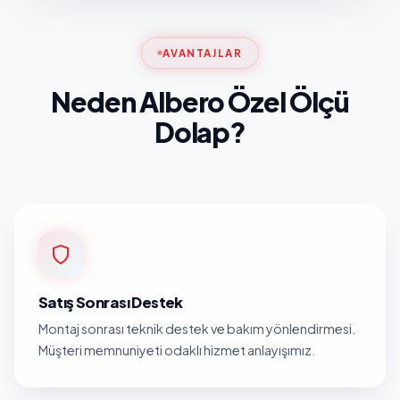
AVANTAJLAR
Neden Albero Özel Ölçü
Dolap?
Satış Sonrası Destek
Montaj sonrası teknik destek ve bakım yönlendirmesi.
Müşteri memnuniyeti odaklı hizmet anlayışımız.