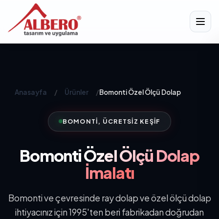
Anasayfa
/
Ürünler
/
Bomonti Özel Ölçü Dolap
BOMONTI, ÜCRETSIZ KEŞIF
Bomonti
Özel Ölçü Dolap
İmalatı
Bomonti ve çevresinde ray dolap ve özel ölçü dolap
ihtiyacınız için 1995'ten beri fabrikadan doğrudan