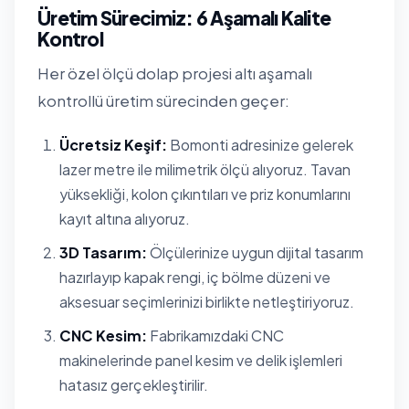
Üretim Sürecimiz: 6 Aşamalı Kalite
Kontrol
Her özel ölçü dolap projesi altı aşamalı
kontrollü üretim sürecinden geçer:
Ücretsiz Keşif:
Bomonti adresinize gelerek
lazer metre ile milimetrik ölçü alıyoruz. Tavan
yüksekliği, kolon çıkıntıları ve priz konumlarını
kayıt altına alıyoruz.
3D Tasarım:
Ölçülerinize uygun dijital tasarım
hazırlayıp kapak rengi, iç bölme düzeni ve
aksesuar seçimlerinizi birlikte netleştiriyoruz.
CNC Kesim:
Fabrikamızdaki CNC
makinelerinde panel kesim ve delik işlemleri
hatasız gerçekleştirilir.