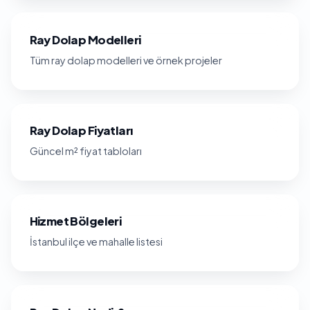
Ray Dolap Modelleri
Tüm ray dolap modelleri ve örnek projeler
Ray Dolap Fiyatları
Güncel m² fiyat tabloları
Hizmet Bölgeleri
İstanbul ilçe ve mahalle listesi