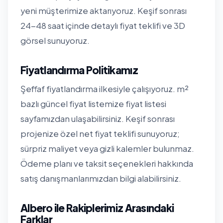
yeni müşterimize aktarıyoruz. Keşif sonrası
24-48 saat içinde detaylı fiyat teklifi ve 3D
görsel sunuyoruz.
Fiyatlandırma Politikamız
Şeffaf fiyatlandırma ilkesiyle çalışıyoruz. m²
bazlı güncel fiyat listemize
fiyat listesi
sayfamızdan
ulaşabilirsiniz. Keşif sonrası
projenize özel net fiyat teklifi sunuyoruz;
sürpriz maliyet veya gizli kalemler bulunmaz.
Ödeme planı ve taksit seçenekleri hakkında
satış danışmanlarımızdan bilgi alabilirsiniz.
Albero ile Rakiplerimiz Arasındaki
Farklar