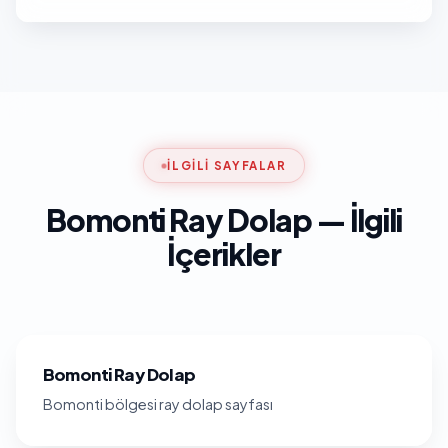
İLGILI SAYFALAR
Bomonti Ray Dolap — İlgili
İçerikler
Bomonti Ray Dolap
Bomonti bölgesi ray dolap sayfası