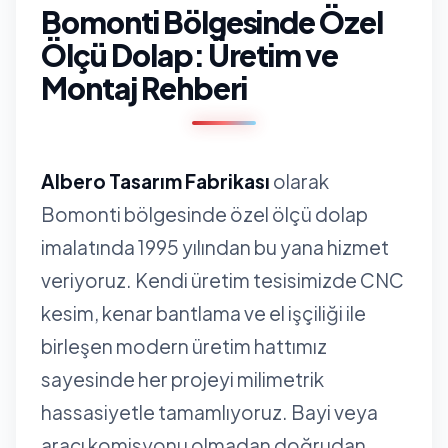
Bomonti Bölgesinde Özel
Ölçü Dolap: Üretim ve
Montaj Rehberi
Albero Tasarım Fabrikası
olarak
Bomonti bölgesinde özel ölçü dolap
imalatında 1995 yılından bu yana hizmet
veriyoruz. Kendi üretim tesisimizde CNC
kesim, kenar bantlama ve el işçiliği ile
birleşen modern üretim hattımız
sayesinde her projeyi milimetrik
hassasiyetle tamamlıyoruz. Bayi veya
aracı komisyonu olmadan doğrudan