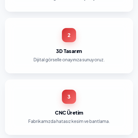
2
3D Tasarım
Dijital görselle onayınıza sunuyoruz.
3
CNC Üretim
Fabrikamızda hatasız kesim ve bantlama.