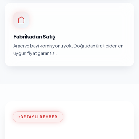
Fabrikadan Satış
Aracı ve bayi komisyonu yok. Doğrudan üreticiden en
uygun fiyat garantisi.
DETAYLI REHBER