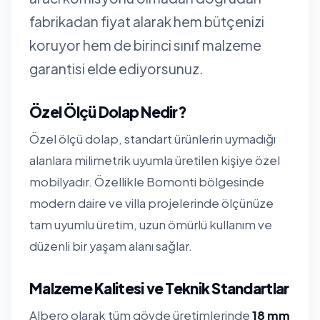
fabrikadan fiyat alarak hem bütçenizi
koruyor hem de birinci sınıf malzeme
garantisi elde ediyorsunuz.
Özel Ölçü Dolap Nedir?
Özel ölçü dolap, standart ürünlerin uymadığı
alanlara milimetrik uyumla üretilen kişiye özel
mobilyadır. Özellikle Bomonti bölgesinde
modern daire ve villa projelerinde ölçünüze
tam uyumlu üretim, uzun ömürlü kullanım ve
düzenli bir yaşam alanı sağlar.
Malzeme Kalitesi ve Teknik Standartlar
Albero olarak tüm gövde üretimlerinde
18 mm