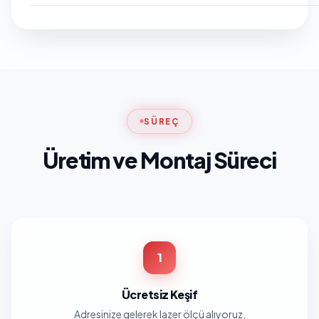
SÜREÇ
Üretim ve Montaj Süreci
1
Ücretsiz Keşif
Adresinize gelerek lazer ölçü alıyoruz.