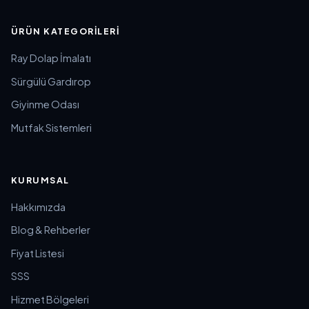
ÜRÜN KATEGORILERI
Ray Dolap İmalatı
Sürgülü Gardırop
Giyinme Odası
Mutfak Sistemleri
KURUMSAL
Hakkımızda
Blog & Rehberler
Fiyat Listesi
SSS
Hizmet Bölgeleri