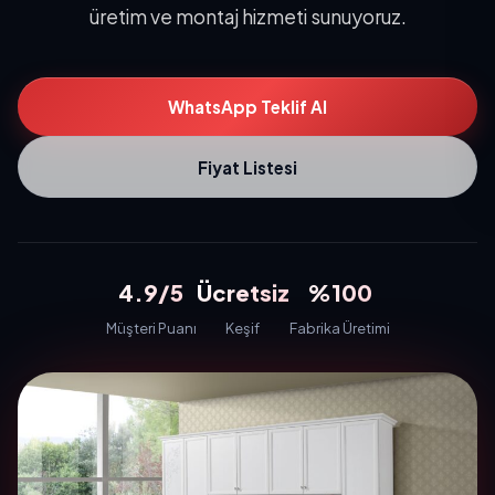
üretim ve montaj hizmeti sunuyoruz.
WhatsApp Teklif Al
Fiyat Listesi
4.9/5
Ücretsiz
%100
Müşteri Puanı
Keşif
Fabrika Üretimi