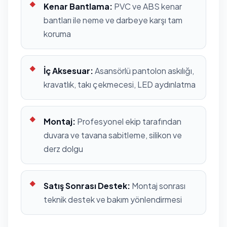
Kenar Bantlama:
PVC ve ABS kenar
bantları ile neme ve darbeye karşı tam
koruma
İç Aksesuar:
Asansörlü pantolon askılığı,
kravatlık, takı çekmecesi, LED aydınlatma
Montaj:
Profesyonel ekip tarafından
duvara ve tavana sabitleme, silikon ve
derz dolgu
Satış Sonrası Destek:
Montaj sonrası
teknik destek ve bakım yönlendirmesi