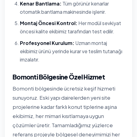
Kenar Bantlama:
Tüm görünür kenarlar
otomatik bantlama makinesinde işlenir.
Montaj Öncesi Kontrol:
Her modül sevkiyat
öncesi kalite ekibimiz tarafından test edilir.
Profesyonel Kurulum:
Uzman montaj
ekibimiz ürünü yerinde kurar ve teslim tutanağı
imzalatır.
Bomonti Bölgesine Özel Hizmet
Bomonti bölgesinde ücretsiz keşif hizmeti
sunuyoruz. Eski yapı dairelerden yeni site
projelerine kadar farklı konut tiplerine aşina
ekibimiz, her mimari kısıtlamaya uygun
çözümler üretir. Tamamladığımız yüzlerce
referans projeyle bölgesel deneyimimizi her