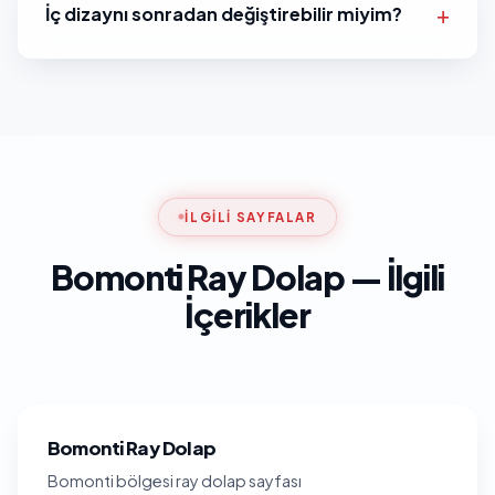
İç dizaynı sonradan değiştirebilir miyim?
İLGILI SAYFALAR
Bomonti Ray Dolap — İlgili
İçerikler
Bomonti Ray Dolap
Bomonti bölgesi ray dolap sayfası