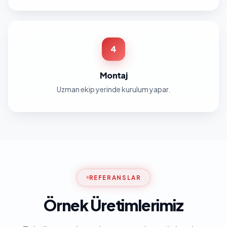
4
Montaj
Uzman ekip yerinde kurulum yapar.
REFERANSLAR
Örnek Üretimlerimiz