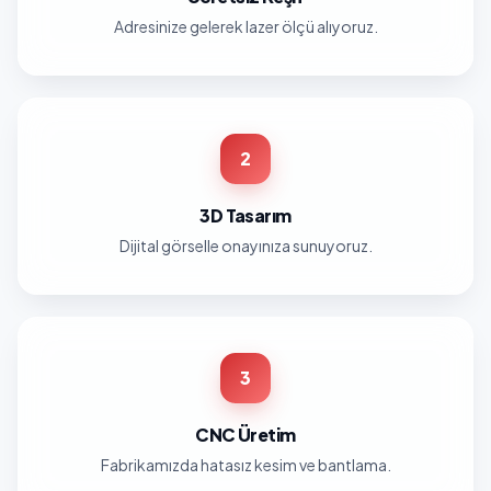
Adresinize gelerek lazer ölçü alıyoruz.
2
3D Tasarım
Dijital görselle onayınıza sunuyoruz.
3
CNC Üretim
Fabrikamızda hatasız kesim ve bantlama.