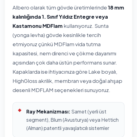
Albero olarak tüm gövde üretimlerinde
18 mm
kalınlığında 1. Sınıf Yıldız Entegre veya
Kastamonu MDFlam
kullanıyoruz. Sunta
(yonga levha) gövde kesinlikle tercih
etmiyoruz çünkü MDFlam vida tutma
kapasitesi, nem direnci ve çökme dayanımı
açısından çok daha üstün performans sunar.
Kapaklarda ise ihtiyacınıza göre Lake boyalı,
HighGloss akrilik, membran veya doğal ahşap
desenli MDFLAM seçenekleri sunuyoruz.
Ray Mekanizması:
Samet (yerli üst
segment), Blum (Avusturya) veya Hettich
(Alman) patentli yavaşlatıcılı sistemler