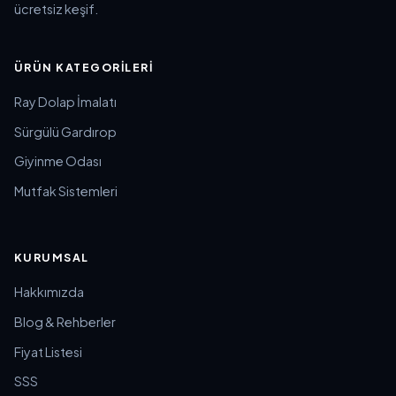
ücretsiz keşif.
ÜRÜN KATEGORILERI
Ray Dolap İmalatı
Sürgülü Gardırop
Giyinme Odası
Mutfak Sistemleri
KURUMSAL
Hakkımızda
Blog & Rehberler
Fiyat Listesi
SSS