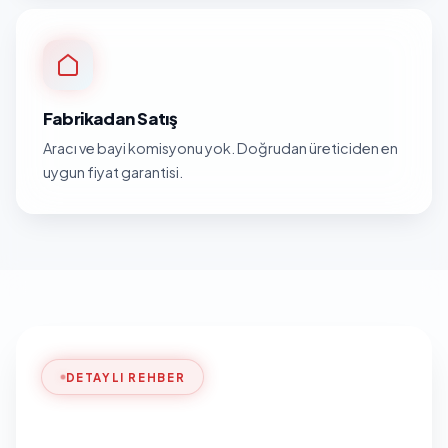
Fabrikadan Satış
Aracı ve bayi komisyonu yok. Doğrudan üreticiden en
uygun fiyat garantisi.
DETAYLI REHBER