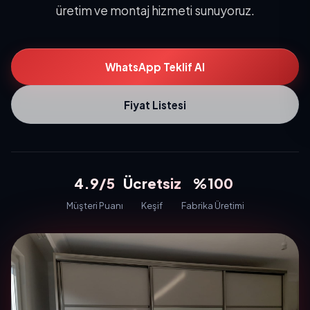
üretim ve montaj hizmeti sunuyoruz.
WhatsApp Teklif Al
Fiyat Listesi
4.9/5
Ücretsiz
%100
Müşteri Puanı
Keşif
Fabrika Üretimi