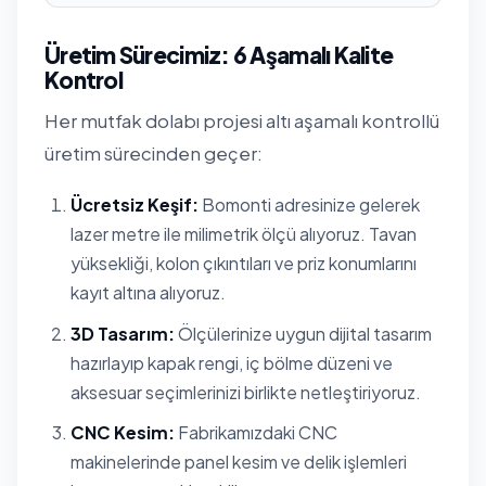
Üretim Sürecimiz: 6 Aşamalı Kalite
Kontrol
Her mutfak dolabı projesi altı aşamalı kontrollü
üretim sürecinden geçer:
Ücretsiz Keşif:
Bomonti adresinize gelerek
lazer metre ile milimetrik ölçü alıyoruz. Tavan
yüksekliği, kolon çıkıntıları ve priz konumlarını
kayıt altına alıyoruz.
3D Tasarım:
Ölçülerinize uygun dijital tasarım
hazırlayıp kapak rengi, iç bölme düzeni ve
aksesuar seçimlerinizi birlikte netleştiriyoruz.
CNC Kesim:
Fabrikamızdaki CNC
makinelerinde panel kesim ve delik işlemleri