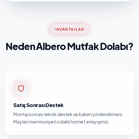
AVANTAJLAR
Neden Albero Mutfak Dolabı?
Satış Sonrası Destek
Montaj sonrası teknik destek ve bakım yönlendirmesi.
Müşteri memnuniyeti odaklı hizmet anlayışımız.