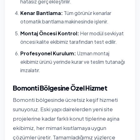
hatasız gerçekleştirilir.
Kenar Bantlama:
Tüm görünür kenarlar
otomatik bantlama makinesinde işlenir.
Montaj Öncesi Kontrol:
Her modül sevkiyat
öncesi kalite ekibimiz tarafından test edilir.
Profesyonel Kurulum:
Uzman montaj
ekibimiz ürünü yerinde kurar ve teslim tutanağı
imzalatır.
Bomonti Bölgesine Özel Hizmet
Bomonti bölgesinde ücretsiz keşif hizmeti
sunuyoruz. Eski yapı dairelerden yeni site
projelerine kadar farklı konut tiplerine aşina
ekibimiz, her mimari kısıtlamaya uygun
çözümler üretir. Tamamladığımız yüzlerce