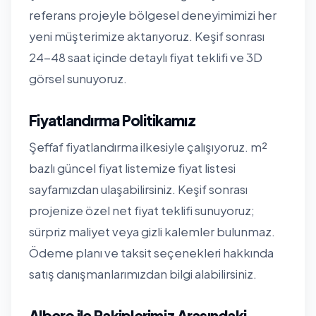
referans projeyle bölgesel deneyimimizi her
yeni müşterimize aktarıyoruz. Keşif sonrası
24-48 saat içinde detaylı fiyat teklifi ve 3D
görsel sunuyoruz.
Fiyatlandırma Politikamız
Şeffaf fiyatlandırma ilkesiyle çalışıyoruz. m²
bazlı güncel fiyat listemize
fiyat listesi
sayfamızdan
ulaşabilirsiniz. Keşif sonrası
projenize özel net fiyat teklifi sunuyoruz;
sürpriz maliyet veya gizli kalemler bulunmaz.
Ödeme planı ve taksit seçenekleri hakkında
satış danışmanlarımızdan bilgi alabilirsiniz.
Albero ile Rakiplerimiz Arasındaki