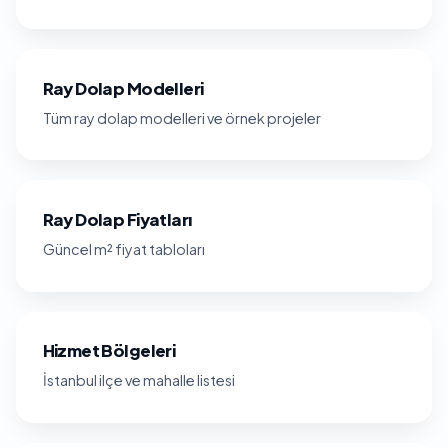
Ray Dolap Modelleri
Tüm ray dolap modelleri ve örnek projeler
Ray Dolap Fiyatları
Güncel m² fiyat tabloları
Hizmet Bölgeleri
İstanbul ilçe ve mahalle listesi