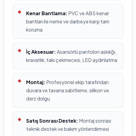
Kenar Bantlama:
PVC ve ABS kenar
bantları ile neme ve darbeye karşı tam
koruma
İç Aksesuar:
Asansörlü pantolon askılığı,
kravatlık, takı çekmecesi, LED aydınlatma
Montaj:
Profesyonel ekip tarafından
duvara ve tavana sabitleme, silikon ve
derz dolgu
Satış Sonrası Destek:
Montaj sonrası
teknik destek ve bakım yönlendirmesi