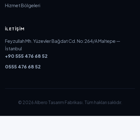
Hizmet Bölgeleri
İLETIŞIM
Feyzullah Mh. Yüzevler Bağdat Cd. No:264/A Maltepe —
İstanbul
+90 555 476 68 52
0555 476 68 52
© 2026 Albero Tasarım Fabrikası. Tüm hakları saklıdır.