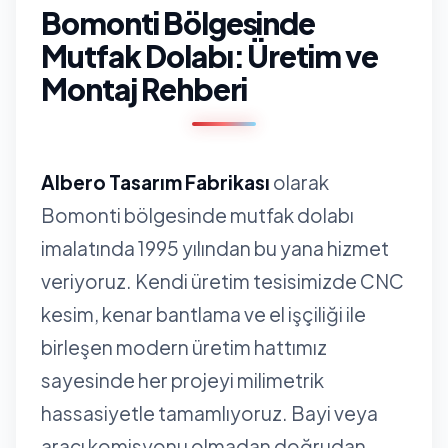
Bomonti Bölgesinde
Mutfak Dolabı: Üretim ve
Montaj Rehberi
Albero Tasarım Fabrikası
olarak
Bomonti bölgesinde mutfak dolabı
imalatında 1995 yılından bu yana hizmet
veriyoruz. Kendi üretim tesisimizde CNC
kesim, kenar bantlama ve el işçiliği ile
birleşen modern üretim hattımız
sayesinde her projeyi milimetrik
hassasiyetle tamamlıyoruz. Bayi veya
aracı komisyonu olmadan doğrudan