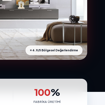
⭐ 4.9/5 Bölgesel Değerlendirme
100
%
FABRIKA ÜRETIMI