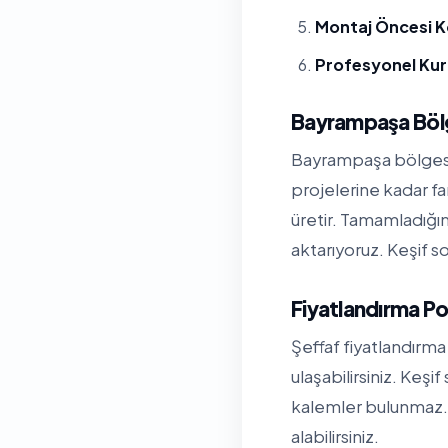
Montaj Öncesi K
Profesyonel Ku
Bayrampaşa Böl
Bayrampaşa bölgesin
projelerine kadar fa
üretir. Tamamladığı
aktarıyoruz. Keşif so
Fiyatlandırma Po
Şeffaf fiyatlandırma 
ulaşabilirsiniz. Keşi
kalemler bulunmaz. 
alabilirsiniz.