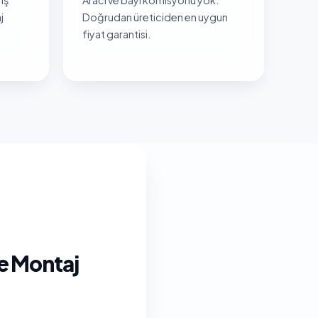
j
Doğrudan üreticiden en uygun
fiyat garantisi.
e Montaj