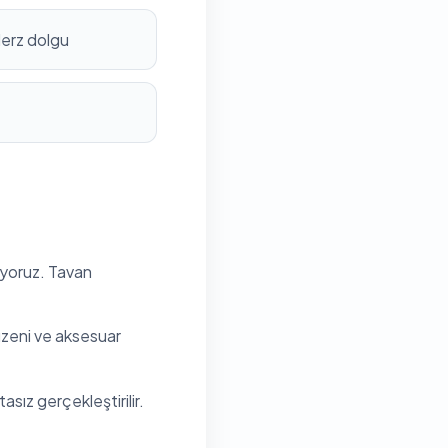
derz dolgu
ıyoruz. Tavan
düzeni ve aksesuar
sız gerçekleştirilir.