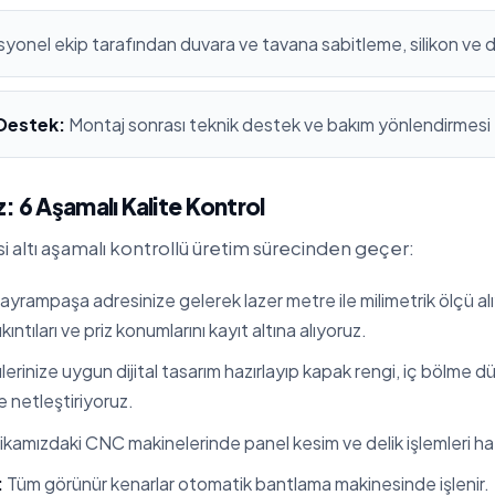
yonel ekip tarafından duvara ve tavana sabitleme, silikon ve 
 Destek:
Montaj sonrası teknik destek ve bakım yönlendirmesi
: 6 Aşamalı Kalite Kontrol
i altı aşamalı kontrollü üretim sürecinden geçer:
yrampaşa adresinize gelerek lazer metre ile milimetrik ölçü al
kıntıları ve priz konumlarını kayıt altına alıyoruz.
erinize uygun dijital tasarım hazırlayıp kapak rengi, iç bölme 
te netleştiriyoruz.
kamızdaki CNC makinelerinde panel kesim ve delik işlemleri hata
:
Tüm görünür kenarlar otomatik bantlama makinesinde işlenir.