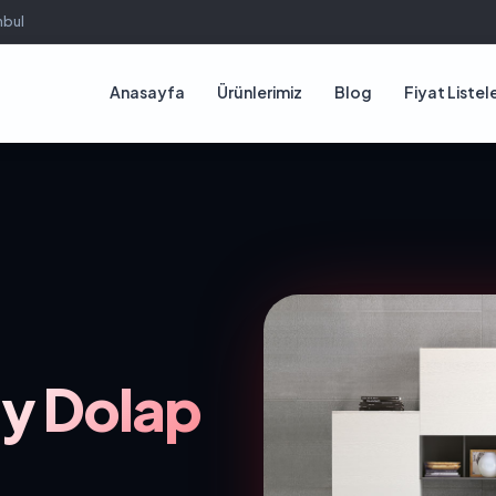
nbul
Anasayfa
Ürünlerimiz
Blog
Fiyat Listele
y Dolap