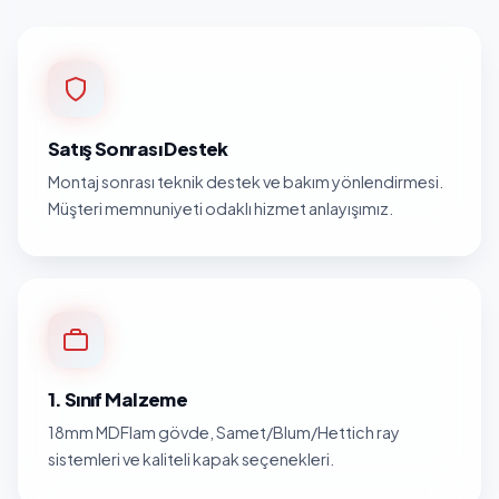
Satış Sonrası Destek
Montaj sonrası teknik destek ve bakım yönlendirmesi.
Müşteri memnuniyeti odaklı hizmet anlayışımız.
1. Sınıf Malzeme
18mm MDFlam gövde, Samet/Blum/Hettich ray
sistemleri ve kaliteli kapak seçenekleri.