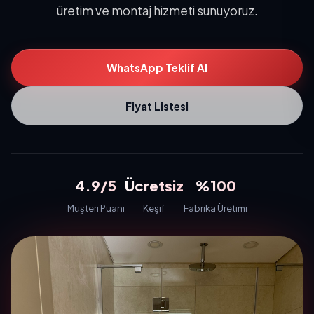
üretim ve montaj hizmeti sunuyoruz.
WhatsApp Teklif Al
Fiyat Listesi
4.9/5
Ücretsiz
%100
Müşteri Puanı
Keşif
Fabrika Üretimi