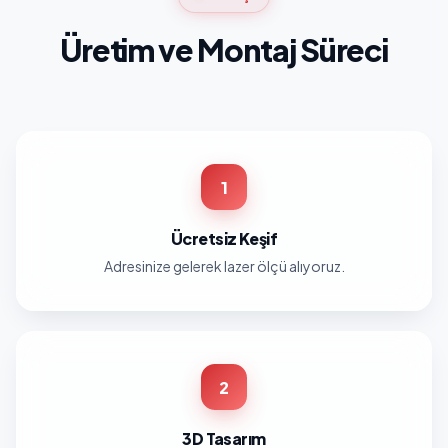
Üretim ve Montaj Süreci
1
Ücretsiz Keşif
Adresinize gelerek lazer ölçü alıyoruz.
2
3D Tasarım