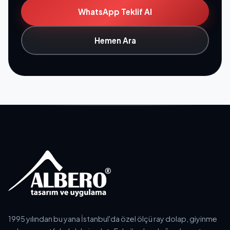
WhatsApp Teklif Al
Hemen Ara
1995 yılından bu yana İstanbul'da özel ölçü ray dolap, giyinme