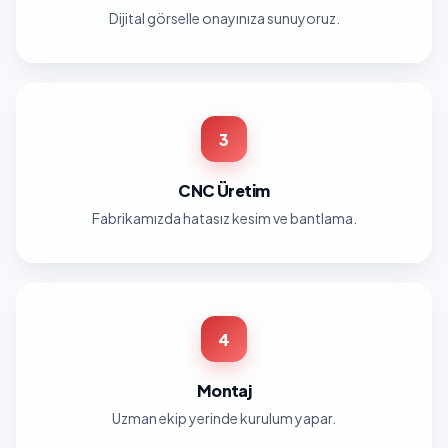
Dijital görselle onayınıza sunuyoruz.
3
CNC Üretim
Fabrikamızda hatasız kesim ve bantlama.
4
Montaj
Uzman ekip yerinde kurulum yapar.