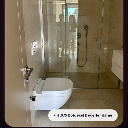
⭐ 4.9/5 Bölgesel Değerlendirme