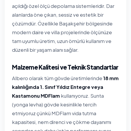
açıldığı özel ölçü depolama sistemleridir. Dar
alanlarda öne çıkan, sessiz ve estetik bir
çözümdür. Özellikle Başakşehir bölgesinde
modern daire ve villa projelerinde ölçünüze
tam uyumlu üretim, uzun ömürlü kullanım ve
düzenli bir yaşam alanı sağlar.
Malzeme Kalitesi ve Teknik Standartlar
Albero olarak tüm gövde üretimlerinde
18 mm
kalınlığında 1. Sınıf Yıldız Entegre veya
Kastamonu MDFlam
kullanıyoruz. Sunta
(yonga levha) gövde kesinlikle tercih
etmiyoruz çünkü MDFlam vida tutma
kapasitesi, nem direnci ve çökme dayanımı
açısından çok daha üstün performans sunar.