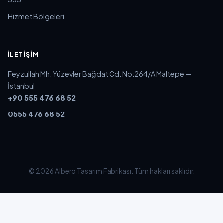
Hizmet Bölgeleri
İLETIŞIM
Feyzullah Mh. Yüzevler Bağdat Cd. No:264/A Maltepe —
İstanbul
+90 555 476 68 52
0555 476 68 52
© 2026 Albero Tasarım Fabrikası. Tüm hakları saklıdır.