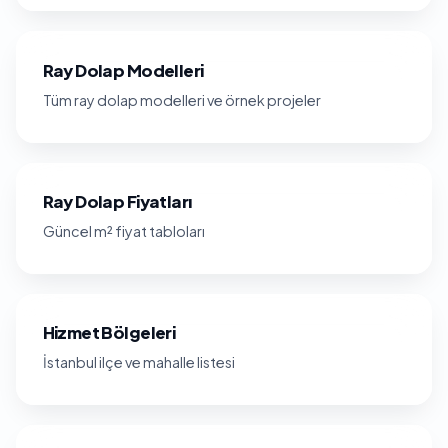
Ray Dolap Modelleri
Tüm ray dolap modelleri ve örnek projeler
Ray Dolap Fiyatları
Güncel m² fiyat tabloları
Hizmet Bölgeleri
İstanbul ilçe ve mahalle listesi