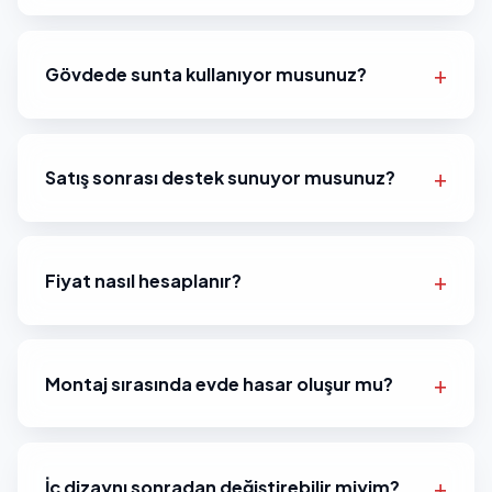
Gövdede sunta kullanıyor musunuz?
Satış sonrası destek sunuyor musunuz?
Fiyat nasıl hesaplanır?
Montaj sırasında evde hasar oluşur mu?
İç dizaynı sonradan değiştirebilir miyim?