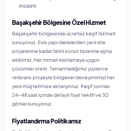
imzalatır.
Başakşehir Bölgesine Özel Hizmet
Başakşehir bölgesinde ücretsiz keşif hizmeti
sunuyoruz. Eski yapı dairelerden yeni site
projelerine kadar farklı konut tiplerine aşina
ekibimiz, her mimari kısıtlamaya uygun
çözümler üretir. Tamamladığımız yüzlerce
referans projeyle bölgesel deneyimimizi her
yeni müşterimize aktarıyoruz. Keşif sonrası
24-48 saat içinde detaylı fiyat teklifi ve 3D
görsel sunuyoruz.
Fiyatlandırma Politikamız