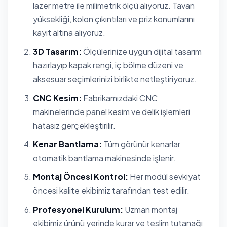
lazer metre ile milimetrik ölçü alıyoruz. Tavan
yüksekliği, kolon çıkıntıları ve priz konumlarını
kayıt altına alıyoruz.
3D Tasarım:
Ölçülerinize uygun dijital tasarım
hazırlayıp kapak rengi, iç bölme düzeni ve
aksesuar seçimlerinizi birlikte netleştiriyoruz.
CNC Kesim:
Fabrikamızdaki CNC
makinelerinde panel kesim ve delik işlemleri
hatasız gerçekleştirilir.
Kenar Bantlama:
Tüm görünür kenarlar
otomatik bantlama makinesinde işlenir.
Montaj Öncesi Kontrol:
Her modül sevkiyat
öncesi kalite ekibimiz tarafından test edilir.
Profesyonel Kurulum:
Uzman montaj
ekibimiz ürünü yerinde kurar ve teslim tutanağı