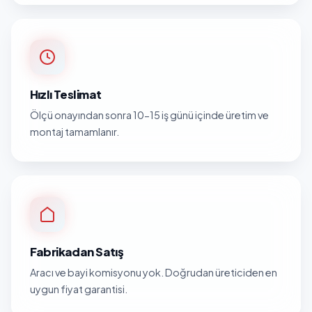
Hızlı Teslimat
Ölçü onayından sonra 10-15 iş günü içinde üretim ve
montaj tamamlanır.
Fabrikadan Satış
Aracı ve bayi komisyonu yok. Doğrudan üreticiden en
uygun fiyat garantisi.