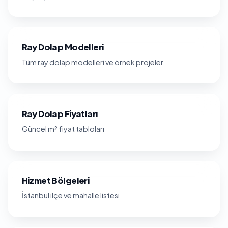
Ray Dolap Modelleri
Tüm ray dolap modelleri ve örnek projeler
Ray Dolap Fiyatları
Güncel m² fiyat tabloları
Hizmet Bölgeleri
İstanbul ilçe ve mahalle listesi