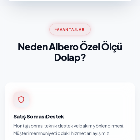
AVANTAJLAR
Neden Albero Özel Ölçü
Dolap?
Satış Sonrası Destek
Montaj sonrası teknik destek ve bakım yönlendirmesi.
Müşteri memnuniyeti odaklı hizmet anlayışımız.