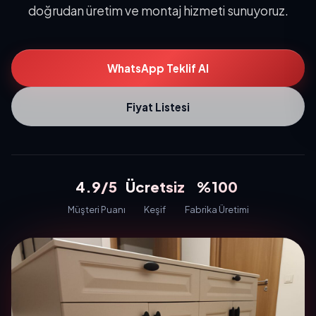
doğrudan üretim ve montaj hizmeti sunuyoruz.
WhatsApp Teklif Al
Fiyat Listesi
4.9/5
Ücretsiz
%100
Müşteri Puanı
Keşif
Fabrika Üretimi