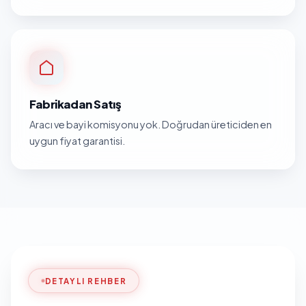
Fabrikadan Satış
Aracı ve bayi komisyonu yok. Doğrudan üreticiden en
uygun fiyat garantisi.
DETAYLI REHBER