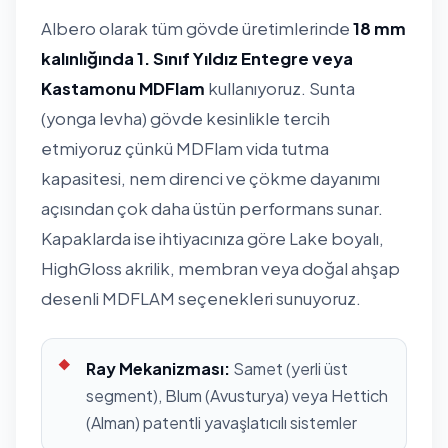
Albero olarak tüm gövde üretimlerinde
18 mm
kalınlığında 1. Sınıf Yıldız Entegre veya
Kastamonu MDFlam
kullanıyoruz. Sunta
(yonga levha) gövde kesinlikle tercih
etmiyoruz çünkü MDFlam vida tutma
kapasitesi, nem direnci ve çökme dayanımı
açısından çok daha üstün performans sunar.
Kapaklarda ise ihtiyacınıza göre Lake boyalı,
HighGloss akrilik, membran veya doğal ahşap
desenli MDFLAM seçenekleri sunuyoruz.
Ray Mekanizması:
Samet (yerli üst
segment), Blum (Avusturya) veya Hettich
(Alman) patentli yavaşlatıcılı sistemler