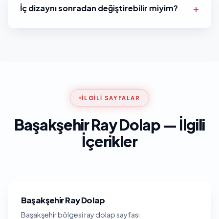
İç dizaynı sonradan değiştirebilir miyim?
İLGILI SAYFALAR
Başakşehir Ray Dolap — İlgili
İçerikler
Başakşehir Ray Dolap
Başakşehir bölgesi ray dolap sayfası