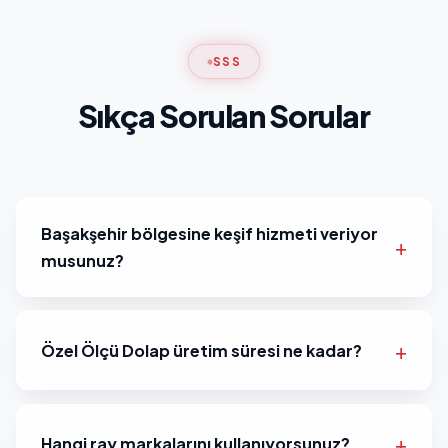
SSS
Sıkça Sorulan Sorular
Başakşehir bölgesine keşif hizmeti veriyor
musunuz?
Özel Ölçü Dolap üretim süresi ne kadar?
Hangi ray markalarını kullanıyorsunuz?