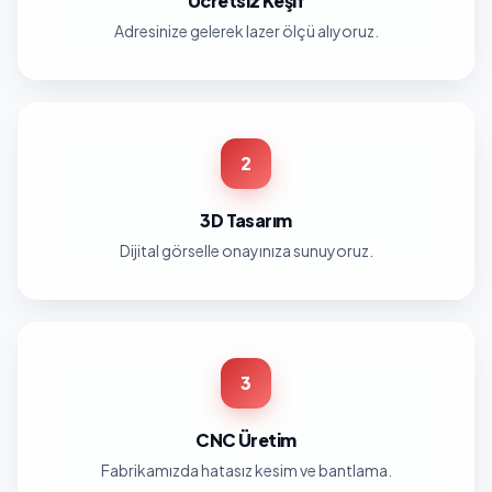
Ücretsiz Keşif
Adresinize gelerek lazer ölçü alıyoruz.
2
3D Tasarım
Dijital görselle onayınıza sunuyoruz.
3
CNC Üretim
Fabrikamızda hatasız kesim ve bantlama.