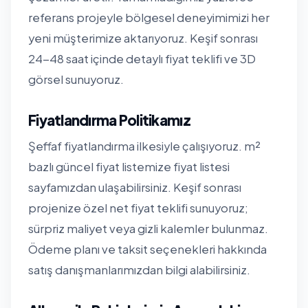
referans projeyle bölgesel deneyimimizi her
yeni müşterimize aktarıyoruz. Keşif sonrası
24-48 saat içinde detaylı fiyat teklifi ve 3D
görsel sunuyoruz.
Fiyatlandırma Politikamız
Şeffaf fiyatlandırma ilkesiyle çalışıyoruz. m²
bazlı güncel fiyat listemize
fiyat listesi
sayfamızdan
ulaşabilirsiniz. Keşif sonrası
projenize özel net fiyat teklifi sunuyoruz;
sürpriz maliyet veya gizli kalemler bulunmaz.
Ödeme planı ve taksit seçenekleri hakkında
satış danışmanlarımızdan bilgi alabilirsiniz.