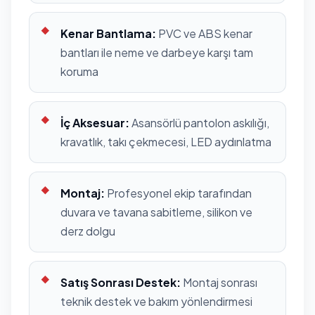
Kenar Bantlama:
PVC ve ABS kenar
bantları ile neme ve darbeye karşı tam
koruma
İç Aksesuar:
Asansörlü pantolon askılığı,
kravatlık, takı çekmecesi, LED aydınlatma
Montaj:
Profesyonel ekip tarafından
duvara ve tavana sabitleme, silikon ve
derz dolgu
Satış Sonrası Destek:
Montaj sonrası
teknik destek ve bakım yönlendirmesi