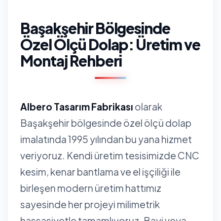
Başakşehir Bölgesinde
Özel Ölçü Dolap: Üretim ve
Montaj Rehberi
Albero Tasarım Fabrikası
olarak
Başakşehir bölgesinde özel ölçü dolap
imalatında 1995 yılından bu yana hizmet
veriyoruz. Kendi üretim tesisimizde CNC
kesim, kenar bantlama ve el işçiliği ile
birleşen modern üretim hattımız
sayesinde her projeyi milimetrik
hassasiyetle tamamlıyoruz. Bayi veya