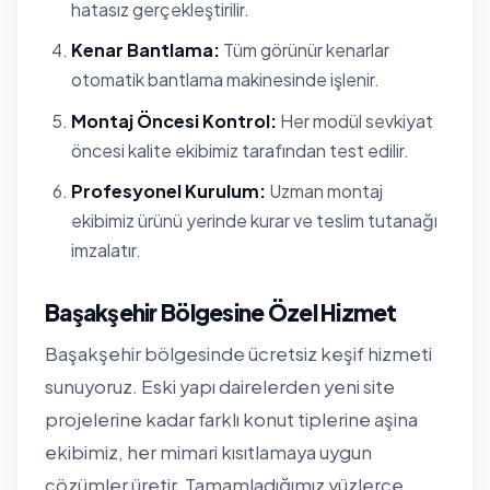
hatasız gerçekleştirilir.
Kenar Bantlama:
Tüm görünür kenarlar
otomatik bantlama makinesinde işlenir.
Montaj Öncesi Kontrol:
Her modül sevkiyat
öncesi kalite ekibimiz tarafından test edilir.
Profesyonel Kurulum:
Uzman montaj
ekibimiz ürünü yerinde kurar ve teslim tutanağı
imzalatır.
Başakşehir Bölgesine Özel Hizmet
Başakşehir bölgesinde ücretsiz keşif hizmeti
sunuyoruz. Eski yapı dairelerden yeni site
projelerine kadar farklı konut tiplerine aşina
ekibimiz, her mimari kısıtlamaya uygun
çözümler üretir. Tamamladığımız yüzlerce