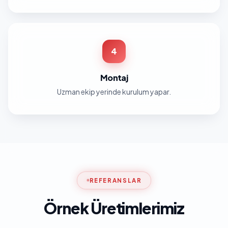
4
Montaj
Uzman ekip yerinde kurulum yapar.
REFERANSLAR
Örnek Üretimlerimiz