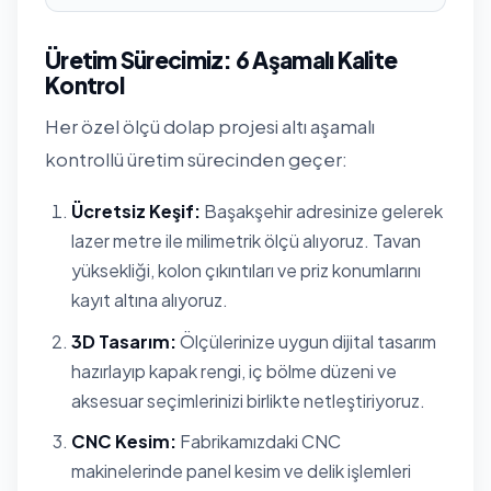
Üretim Sürecimiz: 6 Aşamalı Kalite
Kontrol
Her özel ölçü dolap projesi altı aşamalı
kontrollü üretim sürecinden geçer:
Ücretsiz Keşif:
Başakşehir adresinize gelerek
lazer metre ile milimetrik ölçü alıyoruz. Tavan
yüksekliği, kolon çıkıntıları ve priz konumlarını
kayıt altına alıyoruz.
3D Tasarım:
Ölçülerinize uygun dijital tasarım
hazırlayıp kapak rengi, iç bölme düzeni ve
aksesuar seçimlerinizi birlikte netleştiriyoruz.
CNC Kesim:
Fabrikamızdaki CNC
makinelerinde panel kesim ve delik işlemleri