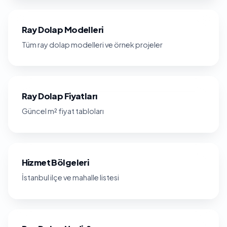
Ray Dolap Modelleri
Tüm ray dolap modelleri ve örnek projeler
Ray Dolap Fiyatları
Güncel m² fiyat tabloları
Hizmet Bölgeleri
İstanbul ilçe ve mahalle listesi