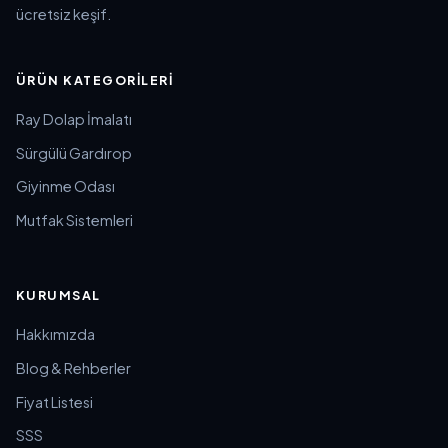
ücretsiz keşif.
ÜRÜN KATEGORILERI
Ray Dolap İmalatı
Sürgülü Gardırop
Giyinme Odası
Mutfak Sistemleri
KURUMSAL
Hakkımızda
Blog & Rehberler
Fiyat Listesi
SSS