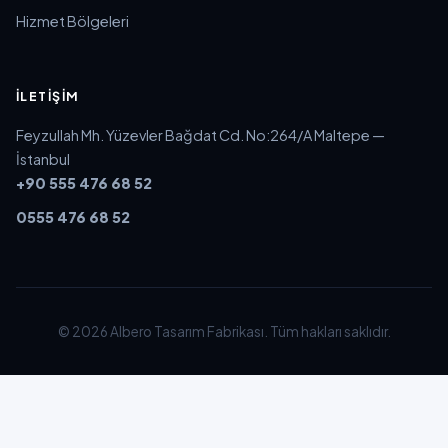
Hizmet Bölgeleri
İLETIŞIM
Feyzullah Mh. Yüzevler Bağdat Cd. No:264/A Maltepe —
İstanbul
+90 555 476 68 52
0555 476 68 52
© 2026 Albero Tasarım Fabrikası. Tüm hakları saklıdır.