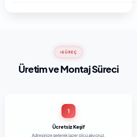
SÜREÇ
Üretim ve Montaj Süreci
1
Ücretsiz Keşif
Adresinize gelerek lazer ölçü alıyoruz.