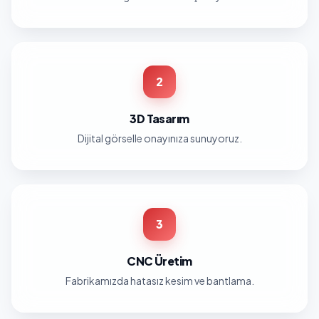
2
3D Tasarım
Dijital görselle onayınıza sunuyoruz.
3
CNC Üretim
Fabrikamızda hatasız kesim ve bantlama.