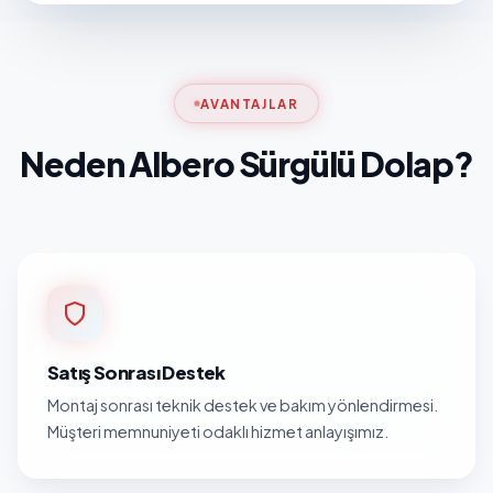
AVANTAJLAR
Neden Albero Sürgülü Dolap?
Satış Sonrası Destek
Montaj sonrası teknik destek ve bakım yönlendirmesi.
Müşteri memnuniyeti odaklı hizmet anlayışımız.