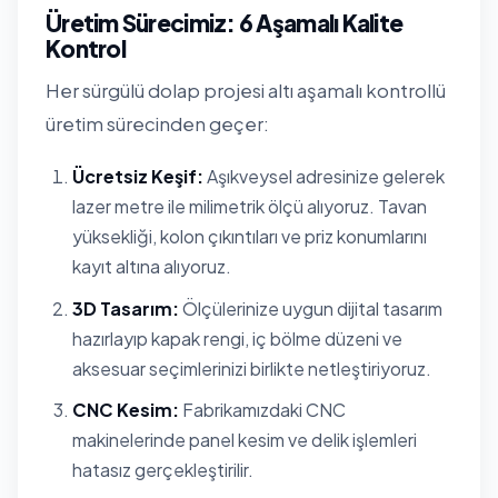
Üretim Sürecimiz: 6 Aşamalı Kalite
Kontrol
Her sürgülü dolap projesi altı aşamalı kontrollü
üretim sürecinden geçer:
Ücretsiz Keşif:
Aşıkveysel adresinize gelerek
lazer metre ile milimetrik ölçü alıyoruz. Tavan
yüksekliği, kolon çıkıntıları ve priz konumlarını
kayıt altına alıyoruz.
3D Tasarım:
Ölçülerinize uygun dijital tasarım
hazırlayıp kapak rengi, iç bölme düzeni ve
aksesuar seçimlerinizi birlikte netleştiriyoruz.
CNC Kesim:
Fabrikamızdaki CNC
makinelerinde panel kesim ve delik işlemleri
hatasız gerçekleştirilir.