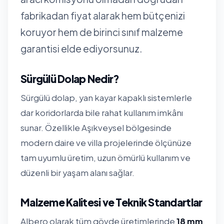
fabrikadan fiyat alarak hem bütçenizi
koruyor hem de birinci sınıf malzeme
garantisi elde ediyorsunuz.
Sürgülü Dolap Nedir?
Sürgülü dolap, yan kayar kapaklı sistemlerle
dar koridorlarda bile rahat kullanım imkânı
sunar. Özellikle Aşıkveysel bölgesinde
modern daire ve villa projelerinde ölçünüze
tam uyumlu üretim, uzun ömürlü kullanım ve
düzenli bir yaşam alanı sağlar.
Malzeme Kalitesi ve Teknik Standartlar
Albero olarak tüm gövde üretimlerinde
18 mm