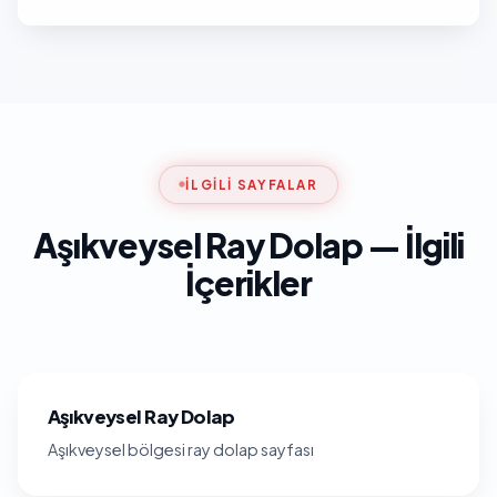
İLGILI SAYFALAR
Aşıkveysel Ray Dolap — İlgili
İçerikler
Aşıkveysel Ray Dolap
Aşıkveysel bölgesi ray dolap sayfası