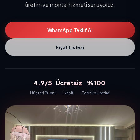
üretim ve montaj hizmeti sunuyoruz.
WhatsApp Teklif Al
Fiyat Listesi
4.9/5
Ücretsiz
%100
Müşteri Puanı
Keşif
Fabrika Üretimi