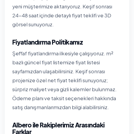
yeni müşterimize aktarıyoruz. Keşif sonrası
24-48 saat içinde detaylı fiyat teklifi ve 3D
görsel sunuyoruz.
Fiyatlandırma Politikamız
Şeffaf fiyatlandırma ilkesiyle çalışıyoruz. m²
bazlı güncel fiyat listemize
fiyat listesi
sayfamızdan
ulaşabilirsiniz. Keşif sonrası
projenize özel net fiyat teklifi sunuyoruz;
sürpriz maliyet veya gizli kalemler bulunmaz.
Ödeme planı ve taksit seçenekleri hakkında
satış danışmanlarımızdan bilgi alabilirsiniz.
Albero ile Rakiplerimiz Arasındaki
Farklar