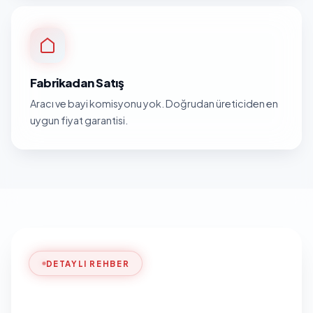
Fabrikadan Satış
Aracı ve bayi komisyonu yok. Doğrudan üreticiden en
uygun fiyat garantisi.
DETAYLI REHBER