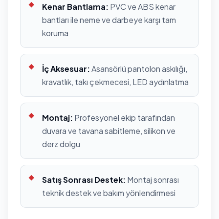
Kenar Bantlama:
PVC ve ABS kenar
bantları ile neme ve darbeye karşı tam
koruma
İç Aksesuar:
Asansörlü pantolon askılığı,
kravatlık, takı çekmecesi, LED aydınlatma
Montaj:
Profesyonel ekip tarafından
duvara ve tavana sabitleme, silikon ve
derz dolgu
Satış Sonrası Destek:
Montaj sonrası
teknik destek ve bakım yönlendirmesi