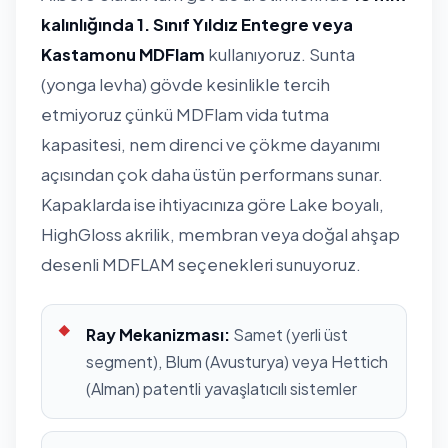
kalınlığında 1. Sınıf Yıldız Entegre veya
Kastamonu MDFlam
kullanıyoruz. Sunta
(yonga levha) gövde kesinlikle tercih
etmiyoruz çünkü MDFlam vida tutma
kapasitesi, nem direnci ve çökme dayanımı
açısından çok daha üstün performans sunar.
Kapaklarda ise ihtiyacınıza göre Lake boyalı,
HighGloss akrilik, membran veya doğal ahşap
desenli MDFLAM seçenekleri sunuyoruz.
Ray Mekanizması:
Samet (yerli üst
segment), Blum (Avusturya) veya Hettich
(Alman) patentli yavaşlatıcılı sistemler