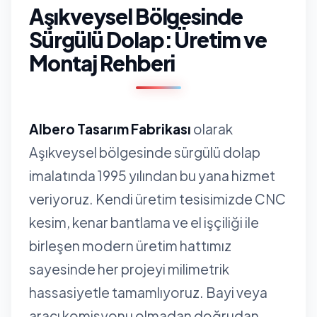
Aşıkveysel Bölgesinde
Sürgülü Dolap: Üretim ve
Montaj Rehberi
Albero Tasarım Fabrikası
olarak
Aşıkveysel bölgesinde sürgülü dolap
imalatında 1995 yılından bu yana hizmet
veriyoruz. Kendi üretim tesisimizde CNC
kesim, kenar bantlama ve el işçiliği ile
birleşen modern üretim hattımız
sayesinde her projeyi milimetrik
hassasiyetle tamamlıyoruz. Bayi veya
aracı komisyonu olmadan doğrudan