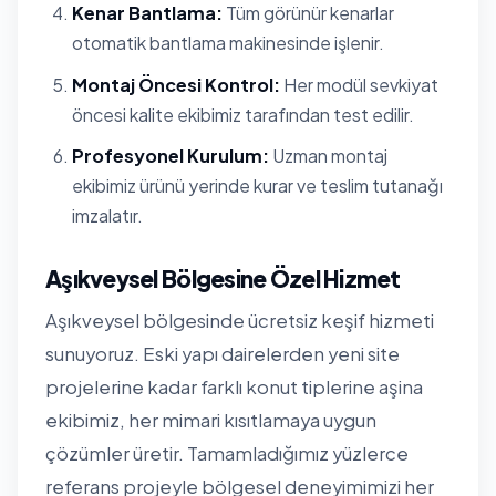
Kenar Bantlama:
Tüm görünür kenarlar
otomatik bantlama makinesinde işlenir.
Montaj Öncesi Kontrol:
Her modül sevkiyat
öncesi kalite ekibimiz tarafından test edilir.
Profesyonel Kurulum:
Uzman montaj
ekibimiz ürünü yerinde kurar ve teslim tutanağı
imzalatır.
Aşıkveysel Bölgesine Özel Hizmet
Aşıkveysel bölgesinde ücretsiz keşif hizmeti
sunuyoruz. Eski yapı dairelerden yeni site
projelerine kadar farklı konut tiplerine aşina
ekibimiz, her mimari kısıtlamaya uygun
çözümler üretir. Tamamladığımız yüzlerce
referans projeyle bölgesel deneyimimizi her