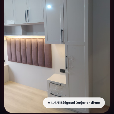
⭐ 4.9/5 Bölgesel Değerlendirme