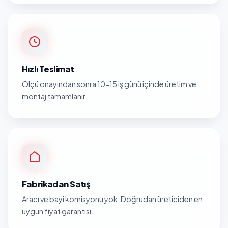
Hızlı Teslimat
Ölçü onayından sonra 10-15 iş günü içinde üretim ve
montaj tamamlanır.
Fabrikadan Satış
Aracı ve bayi komisyonu yok. Doğrudan üreticiden en
uygun fiyat garantisi.