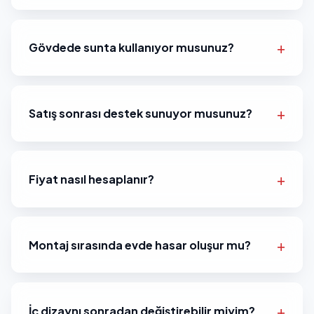
Gövdede sunta kullanıyor musunuz?
Satış sonrası destek sunuyor musunuz?
Fiyat nasıl hesaplanır?
Montaj sırasında evde hasar oluşur mu?
İç dizaynı sonradan değiştirebilir miyim?