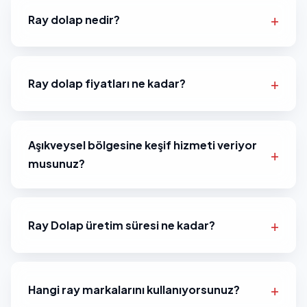
Ray dolap nedir?
Ray dolap fiyatları ne kadar?
Aşıkveysel bölgesine keşif hizmeti veriyor
musunuz?
Ray Dolap üretim süresi ne kadar?
Hangi ray markalarını kullanıyorsunuz?