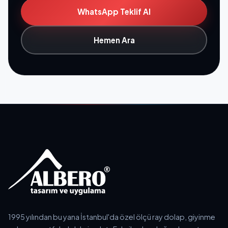
WhatsApp Teklif Al
Hemen Ara
1995 yılından bu yana İstanbul'da özel ölçü ray dolap, giyinme