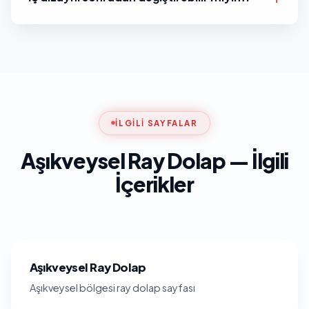
İLGILI SAYFALAR
Aşıkveysel Ray Dolap — İlgili
İçerikler
Aşıkveysel Ray Dolap
Aşıkveysel bölgesi ray dolap sayfası