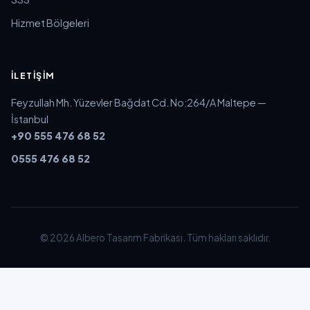
Hizmet Bölgeleri
İLETIŞIM
Feyzullah Mh. Yüzevler Bağdat Cd. No:264/A Maltepe —
İstanbul
+90 555 476 68 52
0555 476 68 52
© 2026 Albero Tasarım Fabrikası. Tüm hakları saklıdır.