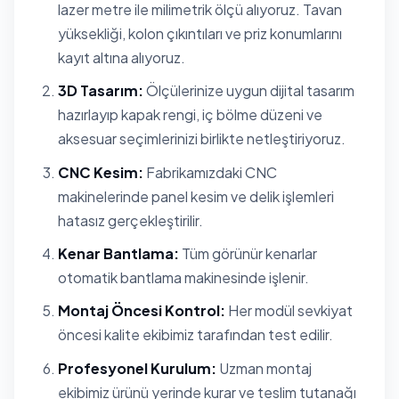
lazer metre ile milimetrik ölçü alıyoruz. Tavan
yüksekliği, kolon çıkıntıları ve priz konumlarını
kayıt altına alıyoruz.
3D Tasarım:
Ölçülerinize uygun dijital tasarım
hazırlayıp kapak rengi, iç bölme düzeni ve
aksesuar seçimlerinizi birlikte netleştiriyoruz.
CNC Kesim:
Fabrikamızdaki CNC
makinelerinde panel kesim ve delik işlemleri
hatasız gerçekleştirilir.
Kenar Bantlama:
Tüm görünür kenarlar
otomatik bantlama makinesinde işlenir.
Montaj Öncesi Kontrol:
Her modül sevkiyat
öncesi kalite ekibimiz tarafından test edilir.
Profesyonel Kurulum:
Uzman montaj
ekibimiz ürünü yerinde kurar ve teslim tutanağı