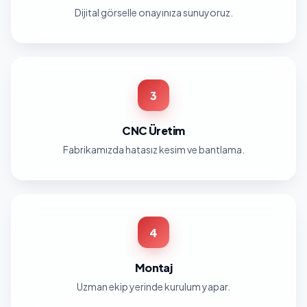
Dijital görselle onayınıza sunuyoruz.
3
CNC Üretim
Fabrikamızda hatasız kesim ve bantlama.
4
Montaj
Uzman ekip yerinde kurulum yapar.