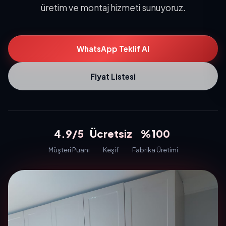
üretim ve montaj hizmeti sunuyoruz.
WhatsApp Teklif Al
Fiyat Listesi
4.9/5
Ücretsiz
%100
Müşteri Puanı
Keşif
Fabrika Üretimi