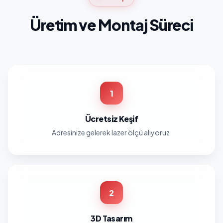
Üretim ve Montaj Süreci
1
Ücretsiz Keşif
Adresinize gelerek lazer ölçü alıyoruz.
2
3D Tasarım