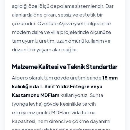
açıldığı özel ölçü depolama sistemleridir. Dar
alanlarda öne çıkan, sessiz ve estetik bir
çözümdür. Özellikle Aşıkveysel bölgesinde
modern daire ve villa projelerinde ölçünüze
tam uyumlu üretim, uzun ömürlü kullanım ve
düzenli bir yaşam alanı sağlar.
Malzeme Kalitesi ve Teknik Standartlar
Albero olarak tüm gövde üretimlerinde
18 mm
kalınlığında 1. Sınıf Yıldız Entegre veya
Kastamonu MDFlam
kullanıyoruz. Sunta
(yonga levha) gövde kesinlikle tercih
etmiyoruz çünkü MDFlam vida tutma
kapasitesi, nem direnci ve çökme dayanımı
açısından çok daha üstün performans sunar.