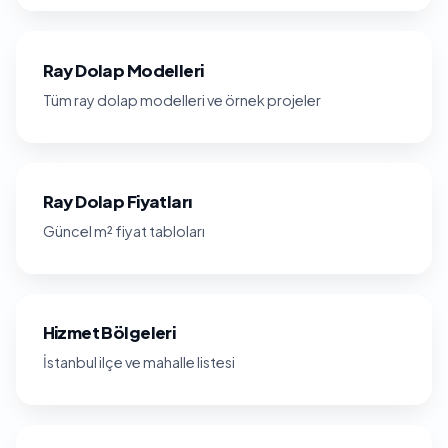
Ray Dolap Modelleri
Tüm ray dolap modelleri ve örnek projeler
Ray Dolap Fiyatları
Güncel m² fiyat tabloları
Hizmet Bölgeleri
İstanbul ilçe ve mahalle listesi