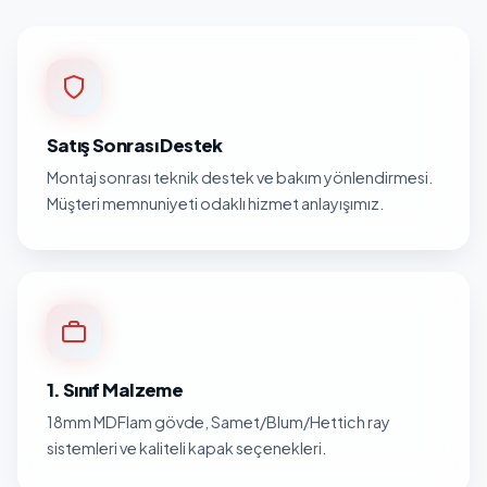
Satış Sonrası Destek
Montaj sonrası teknik destek ve bakım yönlendirmesi.
Müşteri memnuniyeti odaklı hizmet anlayışımız.
1. Sınıf Malzeme
18mm MDFlam gövde, Samet/Blum/Hettich ray
sistemleri ve kaliteli kapak seçenekleri.