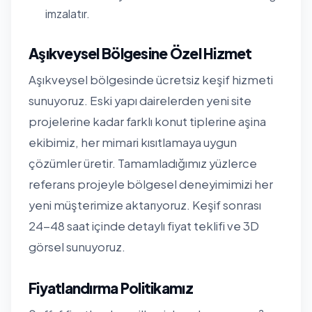
imzalatır.
Aşıkveysel Bölgesine Özel Hizmet
Aşıkveysel bölgesinde ücretsiz keşif hizmeti
sunuyoruz. Eski yapı dairelerden yeni site
projelerine kadar farklı konut tiplerine aşina
ekibimiz, her mimari kısıtlamaya uygun
çözümler üretir. Tamamladığımız yüzlerce
referans projeyle bölgesel deneyimimizi her
yeni müşterimize aktarıyoruz. Keşif sonrası
24-48 saat içinde detaylı fiyat teklifi ve 3D
görsel sunuyoruz.
Fiyatlandırma Politikamız