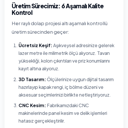
Üretim Sürecimiz: 6 Aşamalı Kalite
Kontrol
Her raylı dolap projesi altı aşamalı kontrollü
üretim sürecinden geçer:
Ücretsiz Keşif:
Aşıkveysel adresinize gelerek
lazer metre ile milimetrik ölçü alıyoruz. Tavan
yüksekliği, kolon çıkıntıları ve priz konumlarını
kayıt altına alıyoruz.
3D Tasarım:
Ölçülerinize uygun dijital tasarım
hazırlayıp kapak rengi, iç bölme düzeni ve
aksesuar seçimlerinizi birlikte netleştiriyoruz.
CNC Kesim:
Fabrikamızdaki CNC
makinelerinde panel kesim ve delik işlemleri
hatasız gerçekleştirilir.