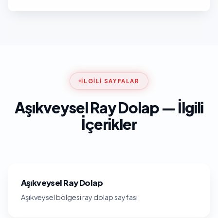
İLGILI SAYFALAR
Aşıkveysel Ray Dolap — İlgili
İçerikler
Aşıkveysel Ray Dolap
Aşıkveysel bölgesi ray dolap sayfası