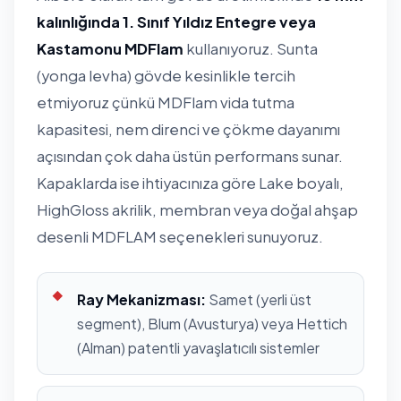
kalınlığında 1. Sınıf Yıldız Entegre veya
Kastamonu MDFlam
kullanıyoruz. Sunta
(yonga levha) gövde kesinlikle tercih
etmiyoruz çünkü MDFlam vida tutma
kapasitesi, nem direnci ve çökme dayanımı
açısından çok daha üstün performans sunar.
Kapaklarda ise ihtiyacınıza göre Lake boyalı,
HighGloss akrilik, membran veya doğal ahşap
desenli MDFLAM seçenekleri sunuyoruz.
Ray Mekanizması:
Samet (yerli üst
segment), Blum (Avusturya) veya Hettich
(Alman) patentli yavaşlatıcılı sistemler