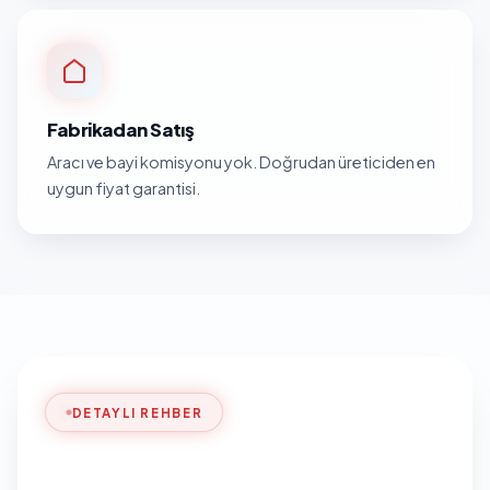
Fabrikadan Satış
Aracı ve bayi komisyonu yok. Doğrudan üreticiden en
uygun fiyat garantisi.
DETAYLI REHBER