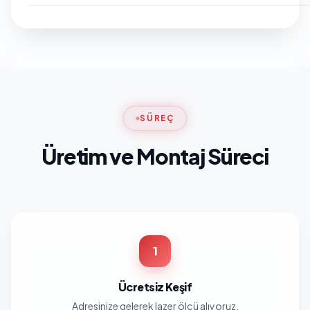
SÜREÇ
Üretim ve Montaj Süreci
1
Ücretsiz Keşif
Adresinize gelerek lazer ölçü alıyoruz.