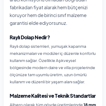
fabrikadan fiyat alarak hem bütçenizi
koruyor hem de birinci sınıf malzeme
garantisi elde ediyorsunuz.
Raylı Dolap Nedir?
Raylı dolap sistemleri, yumuşak kapanma
mekanizmaları ve modüler iç düzenle konforlu
kullanım sağlar. Özellikle Aşıkveysel
bölgesinde modern daire ve villa projelerinde
ölçünüze tam uyumlu üretim, uzun ömürlü
kullanım ve düzenli bir yaşam alanı sağlar.
Malzeme Kalitesi ve Teknik Standartlar
Albero olarak tüm gövde üretimlerinde
18 mm