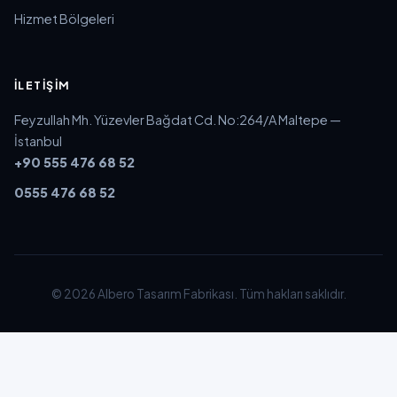
Hizmet Bölgeleri
İLETIŞIM
Feyzullah Mh. Yüzevler Bağdat Cd. No:264/A Maltepe —
İstanbul
+90 555 476 68 52
0555 476 68 52
© 2026 Albero Tasarım Fabrikası. Tüm hakları saklıdır.