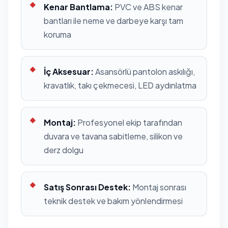
Kenar Bantlama:
PVC ve ABS kenar
bantları ile neme ve darbeye karşı tam
koruma
İç Aksesuar:
Asansörlü pantolon askılığı,
kravatlık, takı çekmecesi, LED aydınlatma
Montaj:
Profesyonel ekip tarafından
duvara ve tavana sabitleme, silikon ve
derz dolgu
Satış Sonrası Destek:
Montaj sonrası
teknik destek ve bakım yönlendirmesi