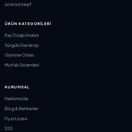
ücretsiz keşif.
ÜRÜN KATEGORILERI
Ray Dolap İmalatı
Sürgülü Gardırop
Giyinme Odası
Mutfak Sistemleri
KURUMSAL
Hakkımızda
Blog & Rehberler
Fiyat Listesi
SSS