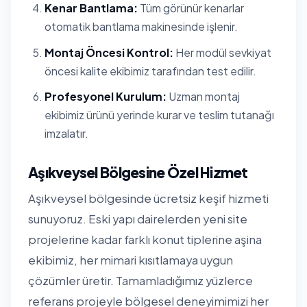
Kenar Bantlama:
Tüm görünür kenarlar
otomatik bantlama makinesinde işlenir.
Montaj Öncesi Kontrol:
Her modül sevkiyat
öncesi kalite ekibimiz tarafından test edilir.
Profesyonel Kurulum:
Uzman montaj
ekibimiz ürünü yerinde kurar ve teslim tutanağı
imzalatır.
Aşıkveysel Bölgesine Özel Hizmet
Aşıkveysel bölgesinde ücretsiz keşif hizmeti
sunuyoruz. Eski yapı dairelerden yeni site
projelerine kadar farklı konut tiplerine aşina
ekibimiz, her mimari kısıtlamaya uygun
çözümler üretir. Tamamladığımız yüzlerce
referans projeyle bölgesel deneyimimizi her