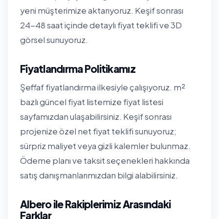
yeni müşterimize aktarıyoruz. Keşif sonrası
24-48 saat içinde detaylı fiyat teklifi ve 3D
görsel sunuyoruz.
Fiyatlandırma Politikamız
Şeffaf fiyatlandırma ilkesiyle çalışıyoruz. m²
bazlı güncel fiyat listemize
fiyat listesi
sayfamızdan
ulaşabilirsiniz. Keşif sonrası
projenize özel net fiyat teklifi sunuyoruz;
sürpriz maliyet veya gizli kalemler bulunmaz.
Ödeme planı ve taksit seçenekleri hakkında
satış danışmanlarımızdan bilgi alabilirsiniz.
Albero ile Rakiplerimiz Arasındaki
Farklar