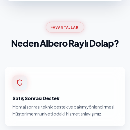
AVANTAJLAR
Neden Albero Raylı Dolap?
Satış Sonrası Destek
Montaj sonrası teknik destek ve bakım yönlendirmesi.
Müşteri memnuniyeti odaklı hizmet anlayışımız.