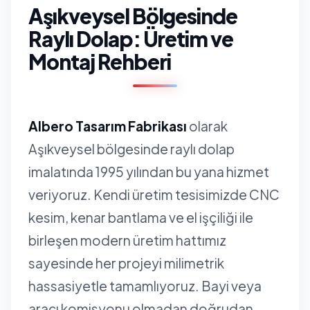
Aşıkveysel Bölgesinde
Raylı Dolap: Üretim ve
Montaj Rehberi
Albero Tasarım Fabrikası
olarak
Aşıkveysel bölgesinde raylı dolap
imalatında 1995 yılından bu yana hizmet
veriyoruz. Kendi üretim tesisimizde CNC
kesim, kenar bantlama ve el işçiliği ile
birleşen modern üretim hattımız
sayesinde her projeyi milimetrik
hassasiyetle tamamlıyoruz. Bayi veya
aracı komisyonu olmadan doğrudan