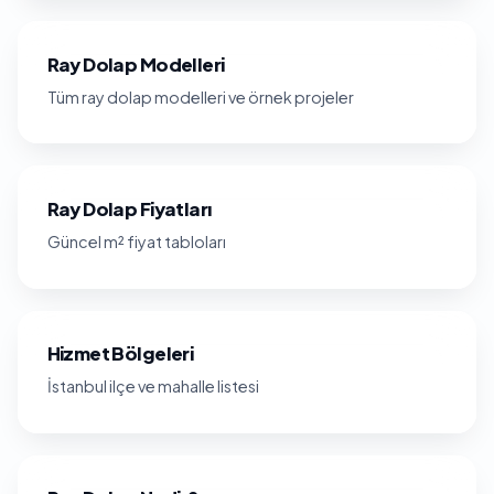
Ray Dolap Modelleri
Tüm ray dolap modelleri ve örnek projeler
Ray Dolap Fiyatları
Güncel m² fiyat tabloları
Hizmet Bölgeleri
İstanbul ilçe ve mahalle listesi