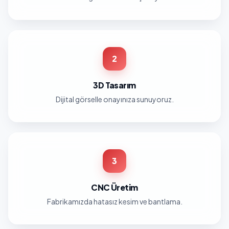
2
3D Tasarım
Dijital görselle onayınıza sunuyoruz.
3
CNC Üretim
Fabrikamızda hatasız kesim ve bantlama.