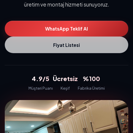
üretim ve montaj hizmeti sunuyoruz.
WhatsApp Teklif Al
Fiyat Listesi
4.9/5
Ücretsiz
%100
Müşteri Puanı
Keşif
Fabrika Üretimi