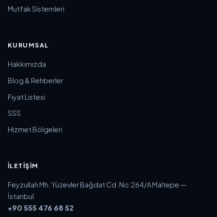
Mutfak Sistemleri
KURUMSAL
Hakkımızda
Blog & Rehberler
Fiyat Listesi
SSS
Hizmet Bölgeleri
İLETIŞIM
Feyzullah Mh. Yüzevler Bağdat Cd. No:264/A Maltepe —
İstanbul
+90 555 476 68 52