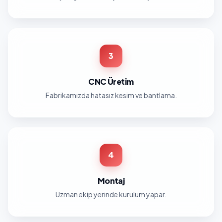
3
CNC Üretim
Fabrikamızda hatasız kesim ve bantlama.
4
Montaj
Uzman ekip yerinde kurulum yapar.