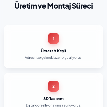
Üretim ve Montaj Süreci
1
Ücretsiz Keşif
Adresinize gelerek lazer ölçü alıyoruz.
2
3D Tasarım
Dijital görselle onayınıza sunuyoruz.