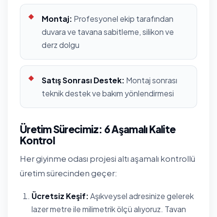
Montaj:
Profesyonel ekip tarafından
duvara ve tavana sabitleme, silikon ve
derz dolgu
Satış Sonrası Destek:
Montaj sonrası
teknik destek ve bakım yönlendirmesi
Üretim Sürecimiz: 6 Aşamalı Kalite
Kontrol
Her giyinme odası projesi altı aşamalı kontrollü
üretim sürecinden geçer:
Ücretsiz Keşif:
Aşıkveysel adresinize gelerek
lazer metre ile milimetrik ölçü alıyoruz. Tavan