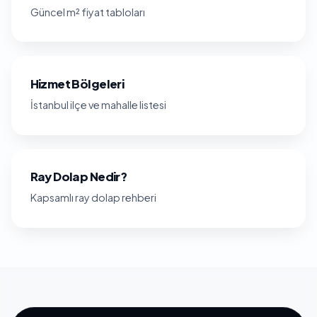
Güncel m² fiyat tabloları
Hizmet Bölgeleri
İstanbul ilçe ve mahalle listesi
Ray Dolap Nedir?
Kapsamlı ray dolap rehberi