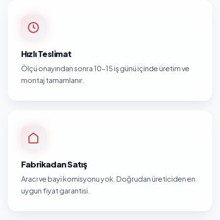
Hızlı Teslimat
Ölçü onayından sonra 10-15 iş günü içinde üretim ve
montaj tamamlanır.
Fabrikadan Satış
Aracı ve bayi komisyonu yok. Doğrudan üreticiden en
uygun fiyat garantisi.