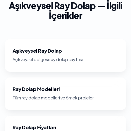
Aşıkveysel Ray Dolap — İlgili
İçerikler
Aşıkveysel Ray Dolap
Aşıkveysel bölgesi ray dolap sayfası
Ray Dolap Modelleri
Tüm ray dolap modelleri ve örnek projeler
Ray Dolap Fiyatları