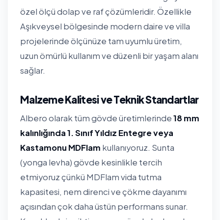
özel ölçü dolap ve raf çözümleridir. Özellikle
Aşıkveysel bölgesinde modern daire ve villa
projelerinde ölçünüze tam uyumlu üretim,
uzun ömürlü kullanım ve düzenli bir yaşam alanı
sağlar.
Malzeme Kalitesi ve Teknik Standartlar
Albero olarak tüm gövde üretimlerinde
18 mm
kalınlığında 1. Sınıf Yıldız Entegre veya
Kastamonu MDFlam
kullanıyoruz. Sunta
(yonga levha) gövde kesinlikle tercih
etmiyoruz çünkü MDFlam vida tutma
kapasitesi, nem direnci ve çökme dayanımı
açısından çok daha üstün performans sunar.