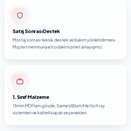
Satış Sonrası Destek
Montaj sonrası teknik destek ve bakım yönlendirmesi.
Müşteri memnuniyeti odaklı hizmet anlayışımız.
1. Sınıf Malzeme
18mm MDFlam gövde, Samet/Blum/Hettich ray
sistemleri ve kaliteli kapak seçenekleri.