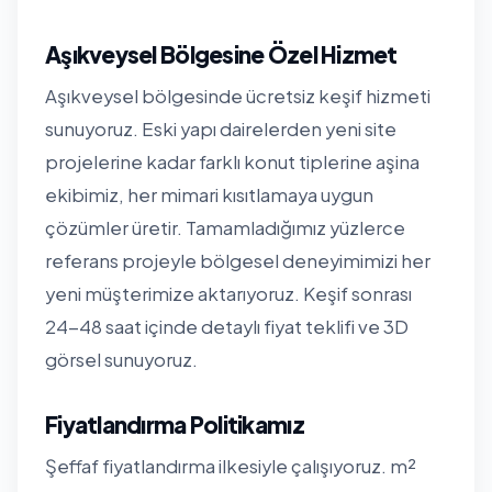
Aşıkveysel Bölgesine Özel Hizmet
Aşıkveysel bölgesinde ücretsiz keşif hizmeti
sunuyoruz. Eski yapı dairelerden yeni site
projelerine kadar farklı konut tiplerine aşina
ekibimiz, her mimari kısıtlamaya uygun
çözümler üretir. Tamamladığımız yüzlerce
referans projeyle bölgesel deneyimimizi her
yeni müşterimize aktarıyoruz. Keşif sonrası
24-48 saat içinde detaylı fiyat teklifi ve 3D
görsel sunuyoruz.
Fiyatlandırma Politikamız
Şeffaf fiyatlandırma ilkesiyle çalışıyoruz. m²