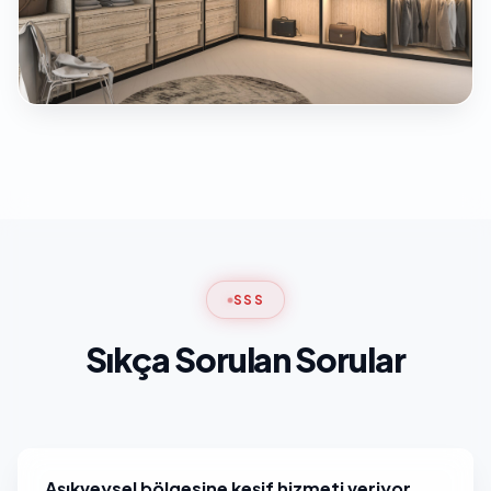
SSS
Sıkça Sorulan Sorular
Aşıkveysel bölgesine keşif hizmeti veriyor