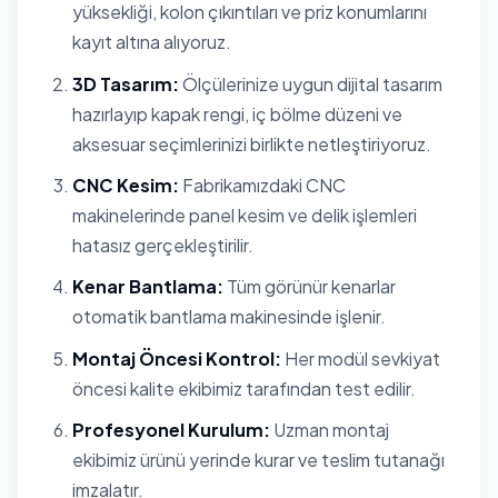
yüksekliği, kolon çıkıntıları ve priz konumlarını
kayıt altına alıyoruz.
3D Tasarım:
Ölçülerinize uygun dijital tasarım
hazırlayıp kapak rengi, iç bölme düzeni ve
aksesuar seçimlerinizi birlikte netleştiriyoruz.
CNC Kesim:
Fabrikamızdaki CNC
makinelerinde panel kesim ve delik işlemleri
hatasız gerçekleştirilir.
Kenar Bantlama:
Tüm görünür kenarlar
otomatik bantlama makinesinde işlenir.
Montaj Öncesi Kontrol:
Her modül sevkiyat
öncesi kalite ekibimiz tarafından test edilir.
Profesyonel Kurulum:
Uzman montaj
ekibimiz ürünü yerinde kurar ve teslim tutanağı
imzalatır.