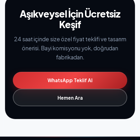
Aşıkveysel İçin Ücretsiz
Keşif
24 saat içinde size özel fiyat teklifi ve tasarım
önerisi. Bayi komisyonu yok, doğrudan
fabrikadan.
WhatsApp Teklif Al
Hemen Ara