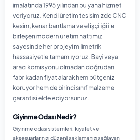
imalatında 1995 yılından bu yana hizmet
veriyoruz. Kendi üretim tesisimizde CNC
kesim, kenar bantlama ve el işçiliği ile
birleşen modern üretim hattımız
sayesinde her projeyi milimetrik
hassasiyetle tamamlıyoruz. Bayi veya
aracı komisyonu olmadan doğrudan
fabrikadan fiyat alarak hem bütçenizi
koruyor hem de birinci sınıf malzeme
garantisi elde ediyorsunuz.
Giyinme Odası Nedir?
Giyinme odası sistemleri, kıyafet ve
aksesuarlarınızı düzenli saklamanızı sağlayan