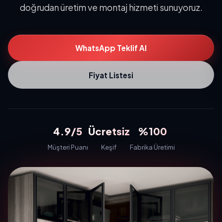
doğrudan üretim ve montaj hizmeti sunuyoruz.
WhatsApp Teklif Al
Fiyat Listesi
4.9/5
Ücretsiz
%100
Müşteri Puanı
Keşif
Fabrika Üretimi