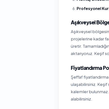
Profesyonel Ku
Aşıkveysel Bölg
Aşıkveysel bölgesind
projelerine kadar fa
üretir. Tamamladığı
aktarıyoruz. Keşif so
Fiyatlandırma Po
Şeffaf fiyatlandırma 
ulaşabilirsiniz. Keşi
kalemler bulunmaz. 
alabilirsiniz.