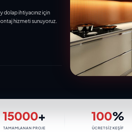
 dolap ihtiyacınız için
ontaj hizmeti sunuyoruz.
15000
+
100
%
TAMAMLANAN PROJE
ÜCRETSIZ KEŞIF