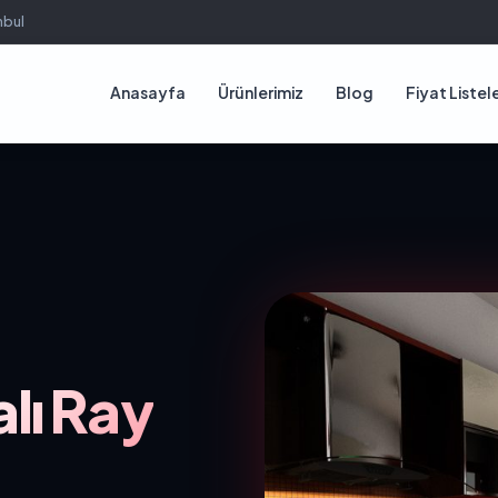
nbul
Anasayfa
Ürünlerimiz
Blog
Fiyat Listele
lı Ray