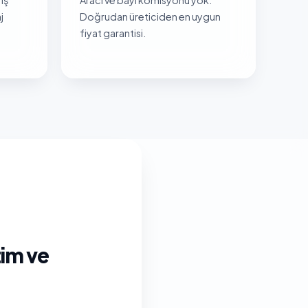
j
Doğrudan üreticiden en uygun
fiyat garantisi.
tim ve