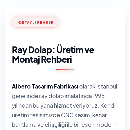
DETAYLI REHBER
Ray Dolap: Üretim ve
Montaj Rehberi
Albero Tasarım Fabrikası
olarak İstanbul
genelinde ray dolap imalatında 1995
yılından bu yana hizmet veriyoruz. Kendi
üretim tesisimizde CNC kesim, kenar
bantlama ve el işçiliği ile birleşen modern