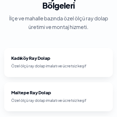
Bölgeleri
İlçe ve mahalle bazında özel ölçü ray dolap
üretimi ve montaj hizmeti.
Kadıköy Ray Dolap
Özel ölçü ray dolap imalatı ve ücretsiz keşif
Maltepe Ray Dolap
Özel ölçü ray dolap imalatı ve ücretsiz keşif