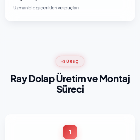
Uzman blog içerikleri ve ipuçları
SÜREÇ
Ray Dolap Üretim ve Montaj
Süreci
1