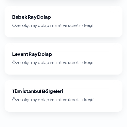
Bebek Ray Dolap
Özel ölçü ray dolap imalatı ve ücretsiz keşif
Levent Ray Dolap
Özel ölçü ray dolap imalatı ve ücretsiz keşif
Tüm İstanbul Bölgeleri
Özel ölçü ray dolap imalatı ve ücretsiz keşif