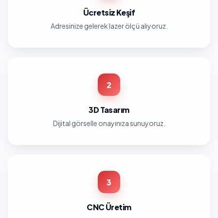
Ücretsiz Keşif
Adresinize gelerek lazer ölçü alıyoruz.
2
3D Tasarım
Dijital görselle onayınıza sunuyoruz.
3
CNC Üretim