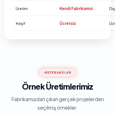
Üretim
Kendi Fabrikamız
Dı
Keşif
Ücretsiz
Ücr
REFERANSLAR
Örnek Üretimlerimiz
Fabrikamızdan çıkan gerçek projelerden
seçilmiş örnekler.