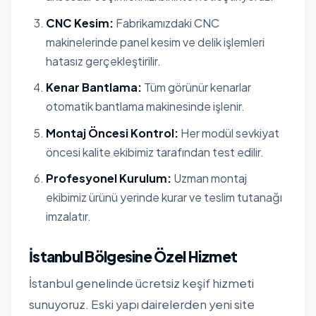
CNC Kesim:
Fabrikamızdaki CNC
makinelerinde panel kesim ve delik işlemleri
hatasız gerçekleştirilir.
Kenar Bantlama:
Tüm görünür kenarlar
otomatik bantlama makinesinde işlenir.
Montaj Öncesi Kontrol:
Her modül sevkiyat
öncesi kalite ekibimiz tarafından test edilir.
Profesyonel Kurulum:
Uzman montaj
ekibimiz ürünü yerinde kurar ve teslim tutanağı
imzalatır.
İstanbul Bölgesine Özel Hizmet
İstanbul genelinde ücretsiz keşif hizmeti
sunuyoruz. Eski yapı dairelerden yeni site