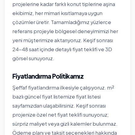
projelerine kadar farklı konut tiplerine aşina
ekibimiz, her mimari kısıtlamaya uygun
çözümler üretir. Tamamladığımız yüzlerce
referans projeyle bölgesel deneyimimizi her
yeni müşterimize aktarıyoruz. Keşif sonrası
24-48 saat içinde detaylı fiyat teklifi ve 3D
görsel sunuyoruz.
Fiyatlandırma Politikamız
Şeffaf fiyatlandırma ilkesiyle çalışıyoruz. m²
bazlı güncel fiyat listemize
fiyat listesi
sayfamızdan
ulaşabilirsiniz. Keşif sonrası
projenize özel net fiyat teklifi sunuyoruz;
sürpriz maliyet veya gizli kalemler bulunmaz.
Ödeme planı ve taksit seçenekleri hakkında