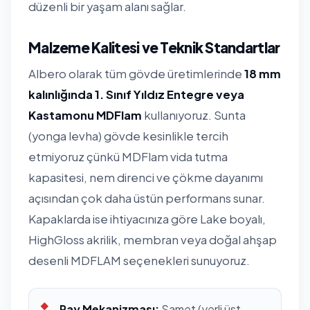
düzenli bir yaşam alanı sağlar.
Malzeme Kalitesi ve Teknik Standartlar
Albero olarak tüm gövde üretimlerinde
18 mm
kalınlığında 1. Sınıf Yıldız Entegre veya
Kastamonu MDFlam
kullanıyoruz. Sunta
(yonga levha) gövde kesinlikle tercih
etmiyoruz çünkü MDFlam vida tutma
kapasitesi, nem direnci ve çökme dayanımı
açısından çok daha üstün performans sunar.
Kapaklarda ise ihtiyacınıza göre Lake boyalı,
HighGloss akrilik, membran veya doğal ahşap
desenli MDFLAM seçenekleri sunuyoruz.
Ray Mekanizması:
Samet (yerli üst