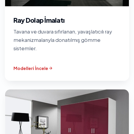
Ray Dolap İmalatı
Tavana ve duvara sıfırlanan, yavaşlatıcılı ray
mekanizmalarıyla donatılmış gömme
sistemler.
Modelleri İncele