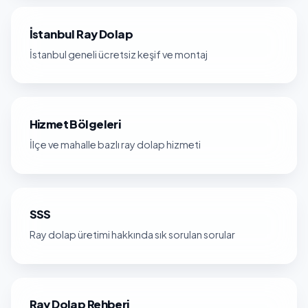
İstanbul Ray Dolap
İstanbul geneli ücretsiz keşif ve montaj
Hizmet Bölgeleri
İlçe ve mahalle bazlı ray dolap hizmeti
SSS
Ray dolap üretimi hakkında sık sorulan sorular
Ray Dolap Rehberi