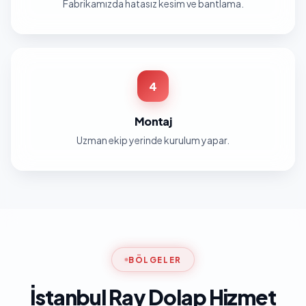
Fabrikamızda hatasız kesim ve bantlama.
4
Montaj
Uzman ekip yerinde kurulum yapar.
BÖLGELER
İstanbul Ray Dolap Hizmet