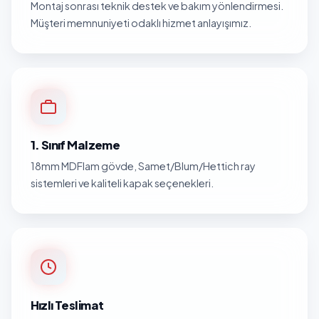
Montaj sonrası teknik destek ve bakım yönlendirmesi.
Müşteri memnuniyeti odaklı hizmet anlayışımız.
1. Sınıf Malzeme
18mm MDFlam gövde, Samet/Blum/Hettich ray
sistemleri ve kaliteli kapak seçenekleri.
Hızlı Teslimat