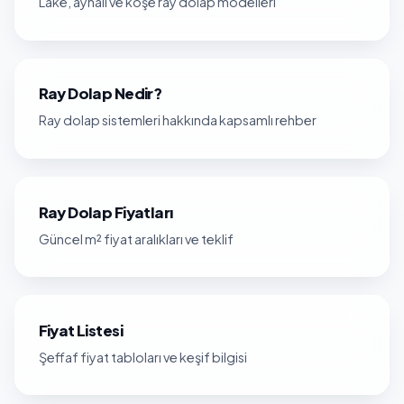
Lake, aynalı ve köşe ray dolap modelleri
Ray Dolap Nedir?
Ray dolap sistemleri hakkında kapsamlı rehber
Ray Dolap Fiyatları
Güncel m² fiyat aralıkları ve teklif
Fiyat Listesi
Şeffaf fiyat tabloları ve keşif bilgisi