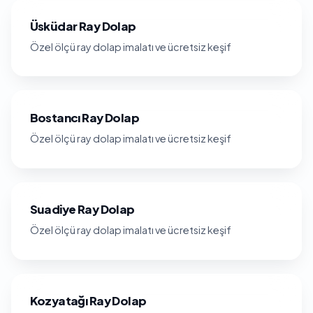
Üsküdar Ray Dolap
Özel ölçü ray dolap imalatı ve ücretsiz keşif
Bostancı Ray Dolap
Özel ölçü ray dolap imalatı ve ücretsiz keşif
Suadiye Ray Dolap
Özel ölçü ray dolap imalatı ve ücretsiz keşif
Kozyatağı Ray Dolap