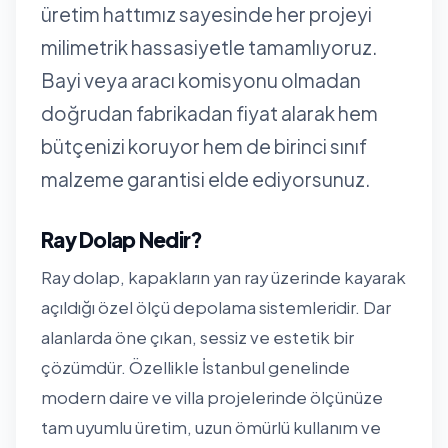
üretim hattımız sayesinde her projeyi
milimetrik hassasiyetle tamamlıyoruz.
Bayi veya aracı komisyonu olmadan
doğrudan fabrikadan fiyat alarak hem
bütçenizi koruyor hem de birinci sınıf
malzeme garantisi elde ediyorsunuz.
Ray Dolap Nedir?
Ray dolap, kapakların yan ray üzerinde kayarak
açıldığı özel ölçü depolama sistemleridir. Dar
alanlarda öne çıkan, sessiz ve estetik bir
çözümdür. Özellikle İstanbul genelinde
modern daire ve villa projelerinde ölçünüze
tam uyumlu üretim, uzun ömürlü kullanım ve