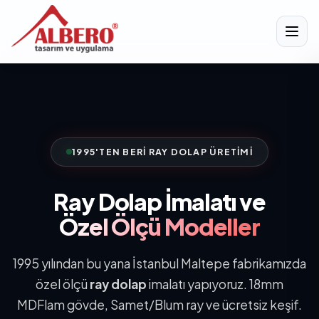
1995'TEN BERI RAY DOLAP ÜRETIMI
Ray Dolap İmalatı ve
Özel Ölçü Modeller
1995 yılından bu yana İstanbul Maltepe fabrikamızda
özel ölçü
ray dolap
imalatı yapıyoruz. 18mm
MDFlam gövde, Samet/Blum ray ve ücretsiz keşif.