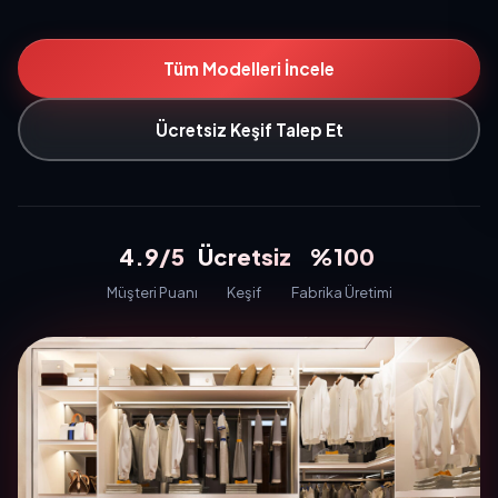
Tüm Modelleri İncele
Ücretsiz Keşif Talep Et
4.9/5
Ücretsiz
%100
Müşteri Puanı
Keşif
Fabrika Üretimi