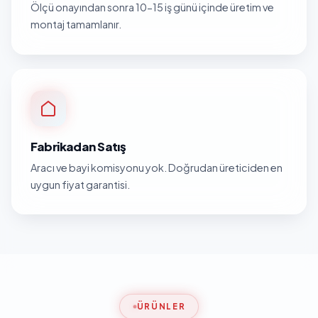
Ölçü onayından sonra 10-15 iş günü içinde üretim ve
montaj tamamlanır.
Fabrikadan Satış
Aracı ve bayi komisyonu yok. Doğrudan üreticiden en
uygun fiyat garantisi.
ÜRÜNLER