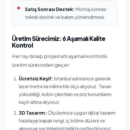
Satış Sonrası Destek:
Montaj sonrası
teknik destek ve bakım yönlendirmesi
Üretim Sürecimiz: 6 Aşamalı Kalite
Kontrol
Her ray dolap projesi altı aşamalı kontrollü
üretim sürecinden geçer:
Ücretsiz Keşif:
İstanbul adresinize gelerek
lazer metre ile milimetrik ölçü alıyoruz. Tavan
yüksekliği, kolon çıkıntıları ve priz konumlarını
kayıt altına alıyoruz.
3D Tasarım:
Ölçülerinize uygun dijital tasarım
hazırlayıp kapak rengi, iç bölme düzeni ve
aksesuar seçimlerinizi birlikte netleştiriyoruz.