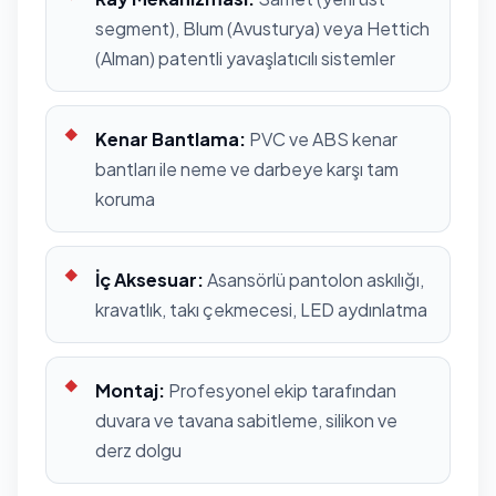
segment), Blum (Avusturya) veya Hettich
(Alman) patentli yavaşlatıcılı sistemler
Kenar Bantlama:
PVC ve ABS kenar
bantları ile neme ve darbeye karşı tam
koruma
İç Aksesuar:
Asansörlü pantolon askılığı,
kravatlık, takı çekmecesi, LED aydınlatma
Montaj:
Profesyonel ekip tarafından
duvara ve tavana sabitleme, silikon ve
derz dolgu