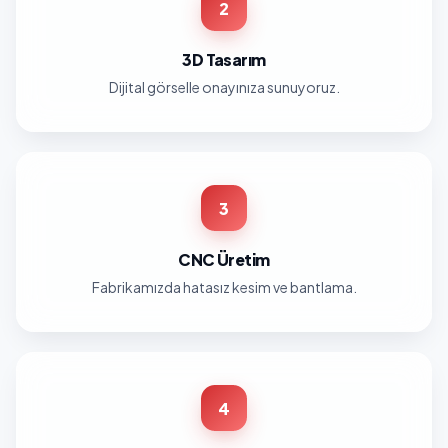
2
3D Tasarım
Dijital görselle onayınıza sunuyoruz.
3
CNC Üretim
Fabrikamızda hatasız kesim ve bantlama.
4