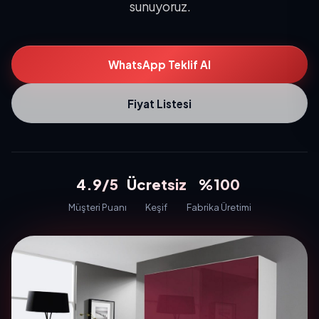
sunuyoruz.
WhatsApp Teklif Al
Fiyat Listesi
4.9/5
Ücretsiz
%100
Müşteri Puanı
Keşif
Fabrika Üretimi