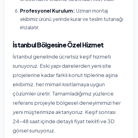
Profesyonel Kurulum:
Uzman montaj
ekibimiz ürünü yerinde kurar ve teslim tutanağı
imzalatır.
İstanbul Bölgesine Özel Hizmet
İstanbul genelinde ücretsiz keşif hizmeti
sunuyoruz. Eski yapı dairelerden yeni site
projelerine kadar farklı konut tiplerine aşina
ekibimiz, her mimari kısıtlamaya uygun
çözümler üretir. Tamamladığımız yüzlerce
referans projeyle bölgesel deneyimimizi her
yeni müşterimize aktarıyoruz. Keşif sonrası
24-48 saat içinde detaylı fiyat teklifi ve 3D
görsel sunuyoruz.