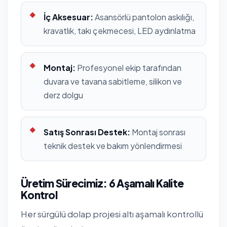
İç Aksesuar:
Asansörlü pantolon askılığı,
kravatlık, takı çekmecesi, LED aydınlatma
Montaj:
Profesyonel ekip tarafından
duvara ve tavana sabitleme, silikon ve
derz dolgu
Satış Sonrası Destek:
Montaj sonrası
teknik destek ve bakım yönlendirmesi
Üretim Sürecimiz: 6 Aşamalı Kalite
Kontrol
Her sürgülü dolap projesi altı aşamalı kontrollü