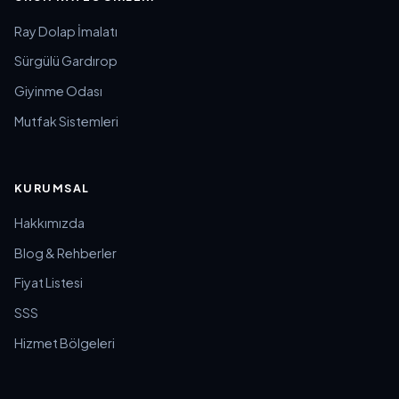
Ray Dolap İmalatı
Sürgülü Gardırop
Giyinme Odası
Mutfak Sistemleri
KURUMSAL
Hakkımızda
Blog & Rehberler
Fiyat Listesi
SSS
Hizmet Bölgeleri