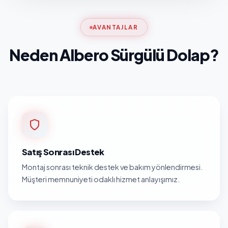
AVANTAJLAR
Neden Albero Sürgülü Dolap?
Satış Sonrası Destek
Montaj sonrası teknik destek ve bakım yönlendirmesi.
Müşteri memnuniyeti odaklı hizmet anlayışımız.