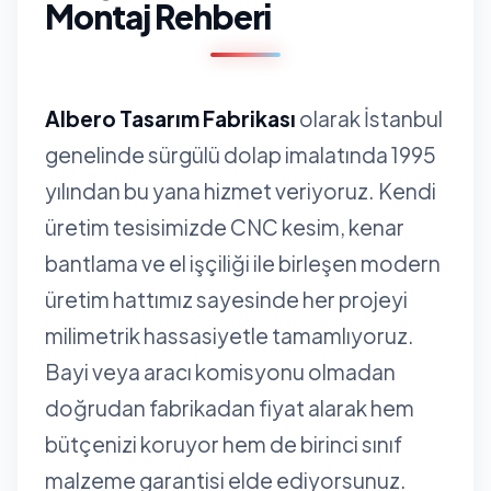
Montaj Rehberi
Albero Tasarım Fabrikası
olarak İstanbul
genelinde sürgülü dolap imalatında 1995
yılından bu yana hizmet veriyoruz. Kendi
üretim tesisimizde CNC kesim, kenar
bantlama ve el işçiliği ile birleşen modern
üretim hattımız sayesinde her projeyi
milimetrik hassasiyetle tamamlıyoruz.
Bayi veya aracı komisyonu olmadan
doğrudan fabrikadan fiyat alarak hem
bütçenizi koruyor hem de birinci sınıf
malzeme garantisi elde ediyorsunuz.