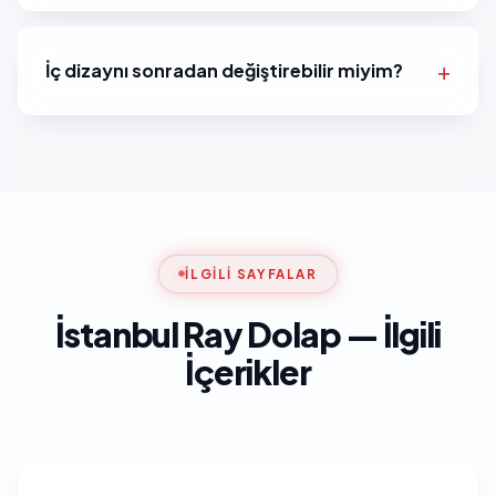
İç dizaynı sonradan değiştirebilir miyim?
İLGILI SAYFALAR
İstanbul Ray Dolap — İlgili
İçerikler