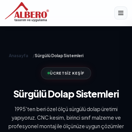
Anasayfa
/
Sürgülü Dolap Sistemleri
ÜCRETSIZ KEŞIF
Sürgülü Dolap Sistemleri
1995'ten beri özel ölçü sürgülü dolap üretimi
yapıyoruz. CNC kesim, birinci sınıf malzeme ve
profesyonel montaj ile ölçünüze uygun çözümler