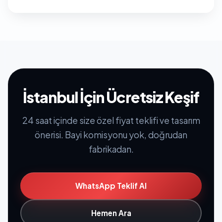
İstanbul İçin Ücretsiz Keşif
24 saat içinde size özel fiyat teklifi ve tasarım
önerisi. Bayi komisyonu yok, doğrudan
fabrikadan.
WhatsApp Teklif Al
Hemen Ara