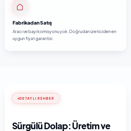
Fabrikadan Satış
Aracı ve bayi komisyonu yok. Doğrudan üreticiden en
uygun fiyat garantisi.
DETAYLI REHBER
Sürgülü Dolap: Üretim ve