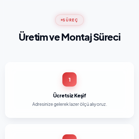
SÜREÇ
Üretim ve Montaj Süreci
1
Ücretsiz Keşif
Adresinize gelerek lazer ölçü alıyoruz.