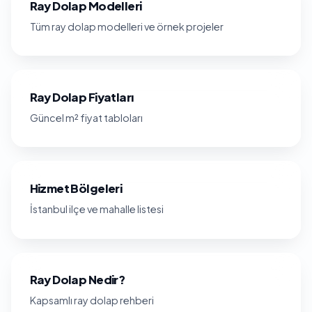
Ray Dolap Modelleri
Tüm ray dolap modelleri ve örnek projeler
Ray Dolap Fiyatları
Güncel m² fiyat tabloları
Hizmet Bölgeleri
İstanbul ilçe ve mahalle listesi
Ray Dolap Nedir?
Kapsamlı ray dolap rehberi