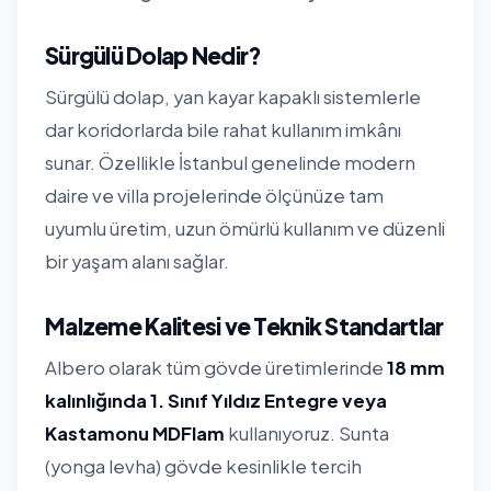
Sürgülü Dolap Nedir?
Sürgülü dolap, yan kayar kapaklı sistemlerle
dar koridorlarda bile rahat kullanım imkânı
sunar. Özellikle İstanbul genelinde modern
daire ve villa projelerinde ölçünüze tam
uyumlu üretim, uzun ömürlü kullanım ve düzenli
bir yaşam alanı sağlar.
Malzeme Kalitesi ve Teknik Standartlar
Albero olarak tüm gövde üretimlerinde
18 mm
kalınlığında 1. Sınıf Yıldız Entegre veya
Kastamonu MDFlam
kullanıyoruz. Sunta
(yonga levha) gövde kesinlikle tercih