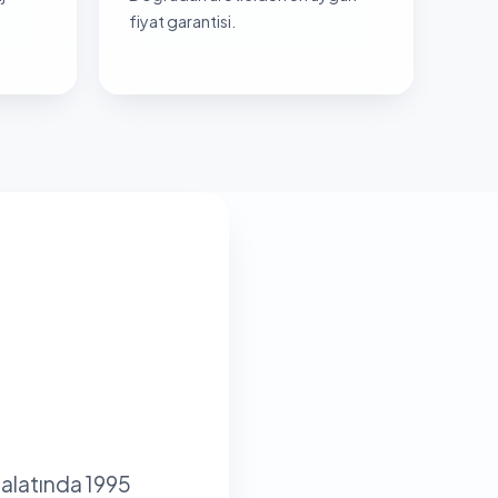
fiyat garantisi.
malatında 1995