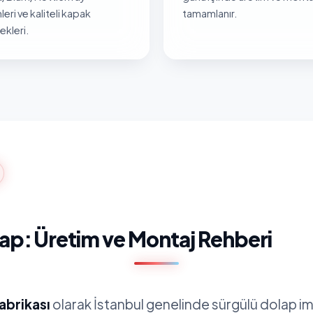
leri ve kaliteli kapak
tamamlanır.
kleri.
ap: Üretim ve Montaj Rehberi
abrikası
olarak İstanbul genelinde sürgülü dolap i