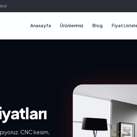
nbul
Anasayfa
Ürünlerimiz
Blog
Fiyat Listele
yatları
yapıyoruz. CNC kesim,