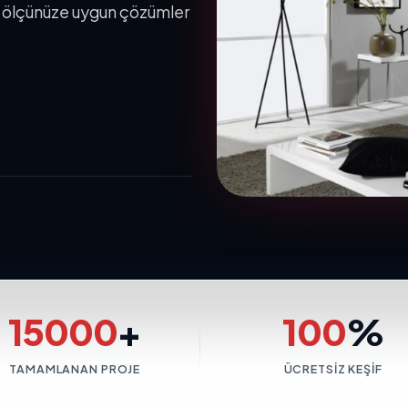
le ölçünüze uygun çözümler
15000
+
100
%
TAMAMLANAN PROJE
ÜCRETSIZ KEŞIF