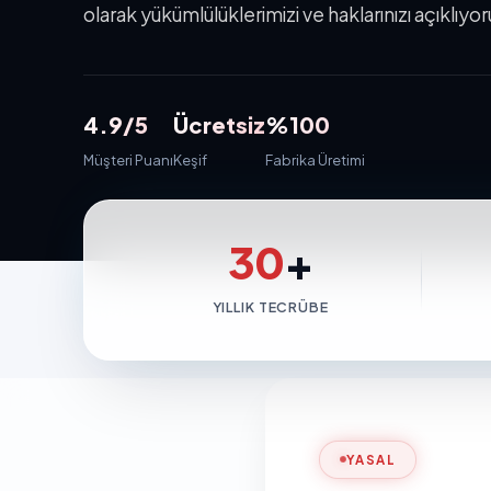
olarak yükümlülüklerimizi ve haklarınızı açıklıyor
4.9/5
Ücretsiz
%100
Müşteri Puanı
Keşif
Fabrika Üretimi
30
+
YILLIK TECRÜBE
YASAL