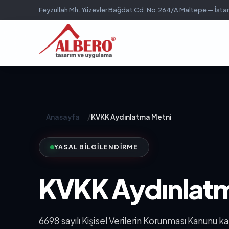
Feyzullah Mh. Yüzevler Bağdat Cd. No:264/A Maltepe — İsta
Anasayfa
/
KVKK Aydınlatma Metni
YASAL BILGILENDIRME
KVKK Aydınlatm
6698 sayılı Kişisel Verilerin Korunması Kanunu 