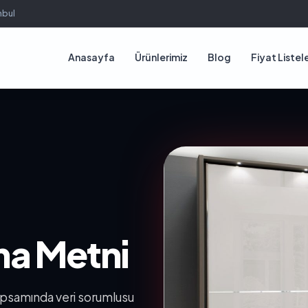
nbul
Anasayfa
Ürünlerimiz
Blog
Fiyat Listele
a Metni
kapsamında veri sorumlusu