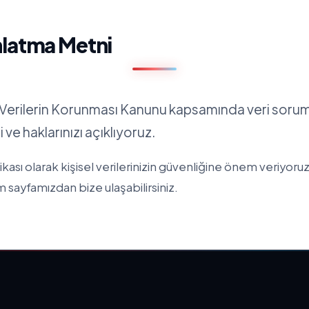
latma Metni
el Verilerin Korunması Kanunu kapsamında veri soru
 ve haklarınızı açıklıyoruz.
ası olarak kişisel verilerinizin güvenliğine önem veriyoruz.
im
sayfamızdan bize ulaşabilirsiniz.