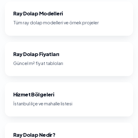
Ray Dolap Modelleri
Tüm ray dolap modelleri ve örnek projeler
Ray Dolap Fiyatları
Güncel m² fiyat tabloları
Hizmet Bölgeleri
İstanbul ilçe ve mahalle listesi
Ray Dolap Nedir?