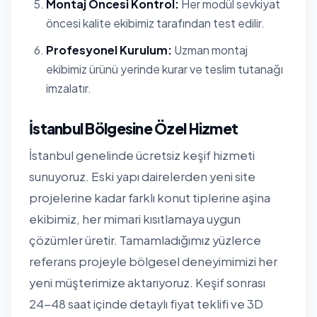
Montaj Öncesi Kontrol:
Her modül sevkiyat
öncesi kalite ekibimiz tarafından test edilir.
Profesyonel Kurulum:
Uzman montaj
ekibimiz ürünü yerinde kurar ve teslim tutanağı
imzalatır.
İstanbul Bölgesine Özel Hizmet
İstanbul genelinde ücretsiz keşif hizmeti
sunuyoruz. Eski yapı dairelerden yeni site
projelerine kadar farklı konut tiplerine aşina
ekibimiz, her mimari kısıtlamaya uygun
çözümler üretir. Tamamladığımız yüzlerce
referans projeyle bölgesel deneyimimizi her
yeni müşterimize aktarıyoruz. Keşif sonrası
24-48 saat içinde detaylı fiyat teklifi ve 3D