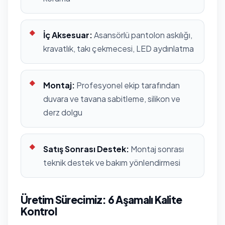
İç Aksesuar:
Asansörlü pantolon askılığı,
kravatlık, takı çekmecesi, LED aydınlatma
Montaj:
Profesyonel ekip tarafından
duvara ve tavana sabitleme, silikon ve
derz dolgu
Satış Sonrası Destek:
Montaj sonrası
teknik destek ve bakım yönlendirmesi
Üretim Sürecimiz: 6 Aşamalı Kalite
Kontrol