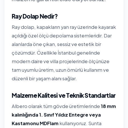
Ray Dolap Nedir?
Ray dolap, kapakların yan ray üzerinde kayarak
açıldığı özel ölçü depolama sistemleridir. Dar
alanlarda öne çıkan, sessiz ve estetik bir
çözümdür. Özellikle İstanbul genelinde
modern daire ve villa projelerinde ölçünüze
tam uyumlu üretim, uzun ömürlü kullanım ve
düzenli bir yaşam alanı sağlar.
Malzeme Kalitesi ve Teknik Standartlar
Albero olarak tüm gövde üretimlerinde
18 mm
kalınlığında 1. Sınıf Yıldız Entegre veya
Kastamonu MDFlam
kullanıyoruz. Sunta