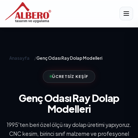
Anasayfa
/
Genç Odası Ray Dolap Modelleri
ÜCRETSIZ KEŞIF
Genç Odası Ray Dolap
Modelleri
1995'ten beri özel ölçü ray dolap üretimi yapıyoruz.
CNC kesim, birinci sınıf malzeme ve profesyonel