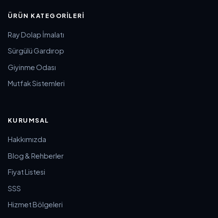
ÜRÜN KATEGORILERI
Ray Dolap İmalatı
Sürgülü Gardırop
Giyinme Odası
Mutfak Sistemleri
KURUMSAL
Hakkımızda
Blog & Rehberler
Fiyat Listesi
SSS
Hizmet Bölgeleri