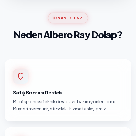
AVANTAJLAR
Neden Albero Ray Dolap?
Satış Sonrası Destek
Montaj sonrası teknik destek ve bakım yönlendirmesi.
Müşteri memnuniyeti odaklı hizmet anlayışımız.