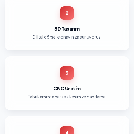
2
3D Tasarım
Dijital görselle onayınıza sunuyoruz.
3
CNC Üretim
Fabrikamızda hatasız kesim ve bantlama.
4