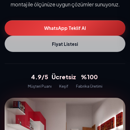
montaj ile ölçünüze uygun çözümler sunuyoruz.
WhatsApp Teklif Al
Fiyat Listesi
4.9/5
Ücretsiz
%100
Müşteri Puanı
Keşif
Fabrika Üretimi