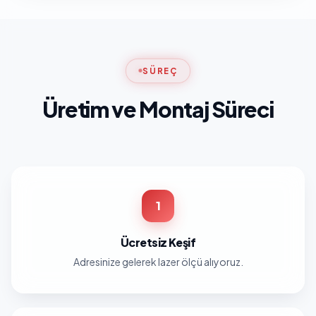
SÜREÇ
Üretim ve Montaj Süreci
1
Ücretsiz Keşif
Adresinize gelerek lazer ölçü alıyoruz.