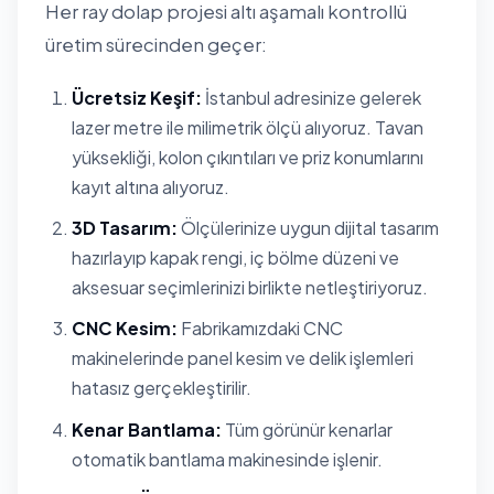
Her ray dolap projesi altı aşamalı kontrollü
üretim sürecinden geçer:
Ücretsiz Keşif:
İstanbul adresinize gelerek
lazer metre ile milimetrik ölçü alıyoruz. Tavan
yüksekliği, kolon çıkıntıları ve priz konumlarını
kayıt altına alıyoruz.
3D Tasarım:
Ölçülerinize uygun dijital tasarım
hazırlayıp kapak rengi, iç bölme düzeni ve
aksesuar seçimlerinizi birlikte netleştiriyoruz.
CNC Kesim:
Fabrikamızdaki CNC
makinelerinde panel kesim ve delik işlemleri
hatasız gerçekleştirilir.
Kenar Bantlama:
Tüm görünür kenarlar
otomatik bantlama makinesinde işlenir.