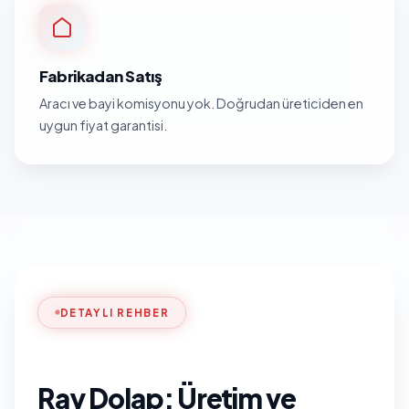
Fabrikadan Satış
Aracı ve bayi komisyonu yok. Doğrudan üreticiden en
uygun fiyat garantisi.
DETAYLI REHBER
Ray Dolap: Üretim ve