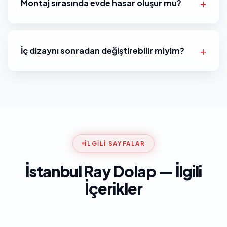
Montaj sırasında evde hasar oluşur mu?
İç dizaynı sonradan değiştirebilir miyim?
İLGILI SAYFALAR
İstanbul Ray Dolap — İlgili
İçerikler