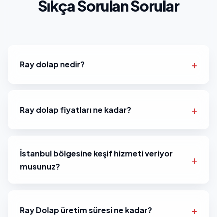
Sıkça Sorulan Sorular
Ray dolap nedir?
Ray dolap fiyatları ne kadar?
İstanbul bölgesine keşif hizmeti veriyor
musunuz?
Ray Dolap üretim süresi ne kadar?