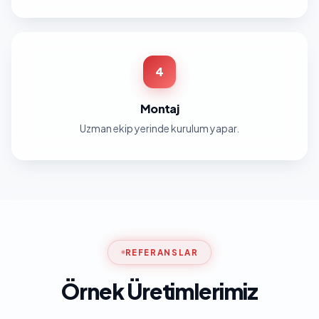
4
Montaj
Uzman ekip yerinde kurulum yapar.
REFERANSLAR
Örnek Üretimlerimiz