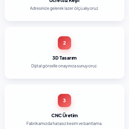
Ücretsiz Keşif
Adresinize gelerek lazer ölçü alıyoruz.
2
3D Tasarım
Dijital görselle onayınıza sunuyoruz.
3
CNC Üretim
Fabrikamızda hatasız kesim ve bantlama.