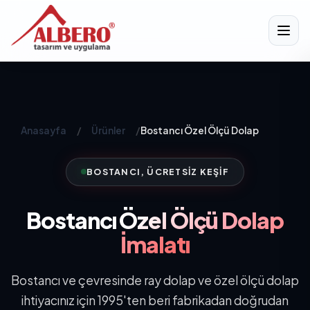
Anasayfa
/
Ürünler
/
Bostancı Özel Ölçü Dolap
BOSTANCI, ÜCRETSIZ KEŞIF
Bostancı
Özel Ölçü Dolap
İmalatı
Bostancı ve çevresinde ray dolap ve özel ölçü dolap
ihtiyacınız için 1995'ten beri fabrikadan doğrudan