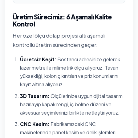
Üretim Sürecimiz: 6 Aşamalı Kalite
Kontrol
Her özel ölçü dolap projesi altı aşamalı
kontrollü üretim sürecinden geçer:
Ücretsiz Keşif:
Bostancı adresinize gelerek
lazer metre ile milimetrik ölçü alıyoruz. Tavan
yüksekliği, kolon çıkıntıları ve priz konumlarını
kayıt altına alıyoruz.
3D Tasarım:
Ölçülerinize uygun dijital tasarım
hazırlayıp kapak rengi, iç bölme düzeni ve
aksesuar seçimlerinizi birlikte netleştiriyoruz.
CNC Kesim:
Fabrikamızdaki CNC
makinelerinde panel kesim ve delik işlemleri