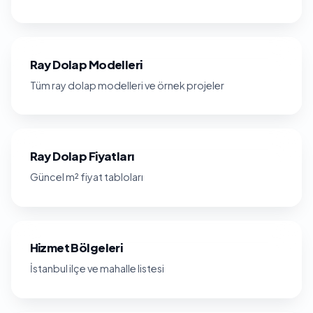
Ray Dolap Modelleri
Tüm ray dolap modelleri ve örnek projeler
Ray Dolap Fiyatları
Güncel m² fiyat tabloları
Hizmet Bölgeleri
İstanbul ilçe ve mahalle listesi