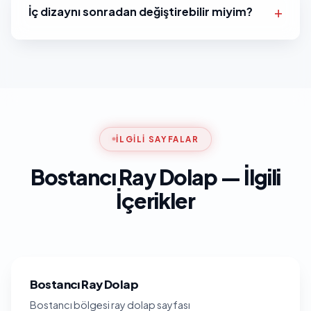
İç dizaynı sonradan değiştirebilir miyim?
İLGILI SAYFALAR
Bostancı Ray Dolap — İlgili
İçerikler
Bostancı Ray Dolap
Bostancı bölgesi ray dolap sayfası