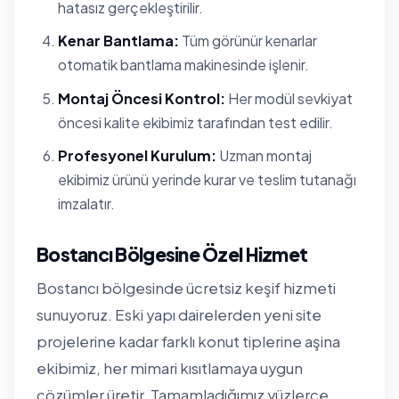
hatasız gerçekleştirilir.
Kenar Bantlama:
Tüm görünür kenarlar
otomatik bantlama makinesinde işlenir.
Montaj Öncesi Kontrol:
Her modül sevkiyat
öncesi kalite ekibimiz tarafından test edilir.
Profesyonel Kurulum:
Uzman montaj
ekibimiz ürünü yerinde kurar ve teslim tutanağı
imzalatır.
Bostancı Bölgesine Özel Hizmet
Bostancı bölgesinde ücretsiz keşif hizmeti
sunuyoruz. Eski yapı dairelerden yeni site
projelerine kadar farklı konut tiplerine aşina
ekibimiz, her mimari kısıtlamaya uygun
çözümler üretir. Tamamladığımız yüzlerce