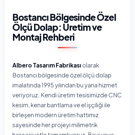
Bostancı Bölgesinde Özel
Ölçü Dolap: Üretim ve
Montaj Rehberi
Albero Tasarım Fabrikası
olarak
Bostancı bölgesinde özel ölçü dolap
imalatında 1995 yılından bu yana hizmet
veriyoruz. Kendi üretim tesisimizde CNC
kesim, kenar bantlama ve el işçiliği ile
birleşen modern üretim hattımız
sayesinde her projeyi milimetrik
hassasiyetle tamamlıyoruz. Bayi veya