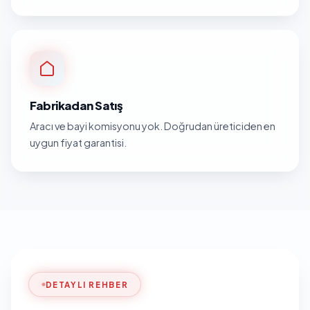
Fabrikadan Satış
Aracı ve bayi komisyonu yok. Doğrudan üreticiden en
uygun fiyat garantisi.
DETAYLI REHBER