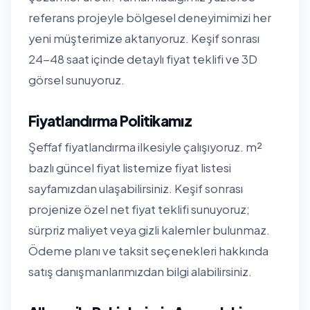
referans projeyle bölgesel deneyimimizi her
yeni müşterimize aktarıyoruz. Keşif sonrası
24-48 saat içinde detaylı fiyat teklifi ve 3D
görsel sunuyoruz.
Fiyatlandırma Politikamız
Şeffaf fiyatlandırma ilkesiyle çalışıyoruz. m²
bazlı güncel fiyat listemize
fiyat listesi
sayfamızdan
ulaşabilirsiniz. Keşif sonrası
projenize özel net fiyat teklifi sunuyoruz;
sürpriz maliyet veya gizli kalemler bulunmaz.
Ödeme planı ve taksit seçenekleri hakkında
satış danışmanlarımızdan bilgi alabilirsiniz.