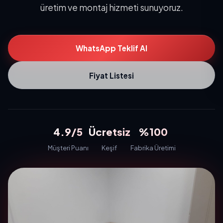
üretim ve montaj hizmeti sunuyoruz.
WhatsApp Teklif Al
Fiyat Listesi
4.9/5
Ücretsiz
%100
Müşteri Puanı
Keşif
Fabrika Üretimi