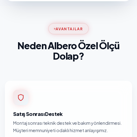
AVANTAJLAR
Neden Albero Özel Ölçü
Dolap?
Satış Sonrası Destek
Montaj sonrası teknik destek ve bakım yönlendirmesi.
Müşteri memnuniyeti odaklı hizmet anlayışımız.