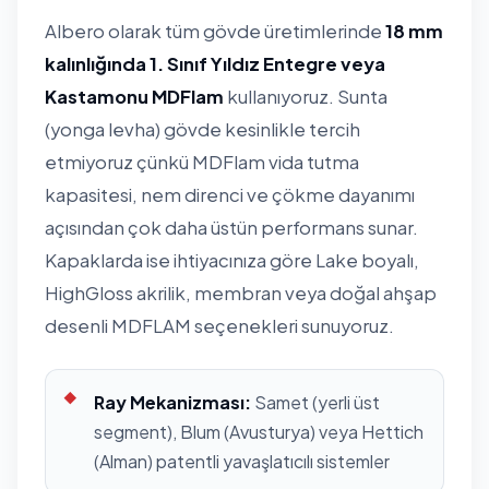
Albero olarak tüm gövde üretimlerinde
18 mm
kalınlığında 1. Sınıf Yıldız Entegre veya
Kastamonu MDFlam
kullanıyoruz. Sunta
(yonga levha) gövde kesinlikle tercih
etmiyoruz çünkü MDFlam vida tutma
kapasitesi, nem direnci ve çökme dayanımı
açısından çok daha üstün performans sunar.
Kapaklarda ise ihtiyacınıza göre Lake boyalı,
HighGloss akrilik, membran veya doğal ahşap
desenli MDFLAM seçenekleri sunuyoruz.
Ray Mekanizması:
Samet (yerli üst
segment), Blum (Avusturya) veya Hettich
(Alman) patentli yavaşlatıcılı sistemler