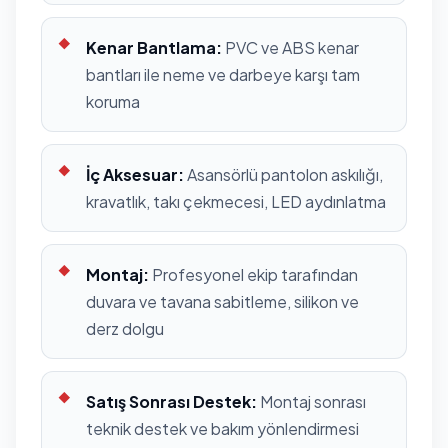
Kenar Bantlama:
PVC ve ABS kenar
bantları ile neme ve darbeye karşı tam
koruma
İç Aksesuar:
Asansörlü pantolon askılığı,
kravatlık, takı çekmecesi, LED aydınlatma
Montaj:
Profesyonel ekip tarafından
duvara ve tavana sabitleme, silikon ve
derz dolgu
Satış Sonrası Destek:
Montaj sonrası
teknik destek ve bakım yönlendirmesi