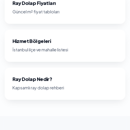
Ray Dolap Fiyatları
Güncel m² fiyat tabloları
Hizmet Bölgeleri
İstanbul ilçe ve mahalle listesi
Ray Dolap Nedir?
Kapsamlı ray dolap rehberi