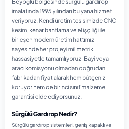
Beyoğlu bölgesinde sürgülü gardırop
imalatında 1995 yılından bu yana hizmet
veriyoruz. Kendi üretim tesisimizde CNC
kesim, kenar bantlama ve el işçiliği ile
birleşen modern üretim hattımız
sayesinde her projeyi milimetrik
hassasiyetle tamamlıyoruz. Bayi veya
aracı komisyonu olmadan doğrudan
fabrikadan fiyat alarak hem bütçenizi
koruyor hem de birinci sınıf malzeme
garantisi elde ediyorsunuz.
Sürgülü Gardırop Nedir?
Sürgülü gardırop sistemleri, geniş kapaklı ve