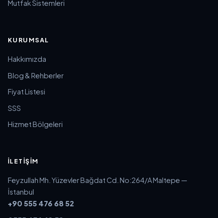
Mutfak Sistemleri
KURUMSAL
Hakkımızda
Blog & Rehberler
Fiyat Listesi
SSS
Hizmet Bölgeleri
İLETIŞIM
Feyzullah Mh. Yüzevler Bağdat Cd. No:264/A Maltepe —
İstanbul
+90 555 476 68 52