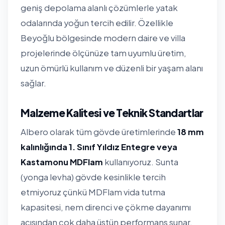
geniş depolama alanlı çözümlerle yatak
odalarında yoğun tercih edilir. Özellikle
Beyoğlu bölgesinde modern daire ve villa
projelerinde ölçünüze tam uyumlu üretim,
uzun ömürlü kullanım ve düzenli bir yaşam alanı
sağlar.
Malzeme Kalitesi ve Teknik Standartlar
Albero olarak tüm gövde üretimlerinde
18 mm
kalınlığında 1. Sınıf Yıldız Entegre veya
Kastamonu MDFlam
kullanıyoruz. Sunta
(yonga levha) gövde kesinlikle tercih
etmiyoruz çünkü MDFlam vida tutma
kapasitesi, nem direnci ve çökme dayanımı
açısından çok daha üstün performans sunar.