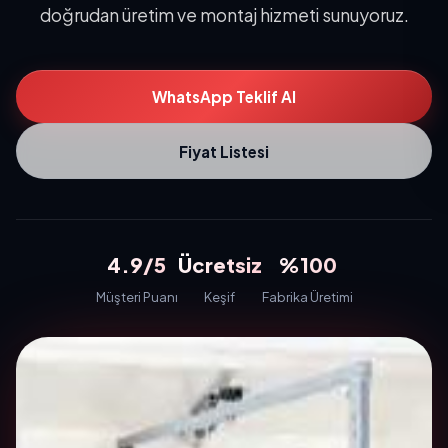
doğrudan üretim ve montaj hizmeti sunuyoruz.
WhatsApp Teklif Al
Fiyat Listesi
4.9/5
Ücretsiz
%100
Müşteri Puanı
Keşif
Fabrika Üretimi