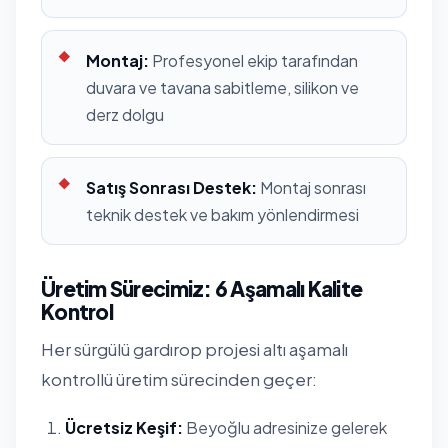
Montaj:
Profesyonel ekip tarafından
duvara ve tavana sabitleme, silikon ve
derz dolgu
Satış Sonrası Destek:
Montaj sonrası
teknik destek ve bakım yönlendirmesi
Üretim Sürecimiz: 6 Aşamalı Kalite
Kontrol
Her sürgülü gardırop projesi altı aşamalı
kontrollü üretim sürecinden geçer:
Ücretsiz Keşif:
Beyoğlu adresinize gelerek