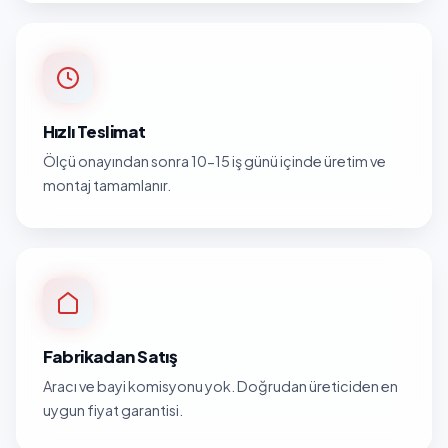
Hızlı Teslimat
Ölçü onayından sonra 10-15 iş günü içinde üretim ve
montaj tamamlanır.
Fabrikadan Satış
Aracı ve bayi komisyonu yok. Doğrudan üreticiden en
uygun fiyat garantisi.