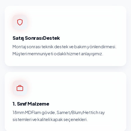
Satış Sonrası Destek
Montaj sonrası teknik destek ve bakım yönlendirmesi.
Müşteri memnuniyeti odaklı hizmet anlayışımız.
1. Sınıf Malzeme
18mm MDFlam gövde, Samet/Blum/Hettich ray
sistemleri ve kaliteli kapak seçenekleri.