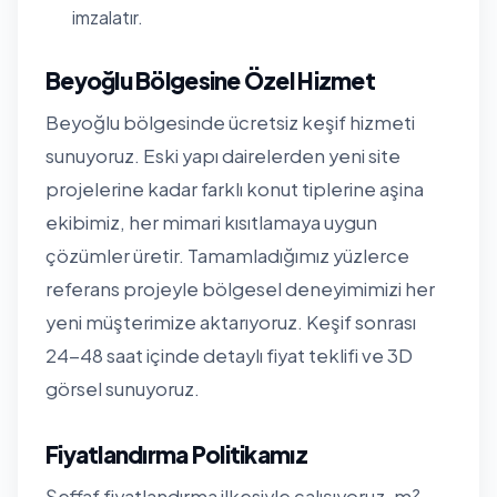
imzalatır.
Beyoğlu Bölgesine Özel Hizmet
Beyoğlu bölgesinde ücretsiz keşif hizmeti
sunuyoruz. Eski yapı dairelerden yeni site
projelerine kadar farklı konut tiplerine aşina
ekibimiz, her mimari kısıtlamaya uygun
çözümler üretir. Tamamladığımız yüzlerce
referans projeyle bölgesel deneyimimizi her
yeni müşterimize aktarıyoruz. Keşif sonrası
24-48 saat içinde detaylı fiyat teklifi ve 3D
görsel sunuyoruz.
Fiyatlandırma Politikamız
Şeffaf fiyatlandırma ilkesiyle çalışıyoruz. m²