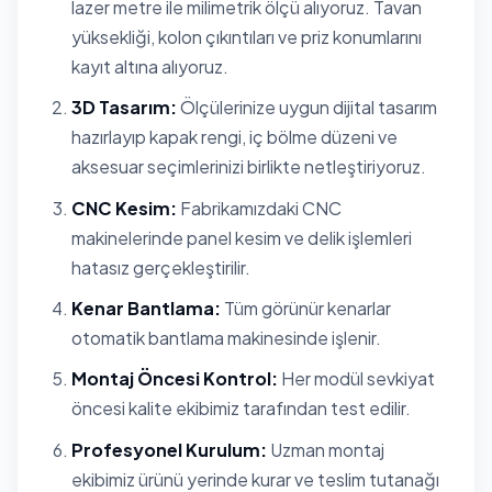
lazer metre ile milimetrik ölçü alıyoruz. Tavan
yüksekliği, kolon çıkıntıları ve priz konumlarını
kayıt altına alıyoruz.
3D Tasarım:
Ölçülerinize uygun dijital tasarım
hazırlayıp kapak rengi, iç bölme düzeni ve
aksesuar seçimlerinizi birlikte netleştiriyoruz.
CNC Kesim:
Fabrikamızdaki CNC
makinelerinde panel kesim ve delik işlemleri
hatasız gerçekleştirilir.
Kenar Bantlama:
Tüm görünür kenarlar
otomatik bantlama makinesinde işlenir.
Montaj Öncesi Kontrol:
Her modül sevkiyat
öncesi kalite ekibimiz tarafından test edilir.
Profesyonel Kurulum:
Uzman montaj
ekibimiz ürünü yerinde kurar ve teslim tutanağı