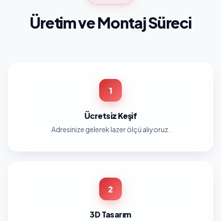
Üretim ve Montaj Süreci
1
Ücretsiz Keşif
Adresinize gelerek lazer ölçü alıyoruz.
2
3D Tasarım