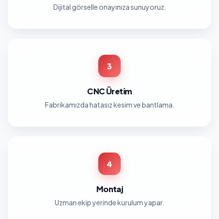
Dijital görselle onayınıza sunuyoruz.
3
CNC Üretim
Fabrikamızda hatasız kesim ve bantlama.
4
Montaj
Uzman ekip yerinde kurulum yapar.