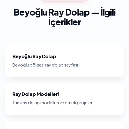
Beyoğlu Ray Dolap — İlgili
İçerikler
Beyoğlu Ray Dolap
Beyoğlu bölgesi ray dolap sayfası
Ray Dolap Modelleri
Tüm ray dolap modelleri ve örnek projeler