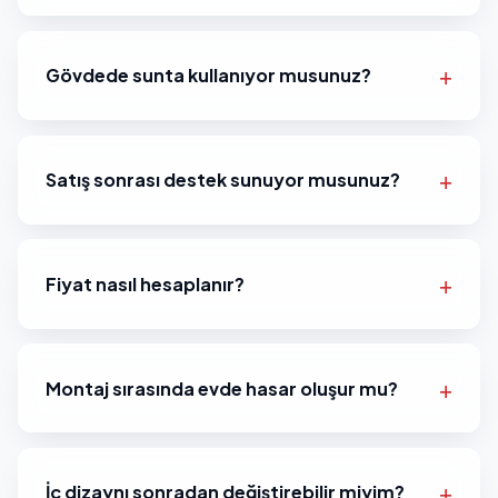
Gövdede sunta kullanıyor musunuz?
Satış sonrası destek sunuyor musunuz?
Fiyat nasıl hesaplanır?
Montaj sırasında evde hasar oluşur mu?
İç dizaynı sonradan değiştirebilir miyim?