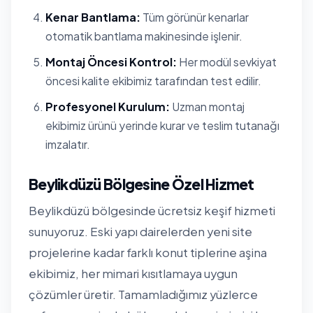
Kenar Bantlama:
Tüm görünür kenarlar
otomatik bantlama makinesinde işlenir.
Montaj Öncesi Kontrol:
Her modül sevkiyat
öncesi kalite ekibimiz tarafından test edilir.
Profesyonel Kurulum:
Uzman montaj
ekibimiz ürünü yerinde kurar ve teslim tutanağı
imzalatır.
Beylikdüzü Bölgesine Özel Hizmet
Beylikdüzü bölgesinde ücretsiz keşif hizmeti
sunuyoruz. Eski yapı dairelerden yeni site
projelerine kadar farklı konut tiplerine aşina
ekibimiz, her mimari kısıtlamaya uygun
çözümler üretir. Tamamladığımız yüzlerce