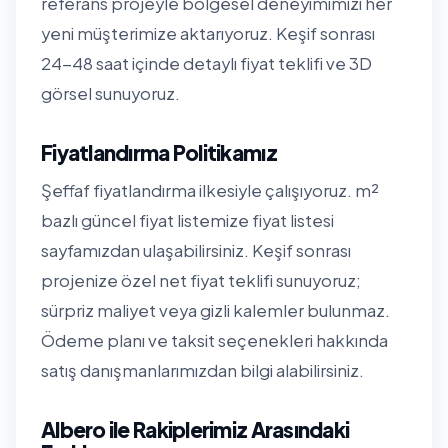
referans projeyle bölgesel deneyimimizi her
yeni müşterimize aktarıyoruz. Keşif sonrası
24-48 saat içinde detaylı fiyat teklifi ve 3D
görsel sunuyoruz.
Fiyatlandırma Politikamız
Şeffaf fiyatlandırma ilkesiyle çalışıyoruz. m²
bazlı güncel fiyat listemize
fiyat listesi
sayfamızdan
ulaşabilirsiniz. Keşif sonrası
projenize özel net fiyat teklifi sunuyoruz;
sürpriz maliyet veya gizli kalemler bulunmaz.
Ödeme planı ve taksit seçenekleri hakkında
satış danışmanlarımızdan bilgi alabilirsiniz.
Albero ile Rakiplerimiz Arasındaki