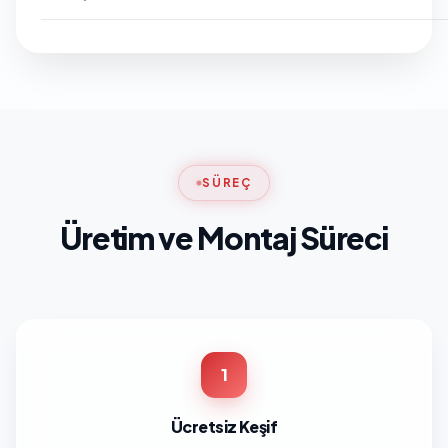
SÜREÇ
Üretim ve Montaj Süreci
1
Ücretsiz Keşif