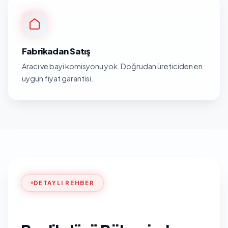
Fabrikadan Satış
Aracı ve bayi komisyonu yok. Doğrudan üreticiden en
uygun fiyat garantisi.
DETAYLI REHBER