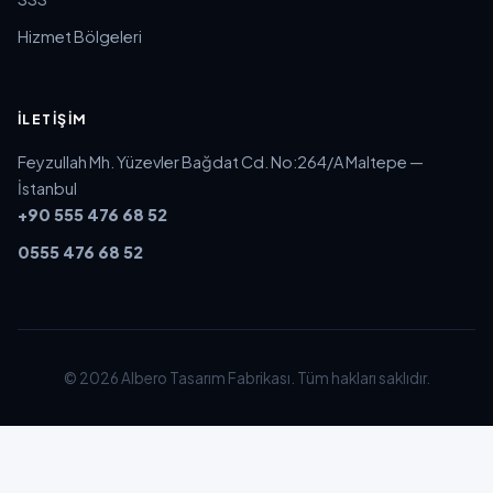
Hizmet Bölgeleri
İLETIŞIM
Feyzullah Mh. Yüzevler Bağdat Cd. No:264/A Maltepe —
İstanbul
+90 555 476 68 52
0555 476 68 52
© 2026 Albero Tasarım Fabrikası. Tüm hakları saklıdır.