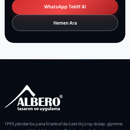
WhatsApp Teklif Al
Hemen Ara
1995 yılından bu yana İstanbul'da özel ölçü ray dolap, giyinme