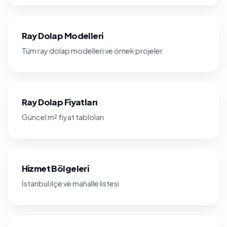
Ray Dolap Modelleri
Tüm ray dolap modelleri ve örnek projeler
Ray Dolap Fiyatları
Güncel m² fiyat tabloları
Hizmet Bölgeleri
İstanbul ilçe ve mahalle listesi