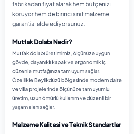
fabrikadan fiyat alarak hem bütçenizi
koruyor hem de birinci sınıf malzeme
garantisi elde ediyorsunuz.
Mutfak Dolabı Nedir?
Mutfak dolabı üretimimiz, ölçünüze uygun
gövde, dayanıklı kapak ve ergonomik iç
düzenle mutfağınıza tam uyum sağlar.
Özellikle Beylikdüzü bölgesinde modern daire
ve villa projelerinde ölçünüze tam uyumlu
üretim, uzun ömürlü kullanım ve düzenli bir
yaşam alanı sağlar.
Malzeme Kalitesi ve Teknik Standartlar