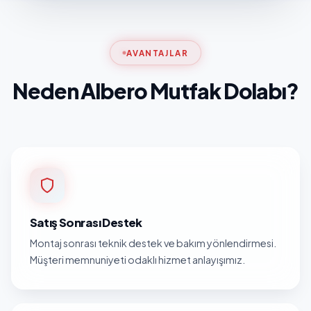
AVANTAJLAR
Neden Albero Mutfak Dolabı?
Satış Sonrası Destek
Montaj sonrası teknik destek ve bakım yönlendirmesi.
Müşteri memnuniyeti odaklı hizmet anlayışımız.