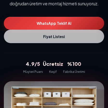
doğrudan üretim ve montaj hizmeti sunuyoruz.
WhatsApp Teklif Al
Fiyat Listesi
4.9/5
Ücretsiz
%100
Müşteri Puanı
Keşif
Fabrika Üretimi