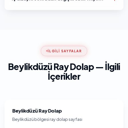
İLGILI SAYFALAR
Beylikdüzü Ray Dolap — İlgili
İçerikler
Beylikdüzü Ray Dolap
Beylikdüzü bölgesi ray dolap sayfası