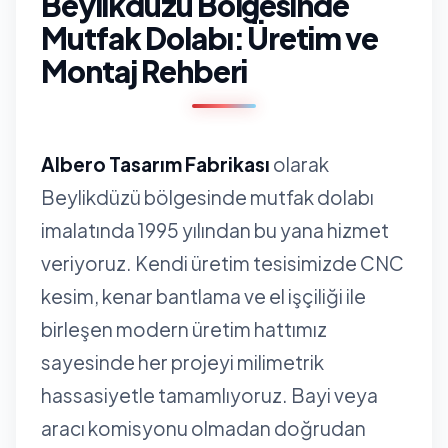
Beylikdüzü Bölgesinde
Mutfak Dolabı: Üretim ve
Montaj Rehberi
Albero Tasarım Fabrikası
olarak
Beylikdüzü bölgesinde mutfak dolabı
imalatında 1995 yılından bu yana hizmet
veriyoruz. Kendi üretim tesisimizde CNC
kesim, kenar bantlama ve el işçiliği ile
birleşen modern üretim hattımız
sayesinde her projeyi milimetrik
hassasiyetle tamamlıyoruz. Bayi veya
aracı komisyonu olmadan doğrudan