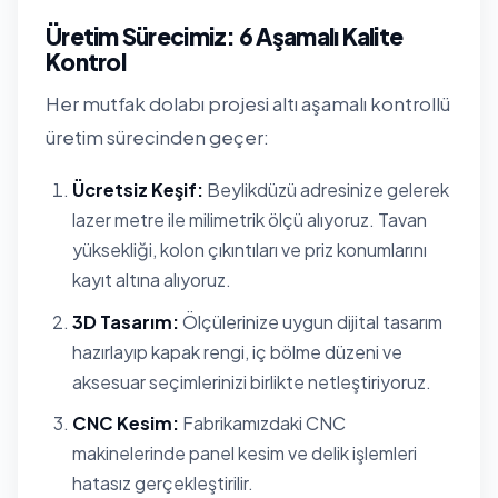
Üretim Sürecimiz: 6 Aşamalı Kalite
Kontrol
Her mutfak dolabı projesi altı aşamalı kontrollü
üretim sürecinden geçer:
Ücretsiz Keşif:
Beylikdüzü adresinize gelerek
lazer metre ile milimetrik ölçü alıyoruz. Tavan
yüksekliği, kolon çıkıntıları ve priz konumlarını
kayıt altına alıyoruz.
3D Tasarım:
Ölçülerinize uygun dijital tasarım
hazırlayıp kapak rengi, iç bölme düzeni ve
aksesuar seçimlerinizi birlikte netleştiriyoruz.
CNC Kesim:
Fabrikamızdaki CNC
makinelerinde panel kesim ve delik işlemleri
hatasız gerçekleştirilir.