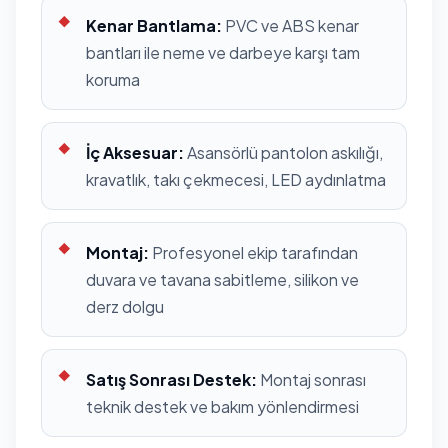
Kenar Bantlama:
PVC ve ABS kenar
bantları ile neme ve darbeye karşı tam
koruma
İç Aksesuar:
Asansörlü pantolon askılığı,
kravatlık, takı çekmecesi, LED aydınlatma
Montaj:
Profesyonel ekip tarafından
duvara ve tavana sabitleme, silikon ve
derz dolgu
Satış Sonrası Destek:
Montaj sonrası
teknik destek ve bakım yönlendirmesi