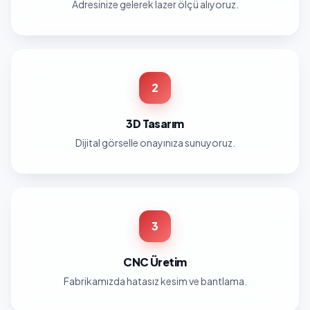
Adresinize gelerek lazer ölçü alıyoruz.
2
3D Tasarım
Dijital görselle onayınıza sunuyoruz.
3
CNC Üretim
Fabrikamızda hatasız kesim ve bantlama.