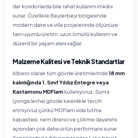
dar koridorlarda bile rahat kullanım imkânı
sunar. Özellikle Beylerbeyi bölgesinde
modern daire ve villa projelerinde ölçünüze
tam uyumlu üretim, uzun ömürlü kullanım ve
düzenli bir yaşam alanı sağlar.
Malzeme Kalitesi ve Teknik Standartlar
Albero olarak tüm gövde üretimlerinde
18 mm
kalınlığında 1. Sınıf Yıldız Entegre veya
Kastamonu MDFlam
kullanıyoruz. Sunta
(yonga levha) gövde kesinlikle tercih
etmiyoruz çünkü MDFlam vida tutma
kapasitesi, nem direnci ve çökme dayanımı
açısından çok daha üstün performans sunar.
Kapaklarda ise ihtiyacınıza göre Lake boyalı,