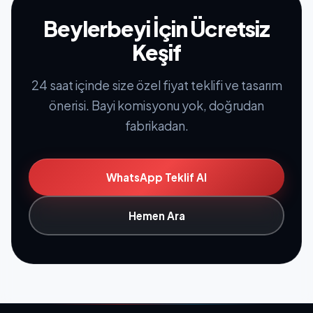
Beylerbeyi İçin Ücretsiz
Keşif
24 saat içinde size özel fiyat teklifi ve tasarım
önerisi. Bayi komisyonu yok, doğrudan
fabrikadan.
WhatsApp Teklif Al
Hemen Ara