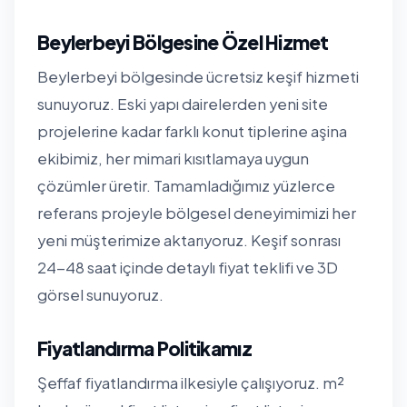
Beylerbeyi Bölgesine Özel Hizmet
Beylerbeyi bölgesinde ücretsiz keşif hizmeti
sunuyoruz. Eski yapı dairelerden yeni site
projelerine kadar farklı konut tiplerine aşina
ekibimiz, her mimari kısıtlamaya uygun
çözümler üretir. Tamamladığımız yüzlerce
referans projeyle bölgesel deneyimimizi her
yeni müşterimize aktarıyoruz. Keşif sonrası
24-48 saat içinde detaylı fiyat teklifi ve 3D
görsel sunuyoruz.
Fiyatlandırma Politikamız
Şeffaf fiyatlandırma ilkesiyle çalışıyoruz. m²