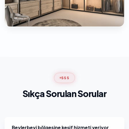
SSS
Sıkça Sorulan Sorular
Beylerbeyi bölgesine keşif hizmeti veriyor