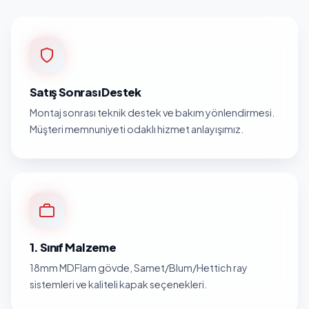
Satış Sonrası Destek
Montaj sonrası teknik destek ve bakım yönlendirmesi.
Müşteri memnuniyeti odaklı hizmet anlayışımız.
1. Sınıf Malzeme
18mm MDFlam gövde, Samet/Blum/Hettich ray
sistemleri ve kaliteli kapak seçenekleri.