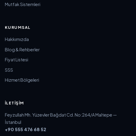
Mutfak Sistemleri
KURUMSAL
Hakkımızda
Blog & Rehberler
Fiyat Listesi
SSS
Hizmet Bölgeleri
İLETIŞIM
Feyzullah Mh. Yüzevler Bağdat Cd. No:264/A Maltepe —
İstanbul
+90 555 476 68 52