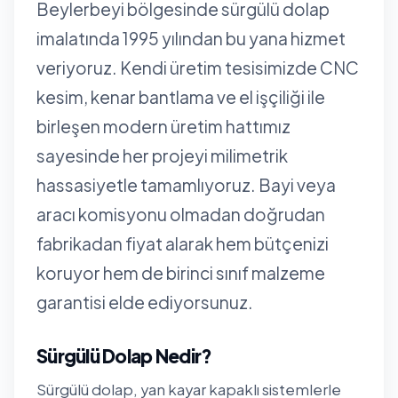
Beylerbeyi bölgesinde sürgülü dolap
imalatında 1995 yılından bu yana hizmet
veriyoruz. Kendi üretim tesisimizde CNC
kesim, kenar bantlama ve el işçiliği ile
birleşen modern üretim hattımız
sayesinde her projeyi milimetrik
hassasiyetle tamamlıyoruz. Bayi veya
aracı komisyonu olmadan doğrudan
fabrikadan fiyat alarak hem bütçenizi
koruyor hem de birinci sınıf malzeme
garantisi elde ediyorsunuz.
Sürgülü Dolap Nedir?
Sürgülü dolap, yan kayar kapaklı sistemlerle