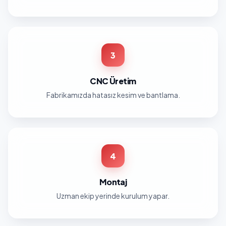
3
CNC Üretim
Fabrikamızda hatasız kesim ve bantlama.
4
Montaj
Uzman ekip yerinde kurulum yapar.