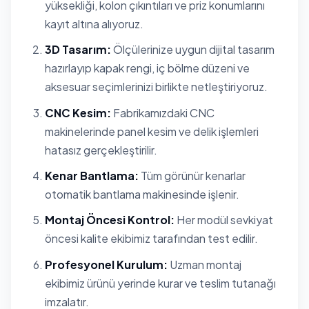
yüksekliği, kolon çıkıntıları ve priz konumlarını
kayıt altına alıyoruz.
3D Tasarım:
Ölçülerinize uygun dijital tasarım
hazırlayıp kapak rengi, iç bölme düzeni ve
aksesuar seçimlerinizi birlikte netleştiriyoruz.
CNC Kesim:
Fabrikamızdaki CNC
makinelerinde panel kesim ve delik işlemleri
hatasız gerçekleştirilir.
Kenar Bantlama:
Tüm görünür kenarlar
otomatik bantlama makinesinde işlenir.
Montaj Öncesi Kontrol:
Her modül sevkiyat
öncesi kalite ekibimiz tarafından test edilir.
Profesyonel Kurulum:
Uzman montaj
ekibimiz ürünü yerinde kurar ve teslim tutanağı
imzalatır.