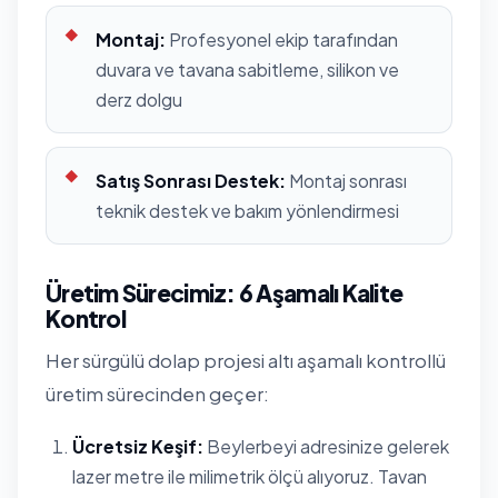
Montaj:
Profesyonel ekip tarafından
duvara ve tavana sabitleme, silikon ve
derz dolgu
Satış Sonrası Destek:
Montaj sonrası
teknik destek ve bakım yönlendirmesi
Üretim Sürecimiz: 6 Aşamalı Kalite
Kontrol
Her sürgülü dolap projesi altı aşamalı kontrollü
üretim sürecinden geçer:
Ücretsiz Keşif:
Beylerbeyi adresinize gelerek
lazer metre ile milimetrik ölçü alıyoruz. Tavan