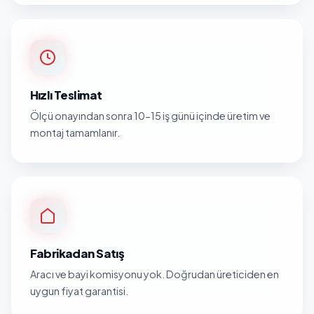
Hızlı Teslimat
Ölçü onayından sonra 10-15 iş günü içinde üretim ve
montaj tamamlanır.
Fabrikadan Satış
Aracı ve bayi komisyonu yok. Doğrudan üreticiden en
uygun fiyat garantisi.