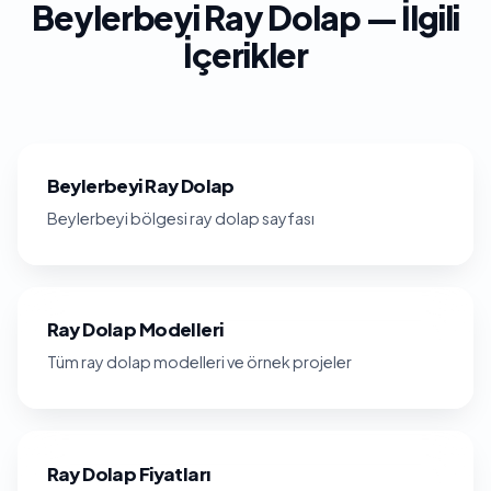
Beylerbeyi Ray Dolap — İlgili
İçerikler
Beylerbeyi Ray Dolap
Beylerbeyi bölgesi ray dolap sayfası
Ray Dolap Modelleri
Tüm ray dolap modelleri ve örnek projeler
Ray Dolap Fiyatları