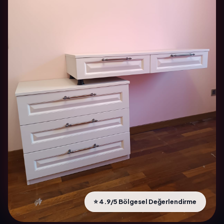
⭐ 4.9/5 Bölgesel Değerlendirme