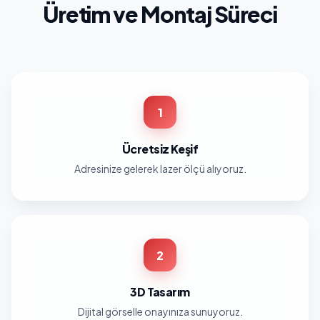
Üretim ve Montaj Süreci
1
Ücretsiz Keşif
Adresinize gelerek lazer ölçü alıyoruz.
2
3D Tasarım
Dijital görselle onayınıza sunuyoruz.