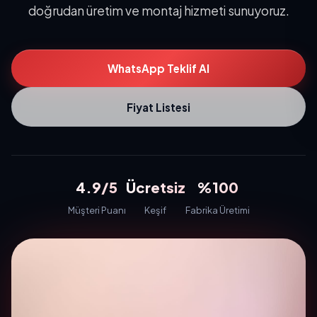
doğrudan üretim ve montaj hizmeti sunuyoruz.
WhatsApp Teklif Al
Fiyat Listesi
4.9/5
Ücretsiz
%100
Müşteri Puanı
Keşif
Fabrika Üretimi