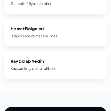
Güncel m² fiyat tabloları
Hizmet Bölgeleri
İstanbul ilçe ve mahalle listesi
Ray Dolap Nedir?
Kapsamlı ray dolap rehberi