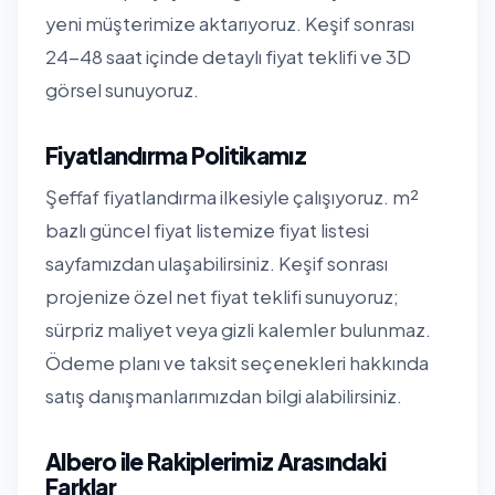
yeni müşterimize aktarıyoruz. Keşif sonrası
24-48 saat içinde detaylı fiyat teklifi ve 3D
görsel sunuyoruz.
Fiyatlandırma Politikamız
Şeffaf fiyatlandırma ilkesiyle çalışıyoruz. m²
bazlı güncel fiyat listemize
fiyat listesi
sayfamızdan
ulaşabilirsiniz. Keşif sonrası
projenize özel net fiyat teklifi sunuyoruz;
sürpriz maliyet veya gizli kalemler bulunmaz.
Ödeme planı ve taksit seçenekleri hakkında
satış danışmanlarımızdan bilgi alabilirsiniz.
Albero ile Rakiplerimiz Arasındaki
Farklar