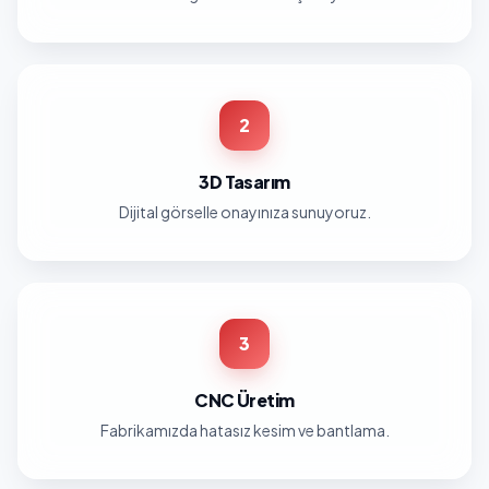
2
3D Tasarım
Dijital görselle onayınıza sunuyoruz.
3
CNC Üretim
Fabrikamızda hatasız kesim ve bantlama.