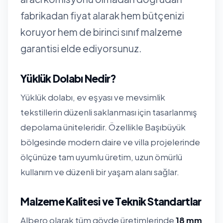
fabrikadan fiyat alarak hem bütçenizi
koruyor hem de birinci sınıf malzeme
garantisi elde ediyorsunuz.
Yüklük Dolabı Nedir?
Yüklük dolabı, ev eşyası ve mevsimlik
tekstillerin düzenli saklanması için tasarlanmış
depolama üniteleridir. Özellikle Başıbüyük
bölgesinde modern daire ve villa projelerinde
ölçünüze tam uyumlu üretim, uzun ömürlü
kullanım ve düzenli bir yaşam alanı sağlar.
Malzeme Kalitesi ve Teknik Standartlar
Albero olarak tüm gövde üretimlerinde
18 mm