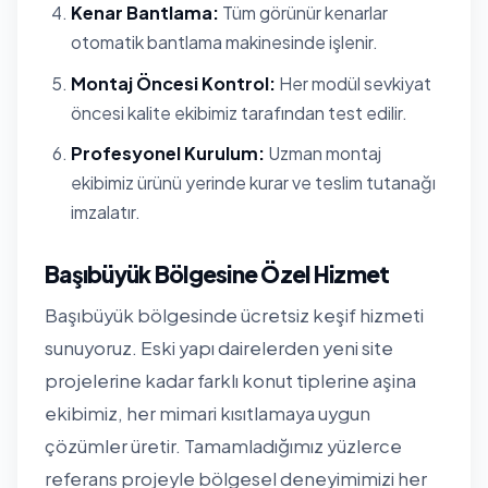
Kenar Bantlama:
Tüm görünür kenarlar
otomatik bantlama makinesinde işlenir.
Montaj Öncesi Kontrol:
Her modül sevkiyat
öncesi kalite ekibimiz tarafından test edilir.
Profesyonel Kurulum:
Uzman montaj
ekibimiz ürünü yerinde kurar ve teslim tutanağı
imzalatır.
Başıbüyük Bölgesine Özel Hizmet
Başıbüyük bölgesinde ücretsiz keşif hizmeti
sunuyoruz. Eski yapı dairelerden yeni site
projelerine kadar farklı konut tiplerine aşina
ekibimiz, her mimari kısıtlamaya uygun
çözümler üretir. Tamamladığımız yüzlerce
referans projeyle bölgesel deneyimimizi her