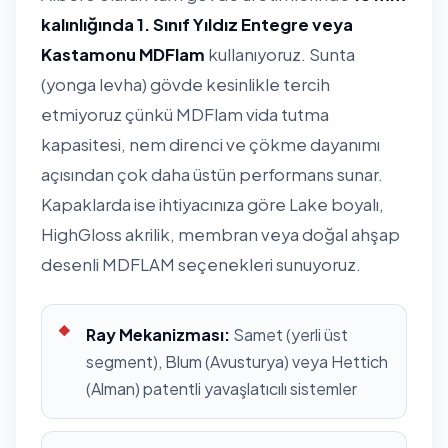
kalınlığında 1. Sınıf Yıldız Entegre veya
Kastamonu MDFlam
kullanıyoruz. Sunta
(yonga levha) gövde kesinlikle tercih
etmiyoruz çünkü MDFlam vida tutma
kapasitesi, nem direnci ve çökme dayanımı
açısından çok daha üstün performans sunar.
Kapaklarda ise ihtiyacınıza göre Lake boyalı,
HighGloss akrilik, membran veya doğal ahşap
desenli MDFLAM seçenekleri sunuyoruz.
Ray Mekanizması:
Samet (yerli üst
segment), Blum (Avusturya) veya Hettich
(Alman) patentli yavaşlatıcılı sistemler