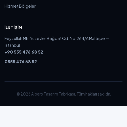
Hizmet Bölgeleri
İLETIŞIM
Feyzullah Mh. Yüzevler Bağdat Cd. No:264/A Maltepe —
İstanbul
+90 555 476 68 52
0555 476 68 52
© 2026 Albero Tasarım Fabrikası. Tüm hakları saklıdır.