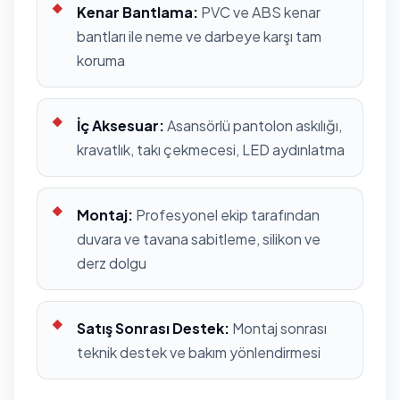
Kenar Bantlama:
PVC ve ABS kenar
bantları ile neme ve darbeye karşı tam
koruma
İç Aksesuar:
Asansörlü pantolon askılığı,
kravatlık, takı çekmecesi, LED aydınlatma
Montaj:
Profesyonel ekip tarafından
duvara ve tavana sabitleme, silikon ve
derz dolgu
Satış Sonrası Destek:
Montaj sonrası
teknik destek ve bakım yönlendirmesi