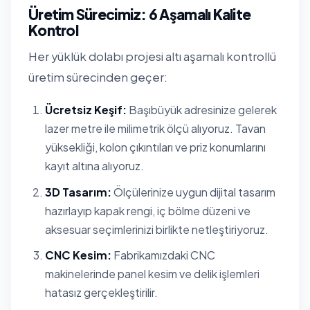
Üretim Sürecimiz: 6 Aşamalı Kalite
Kontrol
Her yüklük dolabı projesi altı aşamalı kontrollü
üretim sürecinden geçer:
Ücretsiz Keşif:
Başıbüyük adresinize gelerek
lazer metre ile milimetrik ölçü alıyoruz. Tavan
yüksekliği, kolon çıkıntıları ve priz konumlarını
kayıt altına alıyoruz.
3D Tasarım:
Ölçülerinize uygun dijital tasarım
hazırlayıp kapak rengi, iç bölme düzeni ve
aksesuar seçimlerinizi birlikte netleştiriyoruz.
CNC Kesim:
Fabrikamızdaki CNC
makinelerinde panel kesim ve delik işlemleri
hatasız gerçekleştirilir.