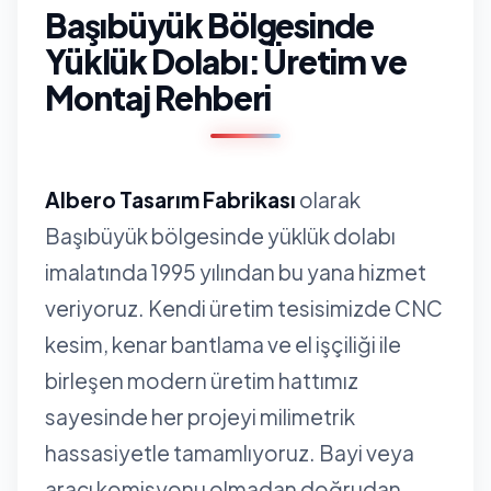
Başıbüyük Bölgesinde
Yüklük Dolabı: Üretim ve
Montaj Rehberi
Albero Tasarım Fabrikası
olarak
Başıbüyük bölgesinde yüklük dolabı
imalatında 1995 yılından bu yana hizmet
veriyoruz. Kendi üretim tesisimizde CNC
kesim, kenar bantlama ve el işçiliği ile
birleşen modern üretim hattımız
sayesinde her projeyi milimetrik
hassasiyetle tamamlıyoruz. Bayi veya
aracı komisyonu olmadan doğrudan