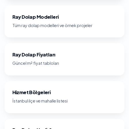
Ray Dolap Modelleri
Tüm ray dolap modelleri ve örnek projeler
Ray Dolap Fiyatları
Güncel m² fiyat tabloları
Hizmet Bölgeleri
İstanbul ilçe ve mahalle listesi