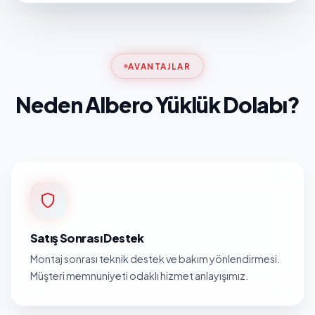
AVANTAJLAR
Neden Albero Yüklük Dolabı?
Satış Sonrası Destek
Montaj sonrası teknik destek ve bakım yönlendirmesi.
Müşteri memnuniyeti odaklı hizmet anlayışımız.