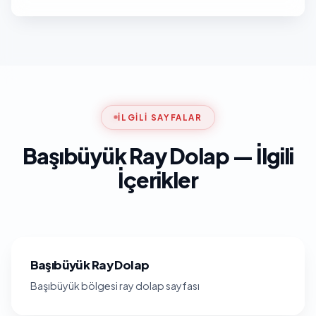
İLGILI SAYFALAR
Başıbüyük Ray Dolap — İlgili
İçerikler
Başıbüyük Ray Dolap
Başıbüyük bölgesi ray dolap sayfası