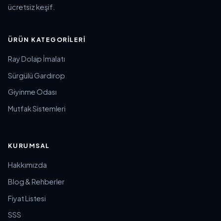
ücretsiz keşif.
ÜRÜN KATEGORILERI
Ray Dolap İmalatı
Sürgülü Gardırop
Giyinme Odası
Mutfak Sistemleri
KURUMSAL
Hakkımızda
Blog & Rehberler
Fiyat Listesi
SSS