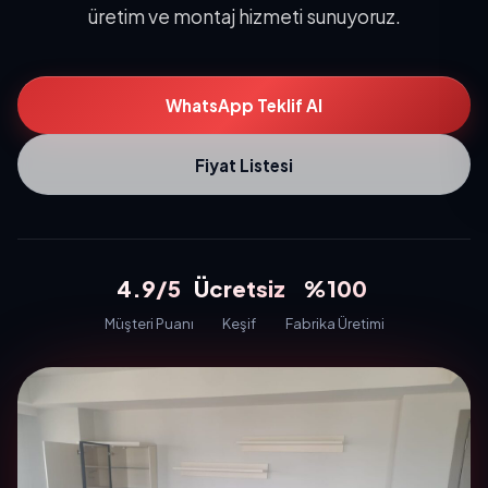
üretim ve montaj hizmeti sunuyoruz.
WhatsApp Teklif Al
Fiyat Listesi
4.9/5
Ücretsiz
%100
Müşteri Puanı
Keşif
Fabrika Üretimi