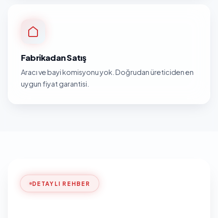
Fabrikadan Satış
Aracı ve bayi komisyonu yok. Doğrudan üreticiden en
uygun fiyat garantisi.
DETAYLI REHBER