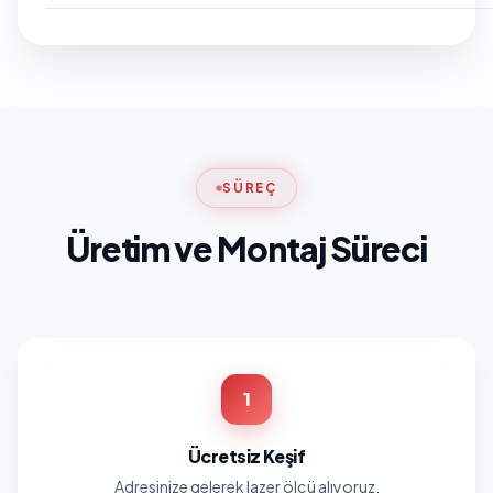
SÜREÇ
Üretim ve Montaj Süreci
1
Ücretsiz Keşif
Adresinize gelerek lazer ölçü alıyoruz.