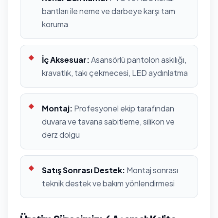
bantları ile neme ve darbeye karşı tam
koruma
İç Aksesuar:
Asansörlü pantolon askılığı,
kravatlık, takı çekmecesi, LED aydınlatma
Montaj:
Profesyonel ekip tarafından
duvara ve tavana sabitleme, silikon ve
derz dolgu
Satış Sonrası Destek:
Montaj sonrası
teknik destek ve bakım yönlendirmesi