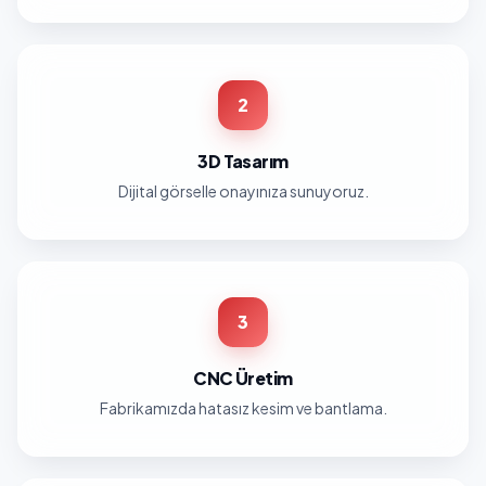
2
3D Tasarım
Dijital görselle onayınıza sunuyoruz.
3
CNC Üretim
Fabrikamızda hatasız kesim ve bantlama.