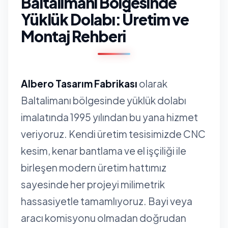
Baltalimanı Bölgesinde
Yüklük Dolabı: Üretim ve
Montaj Rehberi
Albero Tasarım Fabrikası
olarak
Baltalimanı bölgesinde yüklük dolabı
imalatında 1995 yılından bu yana hizmet
veriyoruz. Kendi üretim tesisimizde CNC
kesim, kenar bantlama ve el işçiliği ile
birleşen modern üretim hattımız
sayesinde her projeyi milimetrik
hassasiyetle tamamlıyoruz. Bayi veya
aracı komisyonu olmadan doğrudan