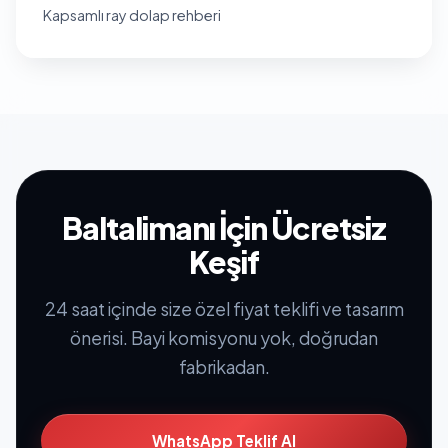
Kapsamlı ray dolap rehberi
Baltalimanı İçin Ücretsiz
Keşif
24 saat içinde size özel fiyat teklifi ve tasarım
önerisi. Bayi komisyonu yok, doğrudan
fabrikadan.
WhatsApp Teklif Al