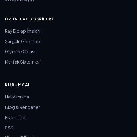
ÜRÜN KATEGORILERI
Ray Dolap İmalatı
Sürgülü Gardırop
Giyinme Odası
Mutfak Sistemleri
KURUMSAL
Hakkımızda
Blog & Rehberler
Fiyat Listesi
SSS