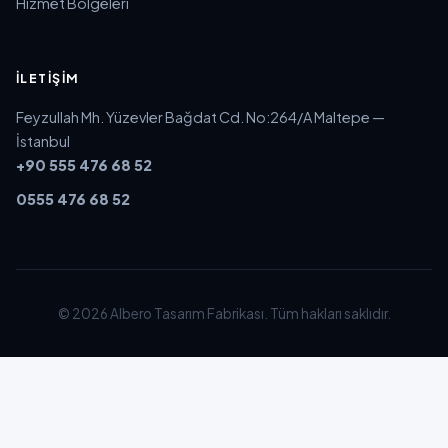
Hizmet Bölgeleri
İLETIŞIM
Feyzullah Mh. Yüzevler Bağdat Cd. No:264/A Maltepe —
İstanbul
+90 555 476 68 52
0555 476 68 52
© 2026 Albero Tasarım Fabrikası. Tüm hakları saklıdır.