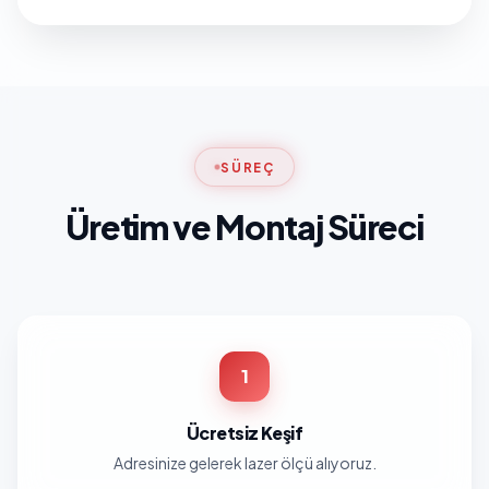
SÜREÇ
Üretim ve Montaj Süreci
1
Ücretsiz Keşif
Adresinize gelerek lazer ölçü alıyoruz.