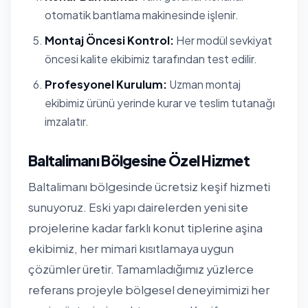
otomatik bantlama makinesinde işlenir.
Montaj Öncesi Kontrol:
Her modül sevkiyat
öncesi kalite ekibimiz tarafından test edilir.
Profesyonel Kurulum:
Uzman montaj
ekibimiz ürünü yerinde kurar ve teslim tutanağı
imzalatır.
Baltalimanı Bölgesine Özel Hizmet
Baltalimanı bölgesinde ücretsiz keşif hizmeti
sunuyoruz. Eski yapı dairelerden yeni site
projelerine kadar farklı konut tiplerine aşina
ekibimiz, her mimari kısıtlamaya uygun
çözümler üretir. Tamamladığımız yüzlerce
referans projeyle bölgesel deneyimimizi her