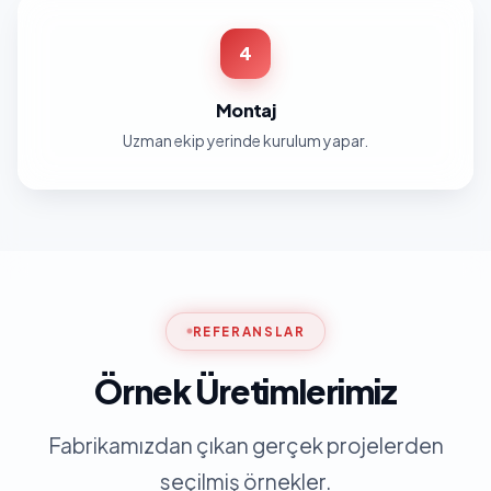
4
Montaj
Uzman ekip yerinde kurulum yapar.
REFERANSLAR
Örnek Üretimlerimiz
Fabrikamızdan çıkan gerçek projelerden
seçilmiş örnekler.