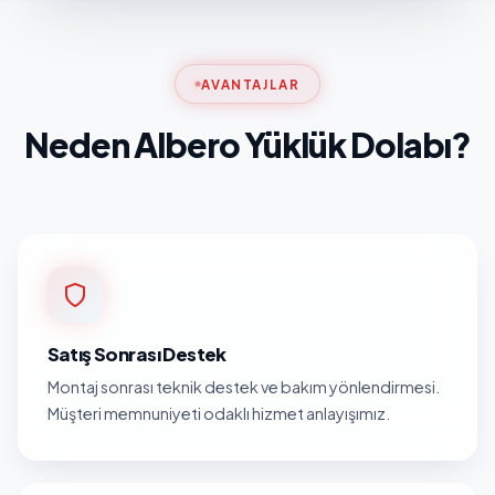
AVANTAJLAR
Neden Albero Yüklük Dolabı?
Satış Sonrası Destek
Montaj sonrası teknik destek ve bakım yönlendirmesi.
Müşteri memnuniyeti odaklı hizmet anlayışımız.