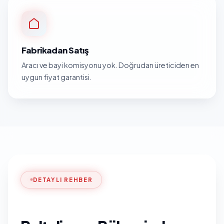
Fabrikadan Satış
Aracı ve bayi komisyonu yok. Doğrudan üreticiden en
uygun fiyat garantisi.
DETAYLI REHBER