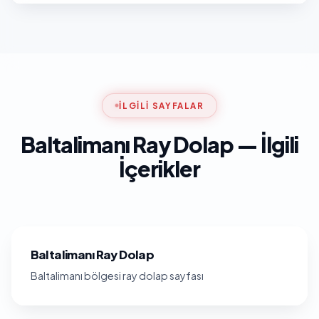
İLGILI SAYFALAR
Baltalimanı Ray Dolap — İlgili
İçerikler
Baltalimanı Ray Dolap
Baltalimanı bölgesi ray dolap sayfası