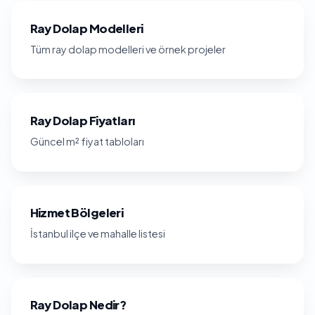
Ray Dolap Modelleri
Tüm ray dolap modelleri ve örnek projeler
Ray Dolap Fiyatları
Güncel m² fiyat tabloları
Hizmet Bölgeleri
İstanbul ilçe ve mahalle listesi
Ray Dolap Nedir?