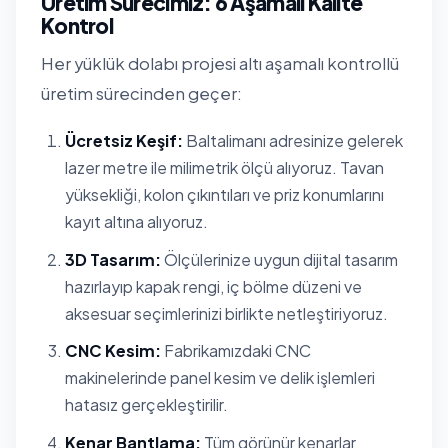
Üretim Sürecimiz: 6 Aşamalı Kalite
Kontrol
Her yüklük dolabı projesi altı aşamalı kontrollü
üretim sürecinden geçer:
Ücretsiz Keşif:
Baltalimanı adresinize gelerek
lazer metre ile milimetrik ölçü alıyoruz. Tavan
yüksekliği, kolon çıkıntıları ve priz konumlarını
kayıt altına alıyoruz.
3D Tasarım:
Ölçülerinize uygun dijital tasarım
hazırlayıp kapak rengi, iç bölme düzeni ve
aksesuar seçimlerinizi birlikte netleştiriyoruz.
CNC Kesim:
Fabrikamızdaki CNC
makinelerinde panel kesim ve delik işlemleri
hatasız gerçekleştirilir.
Kenar Bantlama:
Tüm görünür kenarlar