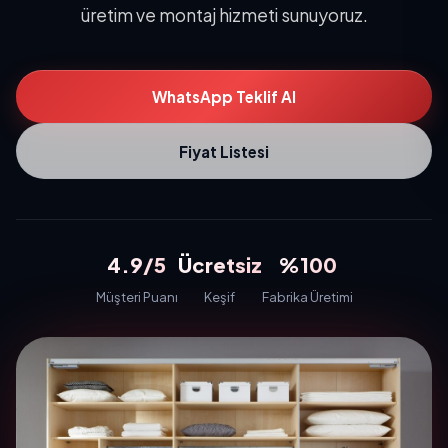
üretim ve montaj hizmeti sunuyoruz.
WhatsApp Teklif Al
Fiyat Listesi
4.9/5
Ücretsiz
%100
Müşteri Puanı
Keşif
Fabrika Üretimi