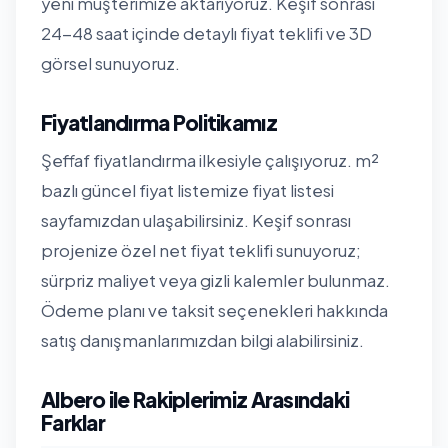
yeni müşterimize aktarıyoruz. Keşif sonrası
24-48 saat içinde detaylı fiyat teklifi ve 3D
görsel sunuyoruz.
Fiyatlandırma Politikamız
Şeffaf fiyatlandırma ilkesiyle çalışıyoruz. m²
bazlı güncel fiyat listemize
fiyat listesi
sayfamızdan
ulaşabilirsiniz. Keşif sonrası
projenize özel net fiyat teklifi sunuyoruz;
sürpriz maliyet veya gizli kalemler bulunmaz.
Ödeme planı ve taksit seçenekleri hakkında
satış danışmanlarımızdan bilgi alabilirsiniz.
Albero ile Rakiplerimiz Arasındaki
Farklar