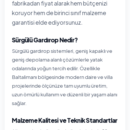
fabrikadan fiyat alarak hem bütçenizi
koruyor hem de birinci sınıf malzeme
garantisi elde ediyorsunuz.
Sürgülü Gardırop Nedir?
Sürgülü gardırop sistemleri, geniş kapaklı ve
geniş depolama alanlı çözümlerle yatak
odalarında yoğun tercih edilir. Özellikle
Baltalimanı bölgesinde modern daire ve villa
projelerinde ölçünüze tam uyumlu üretim,
uzun ömürlü kullanım ve düzenli bir yaşam alanı
sağlar.
Malzeme Kalitesi ve Teknik Standartlar