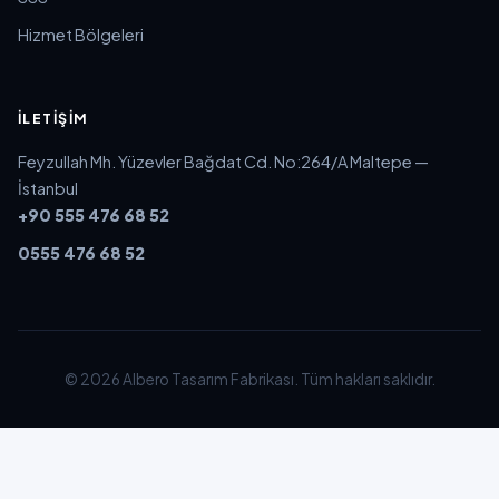
Hizmet Bölgeleri
İLETIŞIM
Feyzullah Mh. Yüzevler Bağdat Cd. No:264/A Maltepe —
İstanbul
+90 555 476 68 52
0555 476 68 52
© 2026 Albero Tasarım Fabrikası. Tüm hakları saklıdır.