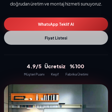
doğrudan üretim ve montaj hizmeti sunuyoruz.
WhatsApp Teklif Al
Fiyat Listesi
4.9/5
Ücretsiz
%100
Müşteri Puanı
Keşif
Fabrika Üretimi