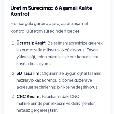
Üretim Sürecimiz: 6 Aşamalı Kalite
Kontrol
Her sürgülü gardırop projesi altı aşamalı
kontrollü üretim sürecinden geçer:
Ücretsiz Keşif:
Baltalimanı adresinize gelerek
lazer metre ile milimetrik ölçü alıyoruz. Tavan
yüksekliği, kolon çıkıntıları ve priz konumlarını
kayıt altına alıyoruz.
3D Tasarım:
Ölçülerinize uygun dijital tasarım
hazırlayıp kapak rengi, iç bölme düzeni ve
aksesuar seçimlerinizi birlikte netleştiriyoruz.
CNC Kesim:
Fabrikamızdaki CNC
makinelerinde panel kesim ve delik işlemleri
hatasız gerçekleştirilir.