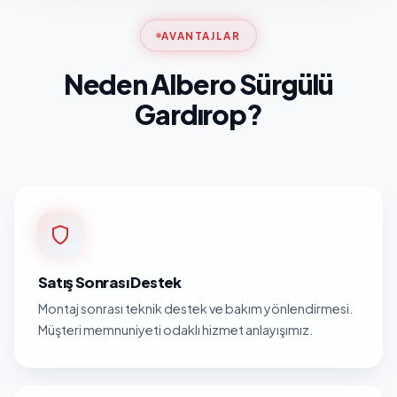
AVANTAJLAR
Neden Albero Sürgülü
Gardırop?
Satış Sonrası Destek
Montaj sonrası teknik destek ve bakım yönlendirmesi.
Müşteri memnuniyeti odaklı hizmet anlayışımız.