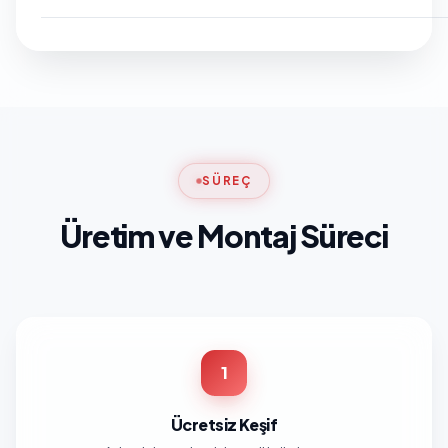
SÜREÇ
Üretim ve Montaj Süreci
1
Ücretsiz Keşif