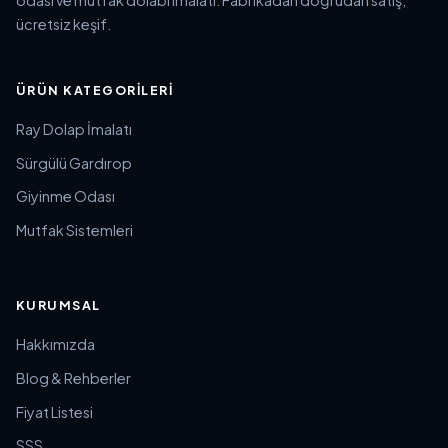
ücretsiz keşif.
ÜRÜN KATEGORILERI
Ray Dolap İmalatı
Sürgülü Gardırop
Giyinme Odası
Mutfak Sistemleri
KURUMSAL
Hakkımızda
Blog & Rehberler
Fiyat Listesi
SSS