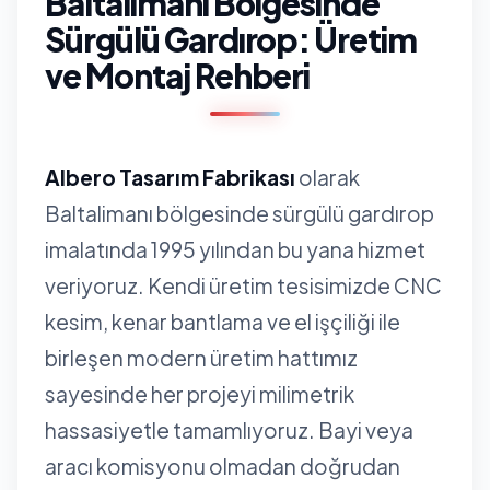
Baltalimanı Bölgesinde
Sürgülü Gardırop: Üretim
ve Montaj Rehberi
Albero Tasarım Fabrikası
olarak
Baltalimanı bölgesinde sürgülü gardırop
imalatında 1995 yılından bu yana hizmet
veriyoruz. Kendi üretim tesisimizde CNC
kesim, kenar bantlama ve el işçiliği ile
birleşen modern üretim hattımız
sayesinde her projeyi milimetrik
hassasiyetle tamamlıyoruz. Bayi veya
aracı komisyonu olmadan doğrudan