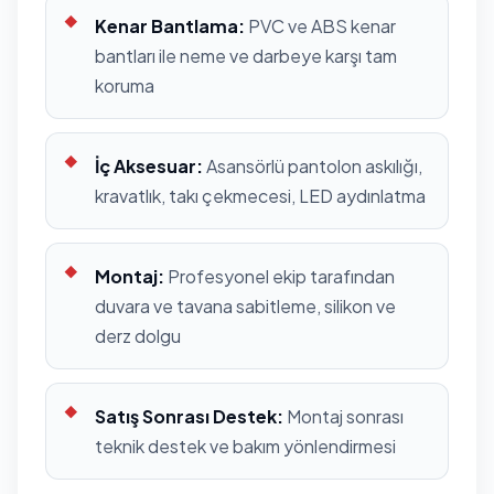
Kenar Bantlama:
PVC ve ABS kenar
bantları ile neme ve darbeye karşı tam
koruma
İç Aksesuar:
Asansörlü pantolon askılığı,
kravatlık, takı çekmecesi, LED aydınlatma
Montaj:
Profesyonel ekip tarafından
duvara ve tavana sabitleme, silikon ve
derz dolgu
Satış Sonrası Destek:
Montaj sonrası
teknik destek ve bakım yönlendirmesi