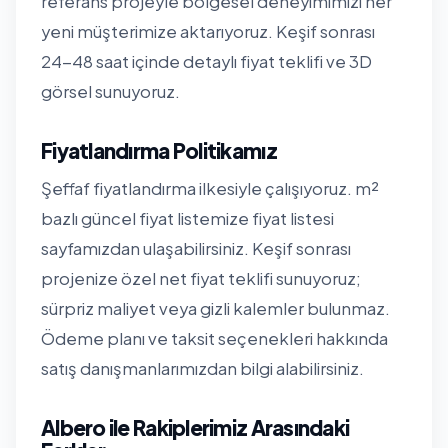
referans projeyle bölgesel deneyimimizi her
yeni müşterimize aktarıyoruz. Keşif sonrası
24-48 saat içinde detaylı fiyat teklifi ve 3D
görsel sunuyoruz.
Fiyatlandırma Politikamız
Şeffaf fiyatlandırma ilkesiyle çalışıyoruz. m²
bazlı güncel fiyat listemize
fiyat listesi
sayfamızdan
ulaşabilirsiniz. Keşif sonrası
projenize özel net fiyat teklifi sunuyoruz;
sürpriz maliyet veya gizli kalemler bulunmaz.
Ödeme planı ve taksit seçenekleri hakkında
satış danışmanlarımızdan bilgi alabilirsiniz.
Albero ile Rakiplerimiz Arasındaki