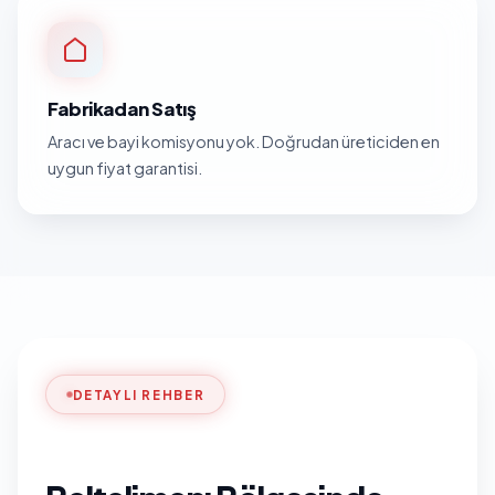
Fabrikadan Satış
Aracı ve bayi komisyonu yok. Doğrudan üreticiden en
uygun fiyat garantisi.
DETAYLI REHBER