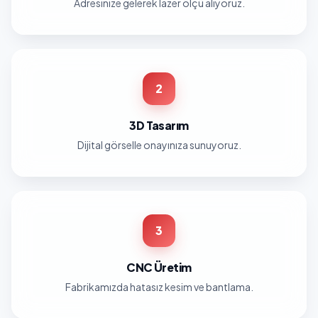
Adresinize gelerek lazer ölçü alıyoruz.
2
3D Tasarım
Dijital görselle onayınıza sunuyoruz.
3
CNC Üretim
Fabrikamızda hatasız kesim ve bantlama.