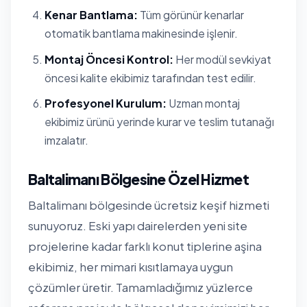
Kenar Bantlama:
Tüm görünür kenarlar
otomatik bantlama makinesinde işlenir.
Montaj Öncesi Kontrol:
Her modül sevkiyat
öncesi kalite ekibimiz tarafından test edilir.
Profesyonel Kurulum:
Uzman montaj
ekibimiz ürünü yerinde kurar ve teslim tutanağı
imzalatır.
Baltalimanı Bölgesine Özel Hizmet
Baltalimanı bölgesinde ücretsiz keşif hizmeti
sunuyoruz. Eski yapı dairelerden yeni site
projelerine kadar farklı konut tiplerine aşina
ekibimiz, her mimari kısıtlamaya uygun
çözümler üretir. Tamamladığımız yüzlerce