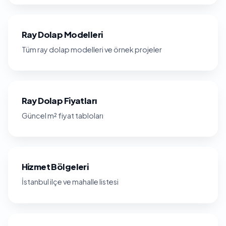
Ray Dolap Modelleri
Tüm ray dolap modelleri ve örnek projeler
Ray Dolap Fiyatları
Güncel m² fiyat tabloları
Hizmet Bölgeleri
İstanbul ilçe ve mahalle listesi