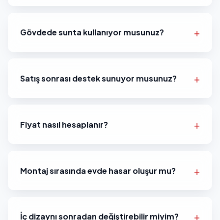
Gövdede sunta kullanıyor musunuz?
Satış sonrası destek sunuyor musunuz?
Fiyat nasıl hesaplanır?
Montaj sırasında evde hasar oluşur mu?
İç dizaynı sonradan değiştirebilir miyim?