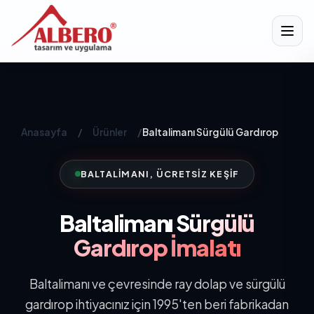
Anasayfa
/
Ürünler
/
Baltalimanı Sürgülü Gardırop
BALTALIMANI, ÜCRETSIZ KEŞIF
Baltalimanı
Sürgülü
Gardırop İmalatı
Baltalimanı ve çevresinde ray dolap ve sürgülü
gardırop ihtiyacınız için 1995'ten beri fabrikadan