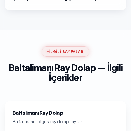
İLGILI SAYFALAR
Baltalimanı Ray Dolap — İlgili
İçerikler
Baltalimanı Ray Dolap
Baltalimanı bölgesi ray dolap sayfası