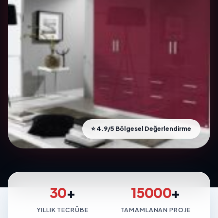
⭐ 4.9/5 Bölgesel Değerlendirme
30
+
15000
+
YILLIK TECRÜBE
TAMAMLANAN PROJE