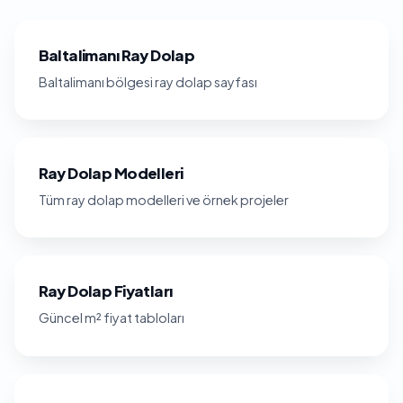
Baltalimanı Ray Dolap
Baltalimanı bölgesi ray dolap sayfası
Ray Dolap Modelleri
Tüm ray dolap modelleri ve örnek projeler
Ray Dolap Fiyatları
Güncel m² fiyat tabloları