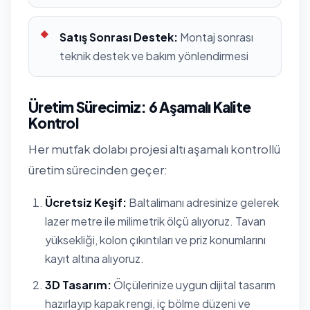
Satış Sonrası Destek:
Montaj sonrası
teknik destek ve bakım yönlendirmesi
Üretim Sürecimiz: 6 Aşamalı Kalite
Kontrol
Her mutfak dolabı projesi altı aşamalı kontrollü
üretim sürecinden geçer:
Ücretsiz Keşif:
Baltalimanı adresinize gelerek
lazer metre ile milimetrik ölçü alıyoruz. Tavan
yüksekliği, kolon çıkıntıları ve priz konumlarını
kayıt altına alıyoruz.
3D Tasarım:
Ölçülerinize uygun dijital tasarım
hazırlayıp kapak rengi, iç bölme düzeni ve