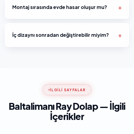
Montaj sırasında evde hasar oluşur mu?
İç dizaynı sonradan değiştirebilir miyim?
İLGILI SAYFALAR
Baltalimanı Ray Dolap — İlgili
İçerikler