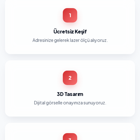
1
Ücretsiz Keşif
Adresinize gelerek lazer ölçü alıyoruz.
2
3D Tasarım
Dijital görselle onayınıza sunuyoruz.