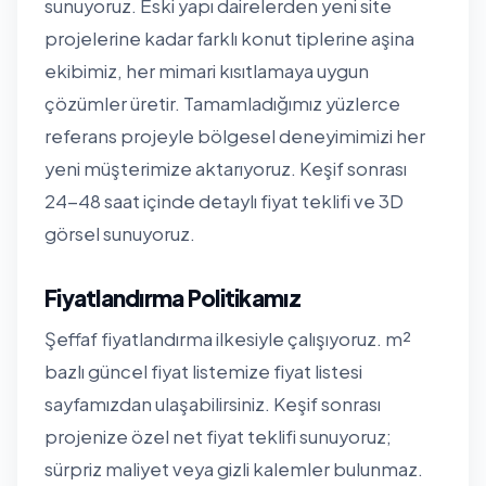
sunuyoruz. Eski yapı dairelerden yeni site
projelerine kadar farklı konut tiplerine aşina
ekibimiz, her mimari kısıtlamaya uygun
çözümler üretir. Tamamladığımız yüzlerce
referans projeyle bölgesel deneyimimizi her
yeni müşterimize aktarıyoruz. Keşif sonrası
24-48 saat içinde detaylı fiyat teklifi ve 3D
görsel sunuyoruz.
Fiyatlandırma Politikamız
Şeffaf fiyatlandırma ilkesiyle çalışıyoruz. m²
bazlı güncel fiyat listemize
fiyat listesi
sayfamızdan
ulaşabilirsiniz. Keşif sonrası
projenize özel net fiyat teklifi sunuyoruz;
sürpriz maliyet veya gizli kalemler bulunmaz.