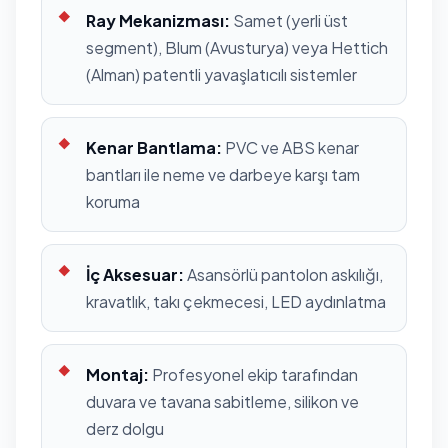
Ray Mekanizması:
Samet (yerli üst
segment), Blum (Avusturya) veya Hettich
(Alman) patentli yavaşlatıcılı sistemler
Kenar Bantlama:
PVC ve ABS kenar
bantları ile neme ve darbeye karşı tam
koruma
İç Aksesuar:
Asansörlü pantolon askılığı,
kravatlık, takı çekmecesi, LED aydınlatma
Montaj:
Profesyonel ekip tarafından
duvara ve tavana sabitleme, silikon ve
derz dolgu