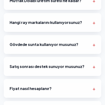
Mutfak Dolabı üretim süresi ne kadar?
Hangi ray markalarını kullanıyorsunuz?
Gövdede sunta kullanıyor musunuz?
Satış sonrası destek sunuyor musunuz?
Fiyat nasıl hesaplanır?