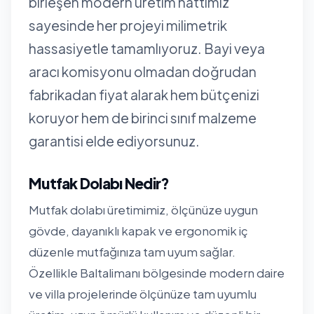
birleşen modern üretim hattımız
sayesinde her projeyi milimetrik
hassasiyetle tamamlıyoruz. Bayi veya
aracı komisyonu olmadan doğrudan
fabrikadan fiyat alarak hem bütçenizi
koruyor hem de birinci sınıf malzeme
garantisi elde ediyorsunuz.
Mutfak Dolabı Nedir?
Mutfak dolabı üretimimiz, ölçünüze uygun
gövde, dayanıklı kapak ve ergonomik iç
düzenle mutfağınıza tam uyum sağlar.
Özellikle Baltalimanı bölgesinde modern daire
ve villa projelerinde ölçünüze tam uyumlu