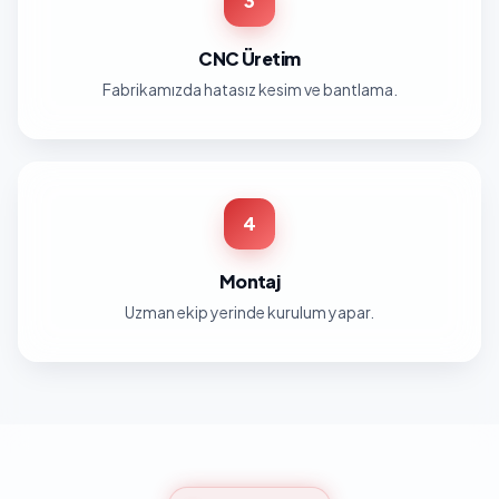
3
CNC Üretim
Fabrikamızda hatasız kesim ve bantlama.
4
Montaj
Uzman ekip yerinde kurulum yapar.