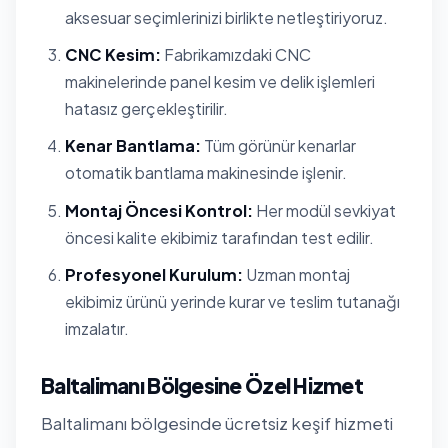
aksesuar seçimlerinizi birlikte netleştiriyoruz.
CNC Kesim:
Fabrikamızdaki CNC
makinelerinde panel kesim ve delik işlemleri
hatasız gerçekleştirilir.
Kenar Bantlama:
Tüm görünür kenarlar
otomatik bantlama makinesinde işlenir.
Montaj Öncesi Kontrol:
Her modül sevkiyat
öncesi kalite ekibimiz tarafından test edilir.
Profesyonel Kurulum:
Uzman montaj
ekibimiz ürünü yerinde kurar ve teslim tutanağı
imzalatır.
Baltalimanı Bölgesine Özel Hizmet
Baltalimanı bölgesinde ücretsiz keşif hizmeti