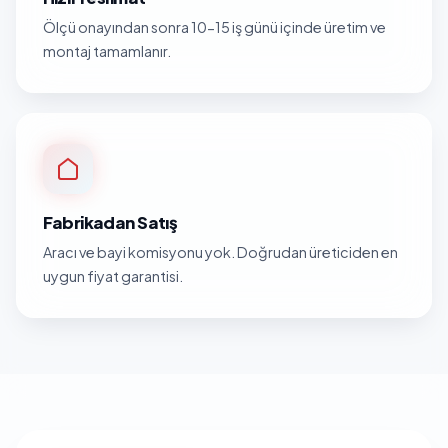
Ölçü onayından sonra 10-15 iş günü içinde üretim ve
montaj tamamlanır.
Fabrikadan Satış
Aracı ve bayi komisyonu yok. Doğrudan üreticiden en
uygun fiyat garantisi.