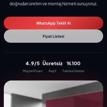
doğrudan üretim ve montaj hizmeti sunuyoruz.
WhatsApp Teklif Al
Fiyat Listesi
4.9/5
Ücretsiz
%100
Müşteri Puanı
Keşif
Fabrika Üretimi