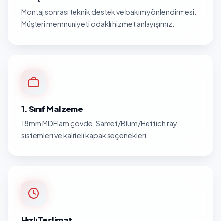
Montaj sonrası teknik destek ve bakım yönlendirmesi.
Müşteri memnuniyeti odaklı hizmet anlayışımız.
1. Sınıf Malzeme
18mm MDFlam gövde, Samet/Blum/Hettich ray
sistemleri ve kaliteli kapak seçenekleri.
Hızlı Teslimat