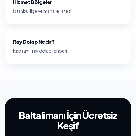
Hizmet Bölgeleri
İstanbul ilçe ve mahalle listesi
Ray Dolap Nedir?
Kapsamlı ray dolap rehberi
Baltalimanı İçin Ücretsiz
Keşif