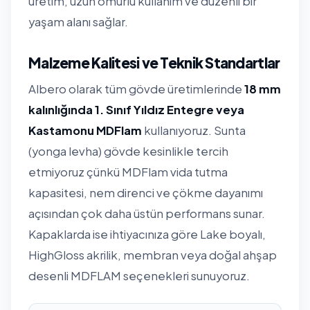
üretim, uzun ömürlü kullanım ve düzenli bir
yaşam alanı sağlar.
Malzeme Kalitesi ve Teknik Standartlar
Albero olarak tüm gövde üretimlerinde
18 mm
kalınlığında 1. Sınıf Yıldız Entegre veya
Kastamonu MDFlam
kullanıyoruz. Sunta
(yonga levha) gövde kesinlikle tercih
etmiyoruz çünkü MDFlam vida tutma
kapasitesi, nem direnci ve çökme dayanımı
açısından çok daha üstün performans sunar.
Kapaklarda ise ihtiyacınıza göre Lake boyalı,
HighGloss akrilik, membran veya doğal ahşap
desenli MDFLAM seçenekleri sunuyoruz.