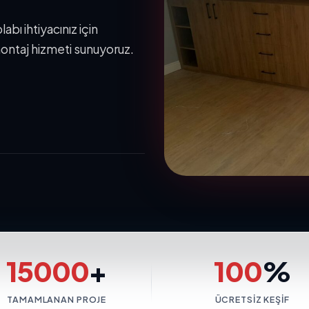
bı ihtiyacınız için
ontaj hizmeti sunuyoruz.
15000
+
100
%
TAMAMLANAN PROJE
ÜCRETSIZ KEŞIF