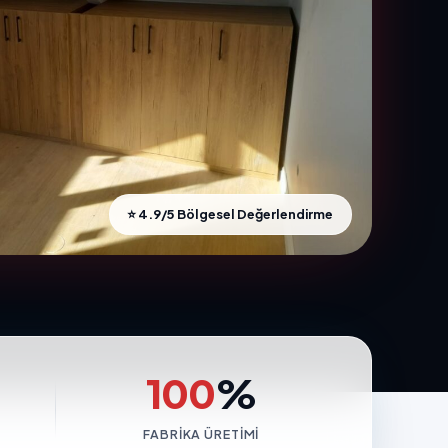
⭐ 4.9/5 Bölgesel Değerlendirme
100
%
FABRIKA ÜRETIMI