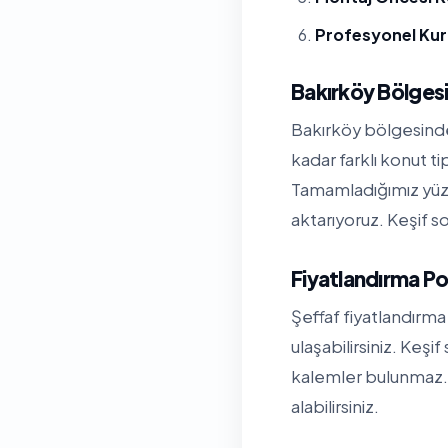
Profesyonel Ku
Bakırköy Bölges
Bakırköy bölgesinde 
kadar farklı konut t
Tamamladığımız yüzl
aktarıyoruz. Keşif so
Fiyatlandırma Po
Şeffaf fiyatlandırma 
ulaşabilirsiniz. Keşi
kalemler bulunmaz. 
alabilirsiniz.