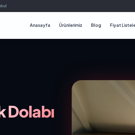
nbul
Anasayfa
Ürünlerimiz
Blog
Fiyat Listele
 Dolabı