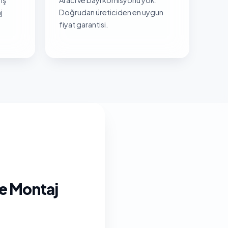
j
Doğrudan üreticiden en uygun
fiyat garantisi.
ve Montaj