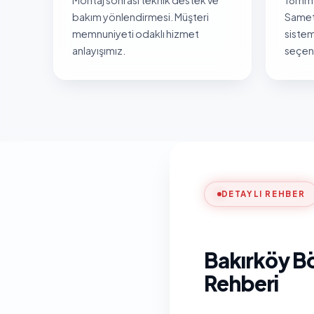
bakım yönlendirmesi. Müşteri
Samet
memnuniyeti odaklı hizmet
sistem
anlayışımız.
seçene
DETAYLI REHBER
Bakırköy Bö
Rehberi