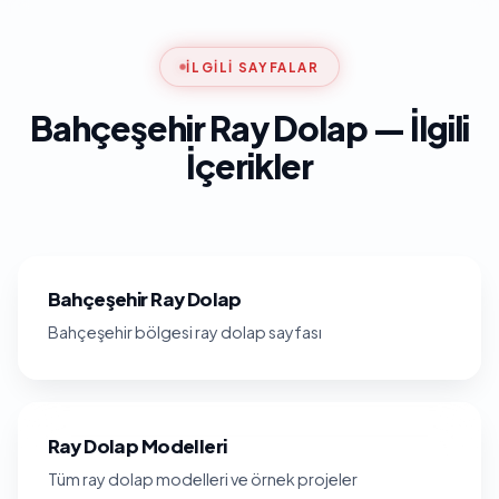
İLGILI SAYFALAR
Bahçeşehir Ray Dolap — İlgili
İçerikler
Bahçeşehir Ray Dolap
Bahçeşehir bölgesi ray dolap sayfası
Ray Dolap Modelleri
Tüm ray dolap modelleri ve örnek projeler