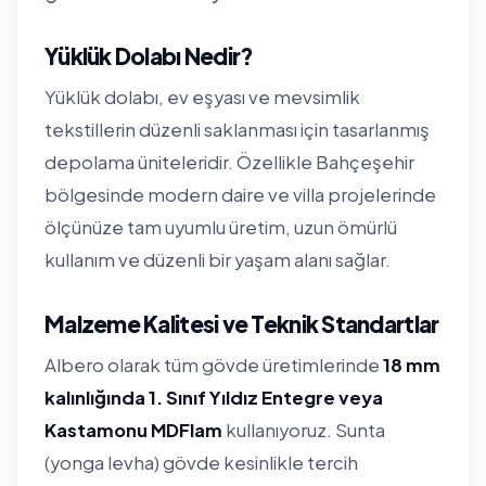
Yüklük Dolabı Nedir?
Yüklük dolabı, ev eşyası ve mevsimlik
tekstillerin düzenli saklanması için tasarlanmış
depolama üniteleridir. Özellikle Bahçeşehir
bölgesinde modern daire ve villa projelerinde
ölçünüze tam uyumlu üretim, uzun ömürlü
kullanım ve düzenli bir yaşam alanı sağlar.
Malzeme Kalitesi ve Teknik Standartlar
Albero olarak tüm gövde üretimlerinde
18 mm
kalınlığında 1. Sınıf Yıldız Entegre veya
Kastamonu MDFlam
kullanıyoruz. Sunta
(yonga levha) gövde kesinlikle tercih