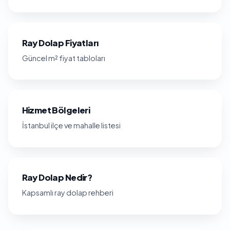
Ray Dolap Fiyatları
Güncel m² fiyat tabloları
Hizmet Bölgeleri
İstanbul ilçe ve mahalle listesi
Ray Dolap Nedir?
Kapsamlı ray dolap rehberi