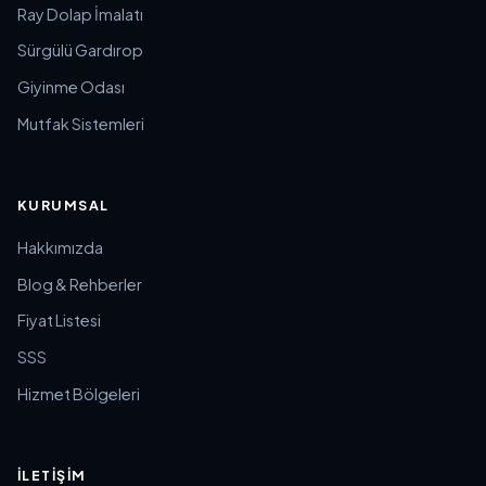
Ray Dolap İmalatı
Sürgülü Gardırop
Giyinme Odası
Mutfak Sistemleri
KURUMSAL
Hakkımızda
Blog & Rehberler
Fiyat Listesi
SSS
Hizmet Bölgeleri
İLETIŞIM