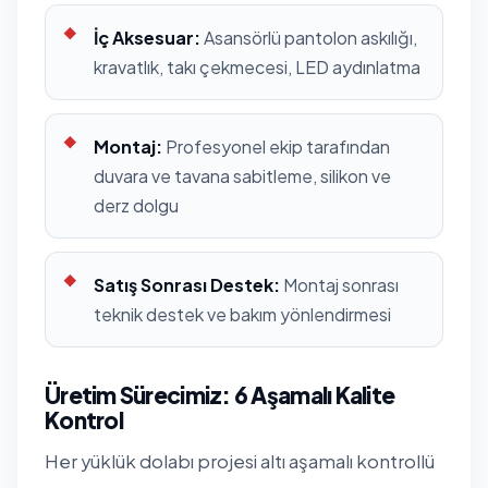
İç Aksesuar:
Asansörlü pantolon askılığı,
kravatlık, takı çekmecesi, LED aydınlatma
Montaj:
Profesyonel ekip tarafından
duvara ve tavana sabitleme, silikon ve
derz dolgu
Satış Sonrası Destek:
Montaj sonrası
teknik destek ve bakım yönlendirmesi
Üretim Sürecimiz: 6 Aşamalı Kalite
Kontrol
Her yüklük dolabı projesi altı aşamalı kontrollü