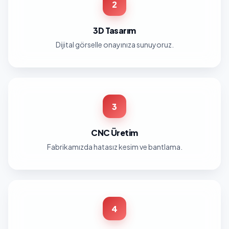
2
3D Tasarım
Dijital görselle onayınıza sunuyoruz.
3
CNC Üretim
Fabrikamızda hatasız kesim ve bantlama.
4