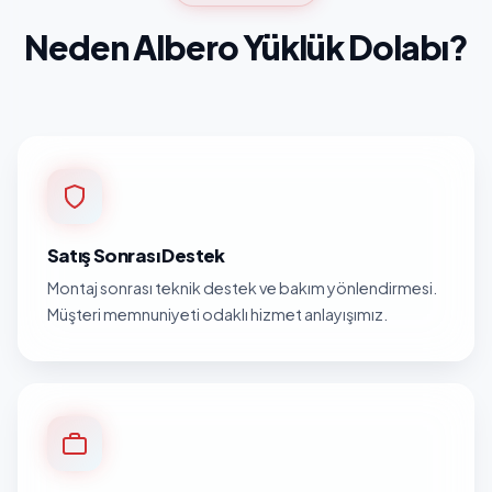
Neden Albero Yüklük Dolabı?
Satış Sonrası Destek
Montaj sonrası teknik destek ve bakım yönlendirmesi.
Müşteri memnuniyeti odaklı hizmet anlayışımız.