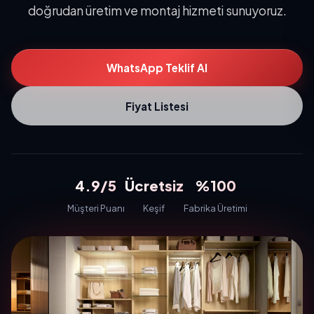
doğrudan üretim ve montaj hizmeti sunuyoruz.
WhatsApp Teklif Al
Fiyat Listesi
4.9/5
Ücretsiz
%100
Müşteri Puanı
Keşif
Fabrika Üretimi