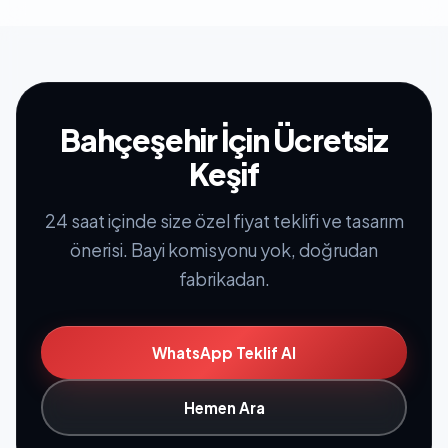
Bahçeşehir İçin Ücretsiz
Keşif
24 saat içinde size özel fiyat teklifi ve tasarım
önerisi. Bayi komisyonu yok, doğrudan
fabrikadan.
WhatsApp Teklif Al
Hemen Ara