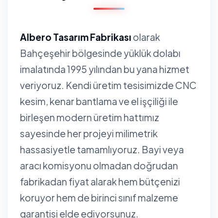
Albero Tasarım Fabrikası
olarak
Bahçeşehir bölgesinde yüklük dolabı
imalatında 1995 yılından bu yana hizmet
veriyoruz. Kendi üretim tesisimizde CNC
kesim, kenar bantlama ve el işçiliği ile
birleşen modern üretim hattımız
sayesinde her projeyi milimetrik
hassasiyetle tamamlıyoruz. Bayi veya
aracı komisyonu olmadan doğrudan
fabrikadan fiyat alarak hem bütçenizi
koruyor hem de birinci sınıf malzeme
garantisi elde ediyorsunuz.