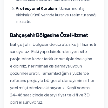
Profesyonel Kurulum:
Uzman montaj
ekibimiz ürünü yerinde kurar ve teslim tutanağı
imzalatır.
Bahçeşehir Bölgesine Özel Hizmet
Bahçeşehir bölgesinde ücretsiz keşif hizmeti
sunuyoruz. Eski yapı dairelerden yeni site
projelerine kadar farklı konut tiplerine aşina
ekibimiz, her mimari kısıtlamaya uygun
çözümler üretir. Tamamladığımız yüzlerce
referans projeyle bölgesel deneyimimizi her
yeni müşterimize aktarıyoruz. Keşif sonrası
24-48 saat içinde detaylı fiyat teklifi ve 3D
görsel sunuyoruz.