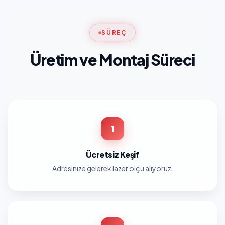
SÜREÇ
Üretim ve Montaj Süreci
1
Ücretsiz Keşif
Adresinize gelerek lazer ölçü alıyoruz.