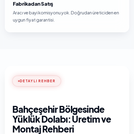
Fabrikadan Satış
Aracı ve bayi komisyonu yok. Doğrudan üreticiden en
uygun fiyat garantisi.
DETAYLI REHBER
Bahçeşehir Bölgesinde
Yüklük Dolabı: Üretim ve
Montaj Rehberi