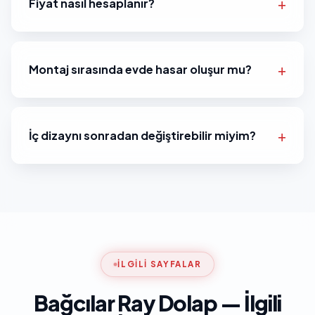
Fiyat nasıl hesaplanır?
Montaj sırasında evde hasar oluşur mu?
İç dizaynı sonradan değiştirebilir miyim?
İLGILI SAYFALAR
Bağcılar Ray Dolap — İlgili