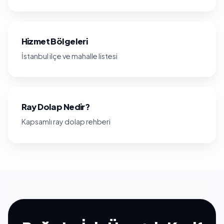
Hizmet Bölgeleri
İstanbul ilçe ve mahalle listesi
Ray Dolap Nedir?
Kapsamlı ray dolap rehberi