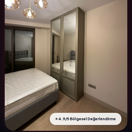
⭐ 4.9/5 Bölgesel Değerlendirme