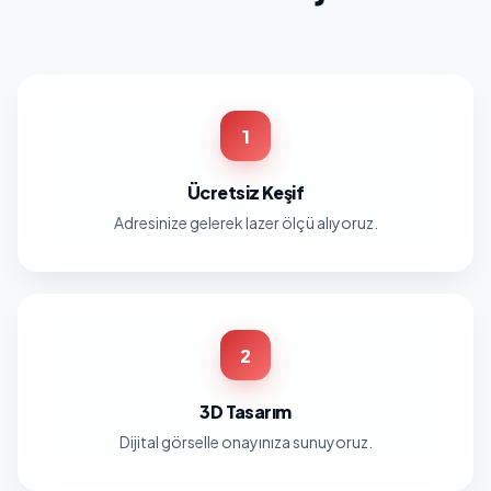
1
Ücretsiz Keşif
Adresinize gelerek lazer ölçü alıyoruz.
2
3D Tasarım
Dijital görselle onayınıza sunuyoruz.