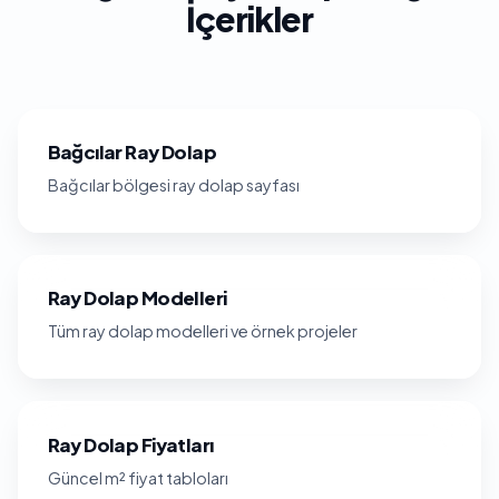
İçerikler
Bağcılar Ray Dolap
Bağcılar bölgesi ray dolap sayfası
Ray Dolap Modelleri
Tüm ray dolap modelleri ve örnek projeler
Ray Dolap Fiyatları
Güncel m² fiyat tabloları