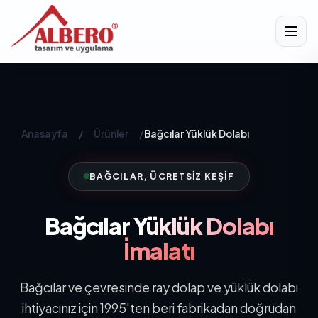
Anasayfa
/
Ürünler
/
Bağcılar Yüklük Dolabı
BAĞCILAR, ÜCRETSIZ KEŞIF
Bağcılar
Yüklük Dolabı
İmalatı
Bağcılar ve çevresinde ray dolap ve yüklük dolabı
ihtiyacınız için 1995'ten beri fabrikadan doğrudan