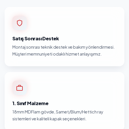
Satış Sonrası Destek
Montaj sonrası teknik destek ve bakım yönlendirmesi.
Müşteri memnuniyeti odaklı hizmet anlayışımız.
1. Sınıf Malzeme
18mm MDFlam gövde, Samet/Blum/Hettich ray
sistemleri ve kaliteli kapak seçenekleri.