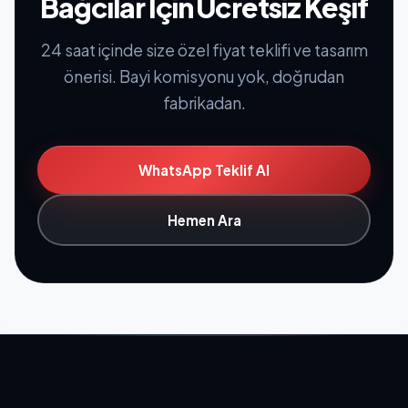
Bağcılar İçin Ücretsiz Keşif
24 saat içinde size özel fiyat teklifi ve tasarım
önerisi. Bayi komisyonu yok, doğrudan
fabrikadan.
WhatsApp Teklif Al
Hemen Ara