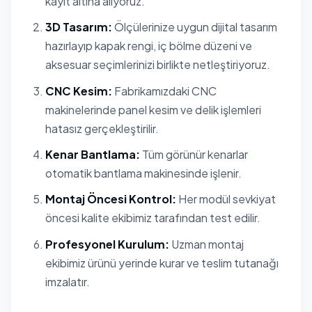
kayıt altına alıyoruz.
3D Tasarım:
Ölçülerinize uygun dijital tasarım
hazırlayıp kapak rengi, iç bölme düzeni ve
aksesuar seçimlerinizi birlikte netleştiriyoruz.
CNC Kesim:
Fabrikamızdaki CNC
makinelerinde panel kesim ve delik işlemleri
hatasız gerçekleştirilir.
Kenar Bantlama:
Tüm görünür kenarlar
otomatik bantlama makinesinde işlenir.
Montaj Öncesi Kontrol:
Her modül sevkiyat
öncesi kalite ekibimiz tarafından test edilir.
Profesyonel Kurulum:
Uzman montaj
ekibimiz ürünü yerinde kurar ve teslim tutanağı
imzalatır.