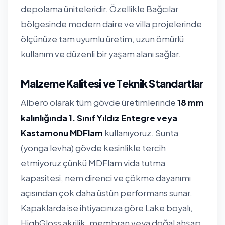
depolama üniteleridir. Özellikle Bağcılar
bölgesinde modern daire ve villa projelerinde
ölçünüze tam uyumlu üretim, uzun ömürlü
kullanım ve düzenli bir yaşam alanı sağlar.
Malzeme Kalitesi ve Teknik Standartlar
Albero olarak tüm gövde üretimlerinde
18 mm
kalınlığında 1. Sınıf Yıldız Entegre veya
Kastamonu MDFlam
kullanıyoruz. Sunta
(yonga levha) gövde kesinlikle tercih
etmiyoruz çünkü MDFlam vida tutma
kapasitesi, nem direnci ve çökme dayanımı
açısından çok daha üstün performans sunar.
Kapaklarda ise ihtiyacınıza göre Lake boyalı,
HighGloss akrilik, membran veya doğal ahşap