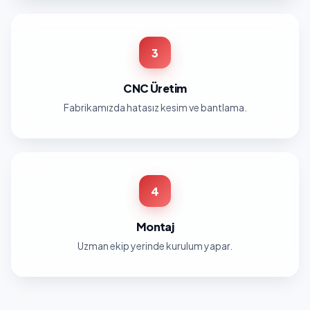
3
CNC Üretim
Fabrikamızda hatasız kesim ve bantlama.
4
Montaj
Uzman ekip yerinde kurulum yapar.