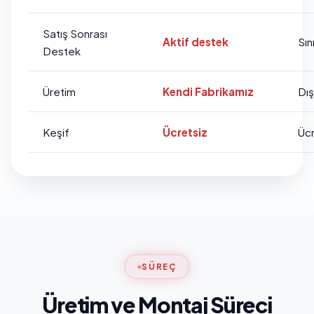
Satış Sonrası
Aktif destek
Sını
Destek
Üretim
Kendi Fabrikamız
Dı
Keşif
Ücretsiz
Ücr
SÜREÇ
Üretim ve Montaj Süreci