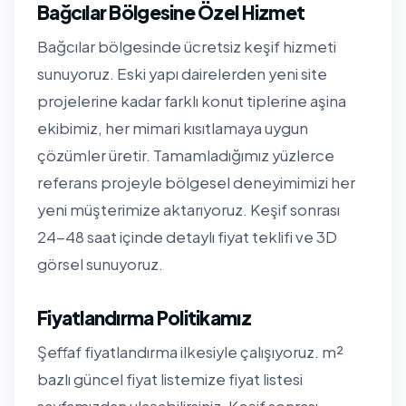
Bağcılar Bölgesine Özel Hizmet
Bağcılar bölgesinde ücretsiz keşif hizmeti
sunuyoruz. Eski yapı dairelerden yeni site
projelerine kadar farklı konut tiplerine aşina
ekibimiz, her mimari kısıtlamaya uygun
çözümler üretir. Tamamladığımız yüzlerce
referans projeyle bölgesel deneyimimizi her
yeni müşterimize aktarıyoruz. Keşif sonrası
24-48 saat içinde detaylı fiyat teklifi ve 3D
görsel sunuyoruz.
Fiyatlandırma Politikamız
Şeffaf fiyatlandırma ilkesiyle çalışıyoruz. m²
bazlı güncel fiyat listemize
fiyat listesi