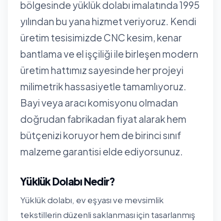
bölgesinde yüklük dolabı imalatında 1995
yılından bu yana hizmet veriyoruz. Kendi
üretim tesisimizde CNC kesim, kenar
bantlama ve el işçiliği ile birleşen modern
üretim hattımız sayesinde her projeyi
milimetrik hassasiyetle tamamlıyoruz.
Bayi veya aracı komisyonu olmadan
doğrudan fabrikadan fiyat alarak hem
bütçenizi koruyor hem de birinci sınıf
malzeme garantisi elde ediyorsunuz.
Yüklük Dolabı Nedir?
Yüklük dolabı, ev eşyası ve mevsimlik
tekstillerin düzenli saklanması için tasarlanmış