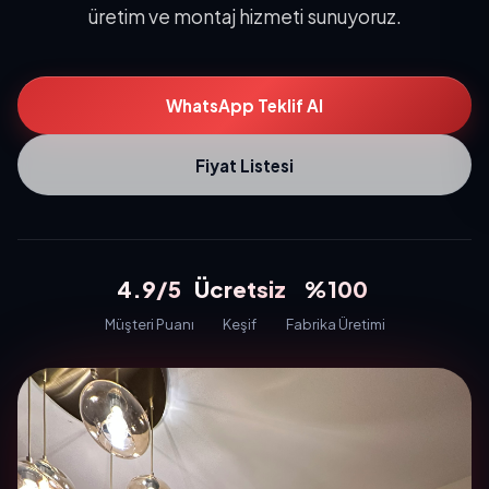
üretim ve montaj hizmeti sunuyoruz.
WhatsApp Teklif Al
Fiyat Listesi
4.9/5
Ücretsiz
%100
Müşteri Puanı
Keşif
Fabrika Üretimi