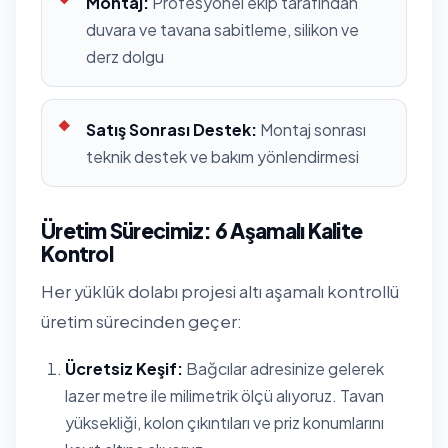
Montaj:
Profesyonel ekip tarafından
duvara ve tavana sabitleme, silikon ve
derz dolgu
Satış Sonrası Destek:
Montaj sonrası
teknik destek ve bakım yönlendirmesi
Üretim Sürecimiz: 6 Aşamalı Kalite
Kontrol
Her yüklük dolabı projesi altı aşamalı kontrollü
üretim sürecinden geçer:
Ücretsiz Keşif:
Bağcılar adresinize gelerek
lazer metre ile milimetrik ölçü alıyoruz. Tavan
yüksekliği, kolon çıkıntıları ve priz konumlarını