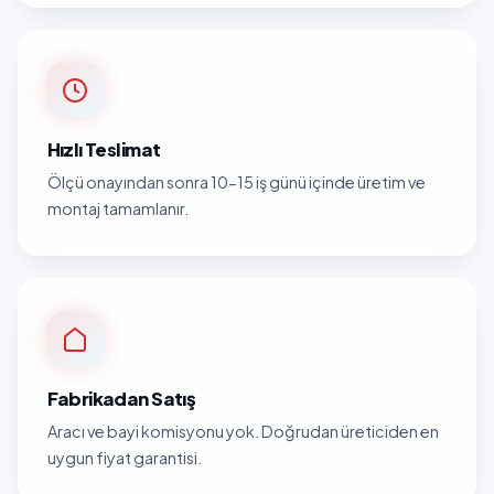
Hızlı Teslimat
Ölçü onayından sonra 10-15 iş günü içinde üretim ve
montaj tamamlanır.
Fabrikadan Satış
Aracı ve bayi komisyonu yok. Doğrudan üreticiden en
uygun fiyat garantisi.