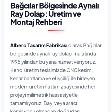
Bağcılar Bölgesinde Aynalı
Ray Dolap: Üretim ve
Montaj Rehberi
Albero Tasarım Fabrikası
olarak Bağcılar
bölgesinde aynalı ray dolap imalatında
1995 yılından bu yana hizmet veriyoruz.
Kendi üretim tesisimizde CNC kesim,
kenar bantlama ve el işçiliği ile birleşen
modern üretim hattımız sayesinde her
projeyi milimetrik hassasiyetle
tamamlıyoruz. Bayi veya aracı
komisyonu olmadan doğrudan