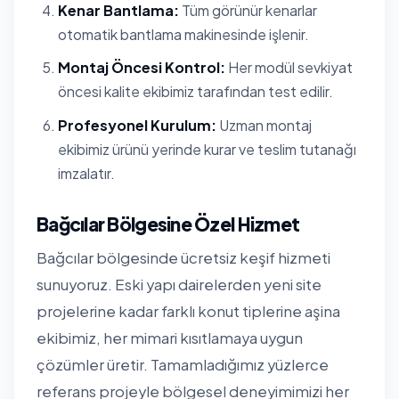
Kenar Bantlama:
Tüm görünür kenarlar
otomatik bantlama makinesinde işlenir.
Montaj Öncesi Kontrol:
Her modül sevkiyat
öncesi kalite ekibimiz tarafından test edilir.
Profesyonel Kurulum:
Uzman montaj
ekibimiz ürünü yerinde kurar ve teslim tutanağı
imzalatır.
Bağcılar Bölgesine Özel Hizmet
Bağcılar bölgesinde ücretsiz keşif hizmeti
sunuyoruz. Eski yapı dairelerden yeni site
projelerine kadar farklı konut tiplerine aşina
ekibimiz, her mimari kısıtlamaya uygun
çözümler üretir. Tamamladığımız yüzlerce
referans projeyle bölgesel deneyimimizi her