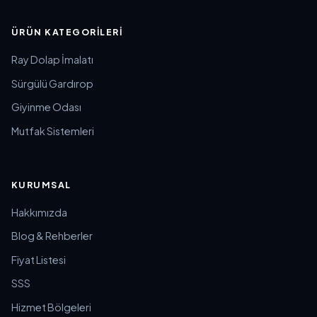
ÜRÜN KATEGORILERI
Ray Dolap İmalatı
Sürgülü Gardırop
Giyinme Odası
Mutfak Sistemleri
KURUMSAL
Hakkımızda
Blog & Rehberler
Fiyat Listesi
SSS
Hizmet Bölgeleri