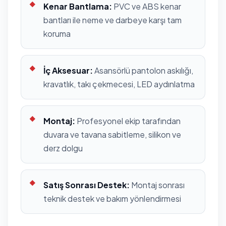
Kenar Bantlama:
PVC ve ABS kenar
bantları ile neme ve darbeye karşı tam
koruma
İç Aksesuar:
Asansörlü pantolon askılığı,
kravatlık, takı çekmecesi, LED aydınlatma
Montaj:
Profesyonel ekip tarafından
duvara ve tavana sabitleme, silikon ve
derz dolgu
Satış Sonrası Destek:
Montaj sonrası
teknik destek ve bakım yönlendirmesi