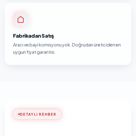
Fabrikadan Satış
Aracı ve bayi komisyonu yok. Doğrudan üreticiden en
uygun fiyat garantisi.
DETAYLI REHBER