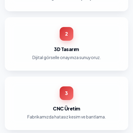
2
3D Tasarım
Dijital görselle onayınıza sunuyoruz.
3
CNC Üretim
Fabrikamızda hatasız kesim ve bantlama.