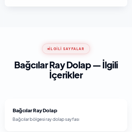
İLGILI SAYFALAR
Bağcılar Ray Dolap — İlgili
İçerikler
Bağcılar Ray Dolap
Bağcılar bölgesi ray dolap sayfası