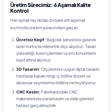
Üretim Sürecimiz: 6 Aşamalı Kalite
Kontrol
Her aynalı ray dolap projesi altı aşamalı
kontrollü üretim sürecinden geçer:
Ücretsiz Keşif:
Bağcılar adresinize gelerek
lazer metre ile milimetrik ölçü alıyoruz. Tavan
yüksekliği, kolon çıkıntıları ve priz konumlarını
kayıt altına alıyoruz.
3D Tasarım:
Ölçülerinize uygun dijital tasarım
hazırlayıp kapak rengi, iç bölme düzeni ve
aksesuar seçimlerinizi birlikte netleştiriyoruz.
CNC Kesim:
Fabrikamızdaki CNC
makinelerinde panel kesim ve delik işlemleri
hatasız gerçekleştirilir.