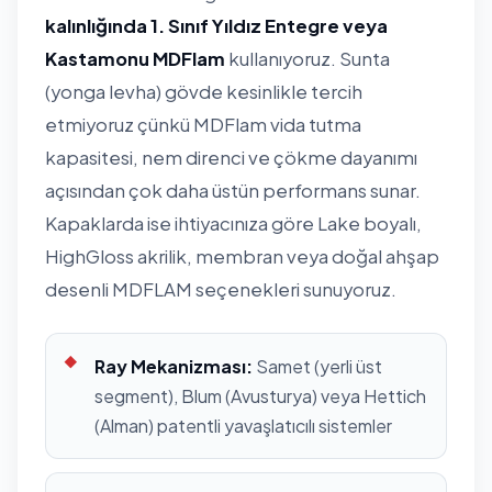
kalınlığında 1. Sınıf Yıldız Entegre veya
Kastamonu MDFlam
kullanıyoruz. Sunta
(yonga levha) gövde kesinlikle tercih
etmiyoruz çünkü MDFlam vida tutma
kapasitesi, nem direnci ve çökme dayanımı
açısından çok daha üstün performans sunar.
Kapaklarda ise ihtiyacınıza göre Lake boyalı,
HighGloss akrilik, membran veya doğal ahşap
desenli MDFLAM seçenekleri sunuyoruz.
Ray Mekanizması:
Samet (yerli üst
segment), Blum (Avusturya) veya Hettich
(Alman) patentli yavaşlatıcılı sistemler