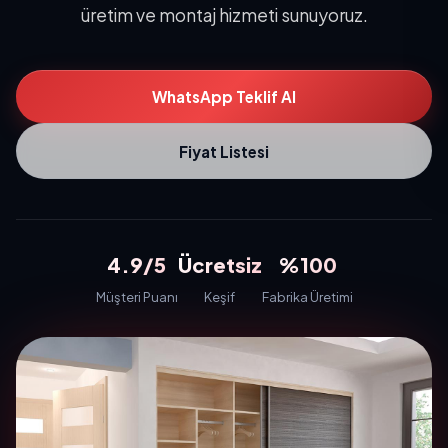
üretim ve montaj hizmeti sunuyoruz.
WhatsApp Teklif Al
Fiyat Listesi
4.9/5
Ücretsiz
%100
Müşteri Puanı
Keşif
Fabrika Üretimi