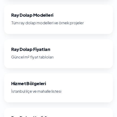
Ray Dolap Modelleri
Tüm ray dolap modelleri ve örnek projeler
Ray Dolap Fiyatları
Güncel m² fiyat tabloları
Hizmet Bölgeleri
İstanbul ilçe ve mahalle listesi