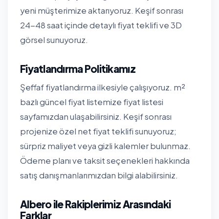
yeni müşterimize aktarıyoruz. Keşif sonrası
24-48 saat içinde detaylı fiyat teklifi ve 3D
görsel sunuyoruz.
Fiyatlandırma Politikamız
Şeffaf fiyatlandırma ilkesiyle çalışıyoruz. m²
bazlı güncel fiyat listemize
fiyat listesi
sayfamızdan
ulaşabilirsiniz. Keşif sonrası
projenize özel net fiyat teklifi sunuyoruz;
sürpriz maliyet veya gizli kalemler bulunmaz.
Ödeme planı ve taksit seçenekleri hakkında
satış danışmanlarımızdan bilgi alabilirsiniz.
Albero ile Rakiplerimiz Arasındaki
Farklar