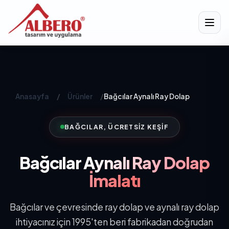
Anasayfa
/
Ürünler
/
Bağcılar Aynalı Ray Dolap
BAĞCILAR, ÜCRETSIZ KEŞIF
Bağcılar
Aynalı Ray Dolap
İmalatı
Bağcılar ve çevresinde ray dolap ve aynalı ray dolap
ihtiyacınız için 1995'ten beri fabrikadan doğrudan