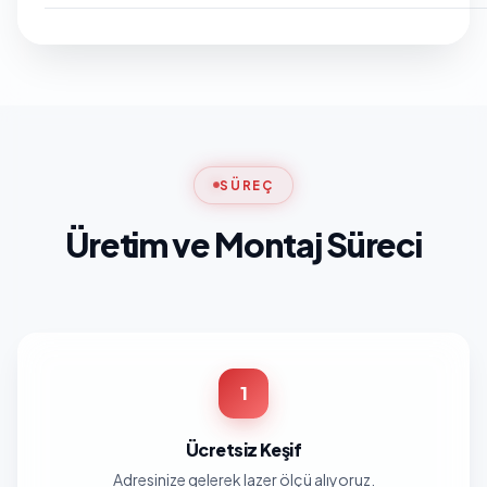
SÜREÇ
Üretim ve Montaj Süreci
1
Ücretsiz Keşif
Adresinize gelerek lazer ölçü alıyoruz.