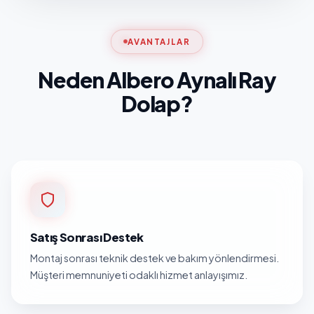
AVANTAJLAR
Neden Albero Aynalı Ray
Dolap?
Satış Sonrası Destek
Montaj sonrası teknik destek ve bakım yönlendirmesi.
Müşteri memnuniyeti odaklı hizmet anlayışımız.