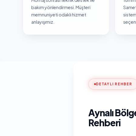
bakım yönlendirmesi. Müşteri
Samet
memnuniyeti odaklı hizmet
sistem
anlayışımız.
seçene
DETAYLI REHBER
Aynalı Bölg
Rehberi