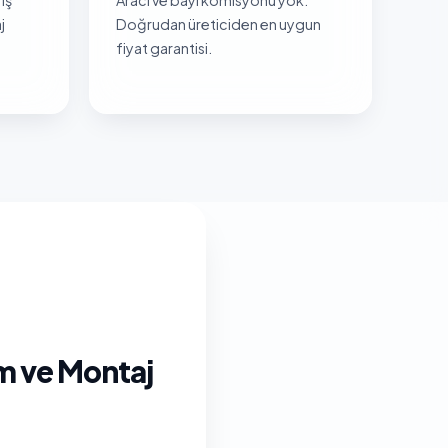
j
Doğrudan üreticiden en uygun
fiyat garantisi.
im ve Montaj