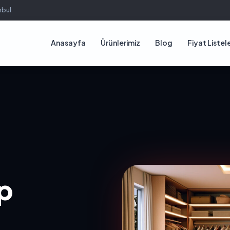
nbul
Anasayfa
Ürünlerimiz
Blog
Fiyat Listele
p