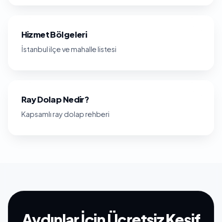
Hizmet Bölgeleri
İstanbul ilçe ve mahalle listesi
Ray Dolap Nedir?
Kapsamlı ray dolap rehberi
Aydınlar İçin Ücretsiz Keşif