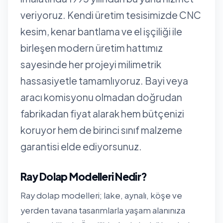
veriyoruz. Kendi üretim tesisimizde CNC
kesim, kenar bantlama ve el işçiliği ile
birleşen modern üretim hattımız
sayesinde her projeyi milimetrik
hassasiyetle tamamlıyoruz. Bayi veya
aracı komisyonu olmadan doğrudan
fabrikadan fiyat alarak hem bütçenizi
koruyor hem de birinci sınıf malzeme
garantisi elde ediyorsunuz.
Ray Dolap Modelleri Nedir?
Ray dolap modelleri; lake, aynalı, köşe ve
yerden tavana tasarımlarla yaşam alanınıza