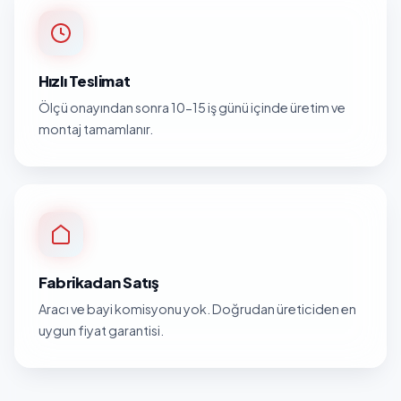
Hızlı Teslimat
Ölçü onayından sonra 10-15 iş günü içinde üretim ve
montaj tamamlanır.
Fabrikadan Satış
Aracı ve bayi komisyonu yok. Doğrudan üreticiden en
uygun fiyat garantisi.