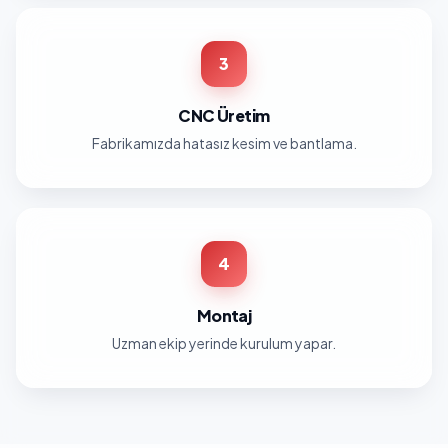
3
CNC Üretim
Fabrikamızda hatasız kesim ve bantlama.
4
Montaj
Uzman ekip yerinde kurulum yapar.