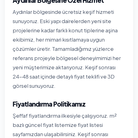
Aydınlar Bölgesine Özel Hizmet
Aydınlar bölgesinde ücretsiz keşif hizmeti
sunuyoruz. Eski yapı dairelerden yeni site
projelerine kadar farklı konut tiplerine aşina
ekibimiz, her mimari kısıtlamaya uygun
çözümler üretir. Tamamladığımız yüzlerce
referans projeyle bölgesel deneyimimizi her
yeni müşterimize aktarıyoruz. Keşif sonrası
24-48 saat içinde detaylı fiyat teklifi ve 3D
görsel sunuyoruz.
Fiyatlandırma Politikamız
Şeffaf fiyatlandırma ilkesiyle çalışıyoruz. m²
bazlı güncel fiyat listemize
fiyat listesi
sayfamızdan
ulaşabilirsiniz. Keşif sonrası