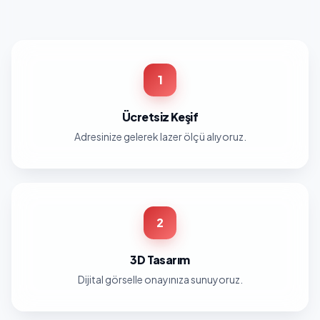
1
Ücretsiz Keşif
Adresinize gelerek lazer ölçü alıyoruz.
2
3D Tasarım
Dijital görselle onayınıza sunuyoruz.