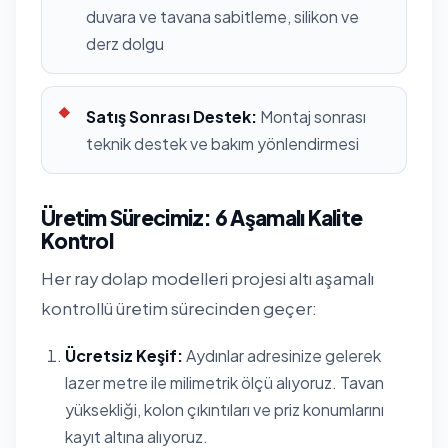
duvara ve tavana sabitleme, silikon ve
derz dolgu
Satış Sonrası Destek:
Montaj sonrası
teknik destek ve bakım yönlendirmesi
Üretim Sürecimiz: 6 Aşamalı Kalite
Kontrol
Her ray dolap modelleri projesi altı aşamalı
kontrollü üretim sürecinden geçer:
Ücretsiz Keşif:
Aydınlar adresinize gelerek
lazer metre ile milimetrik ölçü alıyoruz. Tavan
yüksekliği, kolon çıkıntıları ve priz konumlarını
kayıt altına alıyoruz.