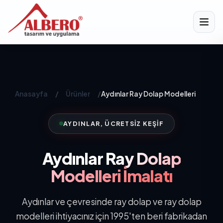
Anasayfa
/
Ürünler
/
Aydınlar Ray Dolap Modelleri
AYDINLAR, ÜCRETSIZ KEŞIF
Aydınlar
Ray Dolap
Modelleri İmalatı
Aydınlar ve çevresinde ray dolap ve ray dolap
modelleri ihtiyacınız için 1995'ten beri fabrikadan