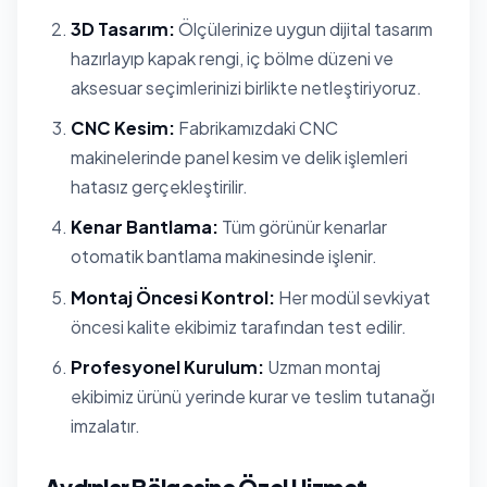
3D Tasarım:
Ölçülerinize uygun dijital tasarım
hazırlayıp kapak rengi, iç bölme düzeni ve
aksesuar seçimlerinizi birlikte netleştiriyoruz.
CNC Kesim:
Fabrikamızdaki CNC
makinelerinde panel kesim ve delik işlemleri
hatasız gerçekleştirilir.
Kenar Bantlama:
Tüm görünür kenarlar
otomatik bantlama makinesinde işlenir.
Montaj Öncesi Kontrol:
Her modül sevkiyat
öncesi kalite ekibimiz tarafından test edilir.
Profesyonel Kurulum:
Uzman montaj
ekibimiz ürünü yerinde kurar ve teslim tutanağı
imzalatır.