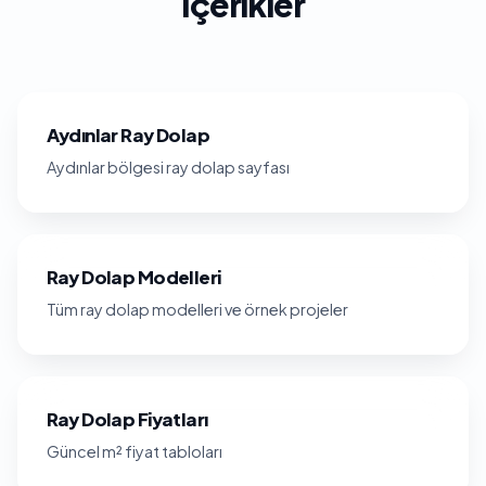
İçerikler
Aydınlar Ray Dolap
Aydınlar bölgesi ray dolap sayfası
Ray Dolap Modelleri
Tüm ray dolap modelleri ve örnek projeler
Ray Dolap Fiyatları
Güncel m² fiyat tabloları