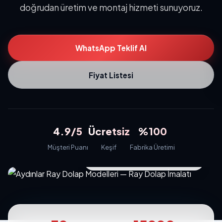
doğrudan üretim ve montaj hizmeti sunuyoruz.
WhatsApp Teklif Al
Fiyat Listesi
4.9/5
Ücretsiz
%100
Müşteri Puanı
Keşif
Fabrika Üretimi
⭐ 4.9/5 Bölgesel Değerlendirme