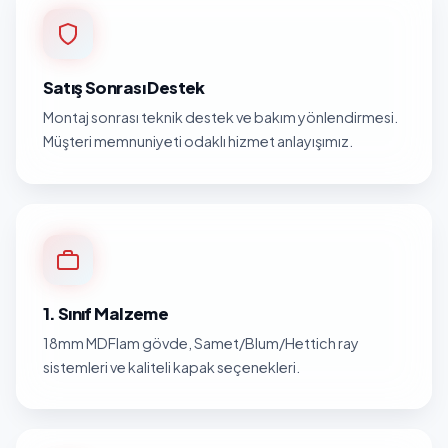
Satış Sonrası Destek
Montaj sonrası teknik destek ve bakım yönlendirmesi.
Müşteri memnuniyeti odaklı hizmet anlayışımız.
1. Sınıf Malzeme
18mm MDFlam gövde, Samet/Blum/Hettich ray
sistemleri ve kaliteli kapak seçenekleri.