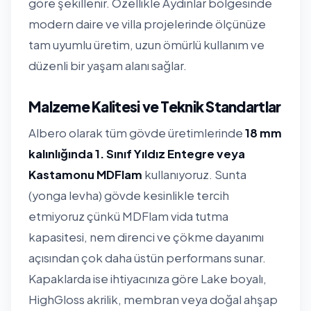
göre şekillenir. Özellikle Aydınlar bölgesinde
modern daire ve villa projelerinde ölçünüze
tam uyumlu üretim, uzun ömürlü kullanım ve
düzenli bir yaşam alanı sağlar.
Malzeme Kalitesi ve Teknik Standartlar
Albero olarak tüm gövde üretimlerinde
18 mm
kalınlığında 1. Sınıf Yıldız Entegre veya
Kastamonu MDFlam
kullanıyoruz. Sunta
(yonga levha) gövde kesinlikle tercih
etmiyoruz çünkü MDFlam vida tutma
kapasitesi, nem direnci ve çökme dayanımı
açısından çok daha üstün performans sunar.
Kapaklarda ise ihtiyacınıza göre Lake boyalı,
HighGloss akrilik, membran veya doğal ahşap