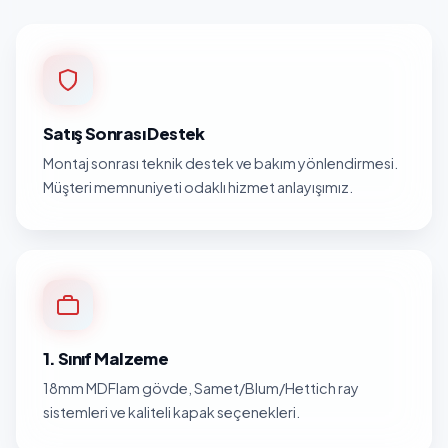
Satış Sonrası Destek
Montaj sonrası teknik destek ve bakım yönlendirmesi.
Müşteri memnuniyeti odaklı hizmet anlayışımız.
1. Sınıf Malzeme
18mm MDFlam gövde, Samet/Blum/Hettich ray
sistemleri ve kaliteli kapak seçenekleri.