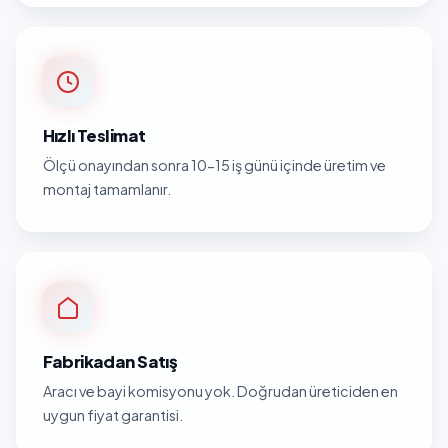
Hızlı Teslimat
Ölçü onayından sonra 10-15 iş günü içinde üretim ve
montaj tamamlanır.
Fabrikadan Satış
Aracı ve bayi komisyonu yok. Doğrudan üreticiden en
uygun fiyat garantisi.