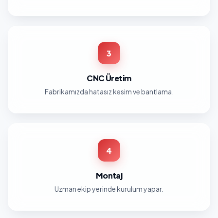
3
CNC Üretim
Fabrikamızda hatasız kesim ve bantlama.
4
Montaj
Uzman ekip yerinde kurulum yapar.