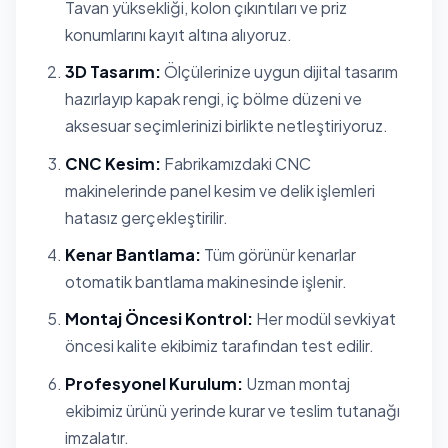
Tavan yüksekliği, kolon çıkıntıları ve priz
konumlarını kayıt altına alıyoruz.
3D Tasarım:
Ölçülerinize uygun dijital tasarım
hazırlayıp kapak rengi, iç bölme düzeni ve
aksesuar seçimlerinizi birlikte netleştiriyoruz.
CNC Kesim:
Fabrikamızdaki CNC
makinelerinde panel kesim ve delik işlemleri
hatasız gerçekleştirilir.
Kenar Bantlama:
Tüm görünür kenarlar
otomatik bantlama makinesinde işlenir.
Montaj Öncesi Kontrol:
Her modül sevkiyat
öncesi kalite ekibimiz tarafından test edilir.
Profesyonel Kurulum:
Uzman montaj
ekibimiz ürünü yerinde kurar ve teslim tutanağı
imzalatır.