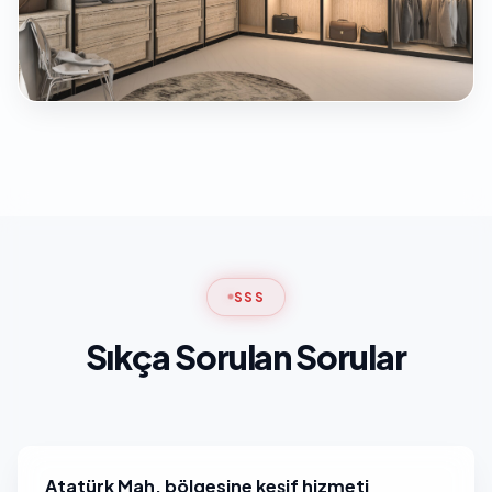
SSS
Sıkça Sorulan Sorular
Atatürk Mah. bölgesine keşif hizmeti