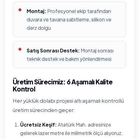
Montaj:
Profesyonel ekip tarafından
duvara ve tavana sabitleme, silikon ve
derz dolgu
Satış Sonrası Destek:
Montaj sonrası
teknik destek ve bakım yönlendirmesi
Üretim Sürecimiz: 6 Aşamalı Kalite
Kontrol
Her yüklük dolabı projesi altı aşamalı kontrollü
üretim sürecinden geçer:
Ücretsiz Keşif:
Atatürk Mah. adresinize
gelerek lazer metre ile milimetrik ölçü alıyoruz.