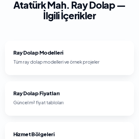
Atatürk Mah. Ray Dolap —
İlgili İçerikler
Ray Dolap Modelleri
Tüm ray dolap modelleri ve örnek projeler
Ray Dolap Fiyatları
Güncel m² fiyat tabloları
Hizmet Bölgeleri