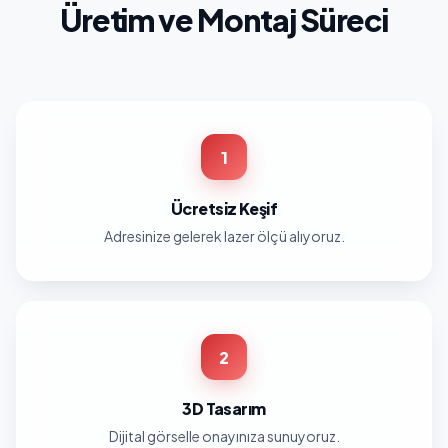
Üretim ve Montaj Süreci
1
Ücretsiz Keşif
Adresinize gelerek lazer ölçü alıyoruz.
2
3D Tasarım
Dijital görselle onayınıza sunuyoruz.