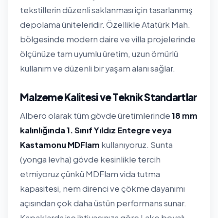
tekstillerin düzenli saklanması için tasarlanmış
depolama üniteleridir. Özellikle Atatürk Mah.
bölgesinde modern daire ve villa projelerinde
ölçünüze tam uyumlu üretim, uzun ömürlü
kullanım ve düzenli bir yaşam alanı sağlar.
Malzeme Kalitesi ve Teknik Standartlar
Albero olarak tüm gövde üretimlerinde
18 mm
kalınlığında 1. Sınıf Yıldız Entegre veya
Kastamonu MDFlam
kullanıyoruz. Sunta
(yonga levha) gövde kesinlikle tercih
etmiyoruz çünkü MDFlam vida tutma
kapasitesi, nem direnci ve çökme dayanımı
açısından çok daha üstün performans sunar.
Kapaklarda ise ihtiyacınıza göre Lake boyalı,