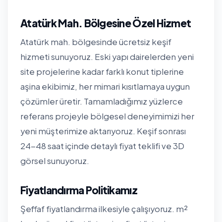
Atatürk Mah. Bölgesine Özel Hizmet
Atatürk mah. bölgesinde ücretsiz keşif
hizmeti sunuyoruz. Eski yapı dairelerden yeni
site projelerine kadar farklı konut tiplerine
aşina ekibimiz, her mimari kısıtlamaya uygun
çözümler üretir. Tamamladığımız yüzlerce
referans projeyle bölgesel deneyimimizi her
yeni müşterimize aktarıyoruz. Keşif sonrası
24-48 saat içinde detaylı fiyat teklifi ve 3D
görsel sunuyoruz.
Fiyatlandırma Politikamız
Şeffaf fiyatlandırma ilkesiyle çalışıyoruz. m²