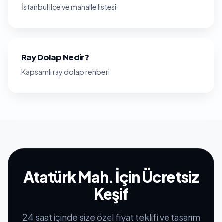
İstanbul ilçe ve mahalle listesi
Ray Dolap Nedir?
Kapsamlı ray dolap rehberi
Atatürk Mah. İçin Ücretsiz
Keşif
24 saat içinde size özel fiyat teklifi ve tasarım