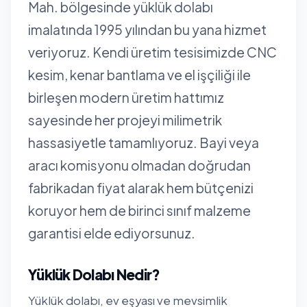
Mah. bölgesinde yüklük dolabı
imalatında 1995 yılından bu yana hizmet
veriyoruz. Kendi üretim tesisimizde CNC
kesim, kenar bantlama ve el işçiliği ile
birleşen modern üretim hattımız
sayesinde her projeyi milimetrik
hassasiyetle tamamlıyoruz. Bayi veya
aracı komisyonu olmadan doğrudan
fabrikadan fiyat alarak hem bütçenizi
koruyor hem de birinci sınıf malzeme
garantisi elde ediyorsunuz.
Yüklük Dolabı Nedir?
Yüklük dolabı, ev eşyası ve mevsimlik