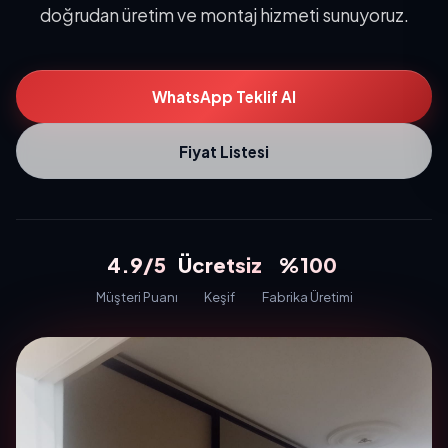
doğrudan üretim ve montaj hizmeti sunuyoruz.
WhatsApp Teklif Al
Fiyat Listesi
4.9/5
Ücretsiz
%100
Müşteri Puanı
Keşif
Fabrika Üretimi