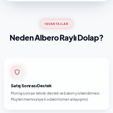
AVANTAJLAR
Neden Albero Raylı Dolap?
Satış Sonrası Destek
Montaj sonrası teknik destek ve bakım yönlendirmesi.
Müşteri memnuniyeti odaklı hizmet anlayışımız.