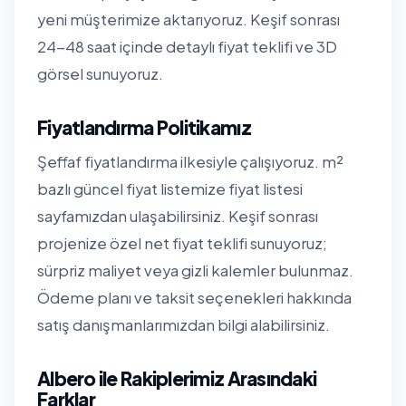
yeni müşterimize aktarıyoruz. Keşif sonrası
24-48 saat içinde detaylı fiyat teklifi ve 3D
görsel sunuyoruz.
Fiyatlandırma Politikamız
Şeffaf fiyatlandırma ilkesiyle çalışıyoruz. m²
bazlı güncel fiyat listemize
fiyat listesi
sayfamızdan
ulaşabilirsiniz. Keşif sonrası
projenize özel net fiyat teklifi sunuyoruz;
sürpriz maliyet veya gizli kalemler bulunmaz.
Ödeme planı ve taksit seçenekleri hakkında
satış danışmanlarımızdan bilgi alabilirsiniz.
Albero ile Rakiplerimiz Arasındaki
Farklar