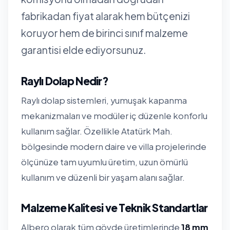
fabrikadan fiyat alarak hem bütçenizi
koruyor hem de birinci sınıf malzeme
garantisi elde ediyorsunuz.
Raylı Dolap Nedir?
Raylı dolap sistemleri, yumuşak kapanma
mekanizmaları ve modüler iç düzenle konforlu
kullanım sağlar. Özellikle Atatürk Mah.
bölgesinde modern daire ve villa projelerinde
ölçünüze tam uyumlu üretim, uzun ömürlü
kullanım ve düzenli bir yaşam alanı sağlar.
Malzeme Kalitesi ve Teknik Standartlar
Albero olarak tüm gövde üretimlerinde
18 mm