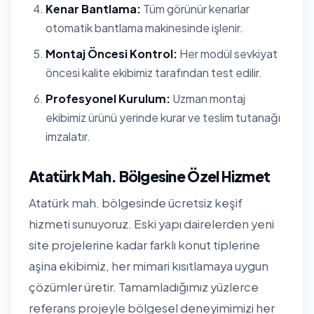
Kenar Bantlama:
Tüm görünür kenarlar
otomatik bantlama makinesinde işlenir.
Montaj Öncesi Kontrol:
Her modül sevkiyat
öncesi kalite ekibimiz tarafından test edilir.
Profesyonel Kurulum:
Uzman montaj
ekibimiz ürünü yerinde kurar ve teslim tutanağı
imzalatır.
Atatürk Mah. Bölgesine Özel Hizmet
Atatürk mah. bölgesinde ücretsiz keşif
hizmeti sunuyoruz. Eski yapı dairelerden yeni
site projelerine kadar farklı konut tiplerine
aşina ekibimiz, her mimari kısıtlamaya uygun
çözümler üretir. Tamamladığımız yüzlerce
referans projeyle bölgesel deneyimimizi her