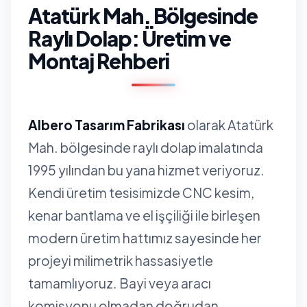
Atatürk Mah. Bölgesinde
Raylı Dolap: Üretim ve
Montaj Rehberi
Albero Tasarım Fabrikası
olarak Atatürk
Mah. bölgesinde raylı dolap imalatında
1995 yılından bu yana hizmet veriyoruz.
Kendi üretim tesisimizde CNC kesim,
kenar bantlama ve el işçiliği ile birleşen
modern üretim hattımız sayesinde her
projeyi milimetrik hassasiyetle
tamamlıyoruz. Bayi veya aracı
komisyonu olmadan doğrudan