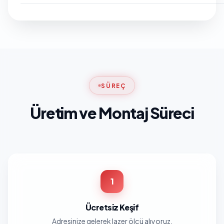
SÜREÇ
Üretim ve Montaj Süreci
1
Ücretsiz Keşif
Adresinize gelerek lazer ölçü alıyoruz.