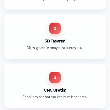
2
3D Tasarım
Dijital görselle onayınıza sunuyoruz.
3
CNC Üretim
Fabrikamızda hatasız kesim ve bantlama.