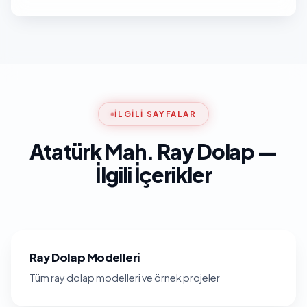
İLGILI SAYFALAR
Atatürk Mah. Ray Dolap —
İlgili İçerikler
Ray Dolap Modelleri
Tüm ray dolap modelleri ve örnek projeler