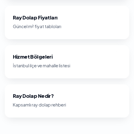
Ray Dolap Fiyatları
Güncel m² fiyat tabloları
Hizmet Bölgeleri
İstanbul ilçe ve mahalle listesi
Ray Dolap Nedir?
Kapsamlı ray dolap rehberi