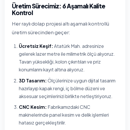
Üretim Sürecimiz: 6 Aşamalı Kalite
Kontrol
Her raylı dolap projesi altı aşamalı kontrollü
üretim sürecinden geçer:
Ücretsiz Keşif:
Atatürk Mah. adresinize
gelerek lazer metre ile milimetrik ölçü alıyoruz.
Tavan yüksekliği, kolon çıkıntıları ve priz
konumlarını kayıt altına alıyoruz.
3D Tasarım:
Ölçülerinize uygun dijital tasarım
hazırlayıp kapak rengi, iç bölme düzeni ve
aksesuar seçimlerinizi birlikte netleştiriyoruz.
CNC Kesim:
Fabrikamızdaki CNC
makinelerinde panel kesim ve delik işlemleri
hatasız gerçekleştirilir.