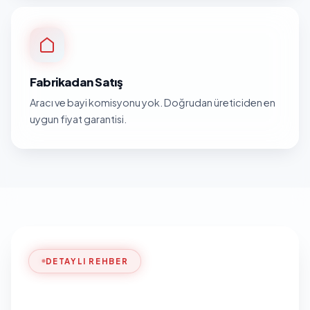
Fabrikadan Satış
Aracı ve bayi komisyonu yok. Doğrudan üreticiden en
uygun fiyat garantisi.
DETAYLI REHBER