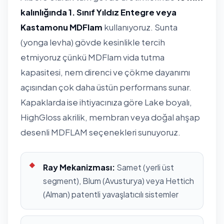
kalınlığında 1. Sınıf Yıldız Entegre veya
Kastamonu MDFlam
kullanıyoruz. Sunta
(yonga levha) gövde kesinlikle tercih
etmiyoruz çünkü MDFlam vida tutma
kapasitesi, nem direnci ve çökme dayanımı
açısından çok daha üstün performans sunar.
Kapaklarda ise ihtiyacınıza göre Lake boyalı,
HighGloss akrilik, membran veya doğal ahşap
desenli MDFLAM seçenekleri sunuyoruz.
Ray Mekanizması:
Samet (yerli üst
segment), Blum (Avusturya) veya Hettich
(Alman) patentli yavaşlatıcılı sistemler