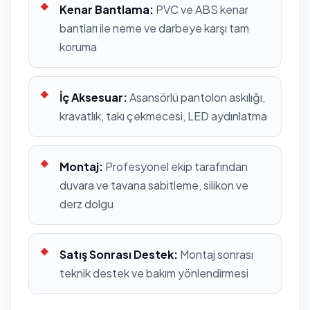
Kenar Bantlama:
PVC ve ABS kenar
bantları ile neme ve darbeye karşı tam
koruma
İç Aksesuar:
Asansörlü pantolon askılığı,
kravatlık, takı çekmecesi, LED aydınlatma
Montaj:
Profesyonel ekip tarafından
duvara ve tavana sabitleme, silikon ve
derz dolgu
Satış Sonrası Destek:
Montaj sonrası
teknik destek ve bakım yönlendirmesi