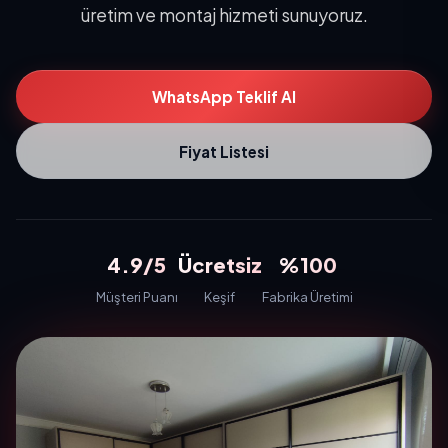
üretim ve montaj hizmeti sunuyoruz.
WhatsApp Teklif Al
Fiyat Listesi
4.9/5
Ücretsiz
%100
Müşteri Puanı
Keşif
Fabrika Üretimi