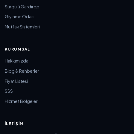
Sürgülü Gardırop
Giyinme Odası
Mutfak Sistemleri
KURUMSAL
Hakkımızda
Blog & Rehberler
Fiyat Listesi
SSS
Hizmet Bölgeleri
İLETIŞIM