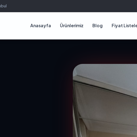
nbul
Anasayfa
Ürünlerimiz
Blog
Fiyat Listele