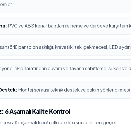
stemler
ma:
PVC ve ABS kenar bantları ile neme ve darbeye karşı tam
sansörlü pantolon askılığı, kravatlık, takı çekmecesi, LED aydı
yonel ekip tarafından duvara ve tavana sabitleme, silikon ve 
 Destek:
Montaj sonrası teknik destek ve bakım yönlendirmesi
: 6 Aşamalı Kalite Kontrol
ojesi altı aşamalı kontrollü üretim sürecinden geçer: