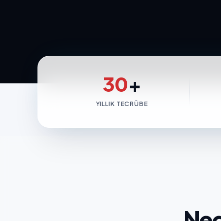
30
+
YILLIK TECRÜBE
Ned