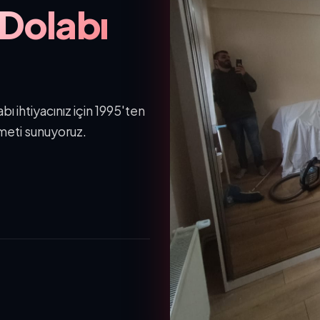
 Dolabı
ı ihtiyacınız için 1995'ten
meti sunuyoruz.