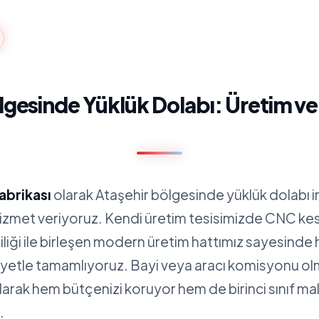
lgesinde Yüklük Dolabı: Üretim v
abrikası
olarak Ataşehir bölgesinde yüklük dolabı 
hizmet veriyoruz. Kendi üretim tesisimizde CNC ke
iliği ile birleşen modern üretim hattımız sayesinde 
siyetle tamamlıyoruz. Bayi veya aracı komisyonu 
alarak hem bütçenizi koruyor hem de birinci sınıf m
.