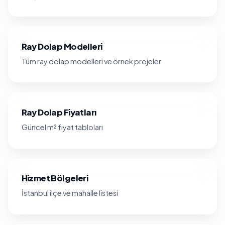
Ray Dolap Modelleri
Tüm ray dolap modelleri ve örnek projeler
Ray Dolap Fiyatları
Güncel m² fiyat tabloları
Hizmet Bölgeleri
İstanbul ilçe ve mahalle listesi