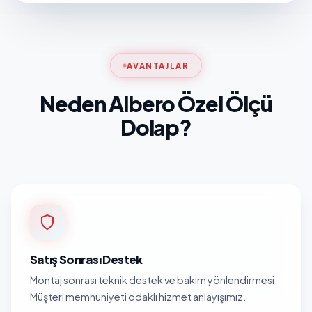
AVANTAJLAR
Neden Albero Özel Ölçü
Dolap?
Satış Sonrası Destek
Montaj sonrası teknik destek ve bakım yönlendirmesi.
Müşteri memnuniyeti odaklı hizmet anlayışımız.