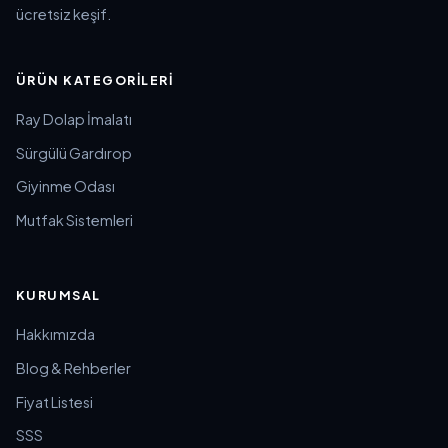
ücretsiz keşif.
ÜRÜN KATEGORILERI
Ray Dolap İmalatı
Sürgülü Gardırop
Giyinme Odası
Mutfak Sistemleri
KURUMSAL
Hakkımızda
Blog & Rehberler
Fiyat Listesi
SSS