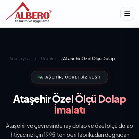
Anasayfa
/
Ürünler
/
Ataşehir Özel Ölçü Dolap
ATAŞEHIR, ÜCRETSIZ KEŞIF
Ataşehir
Özel Ölçü Dolap
İmalatı
Ataşehir ve çevresinde ray dolap ve özel ölçü dolap
ihtiyacınız için 1995'ten beri fabrikadan doğrudan