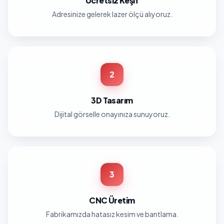
Ücretsiz Keşif
Adresinize gelerek lazer ölçü alıyoruz.
2
3D Tasarım
Dijital görselle onayınıza sunuyoruz.
3
CNC Üretim
Fabrikamızda hatasız kesim ve bantlama.