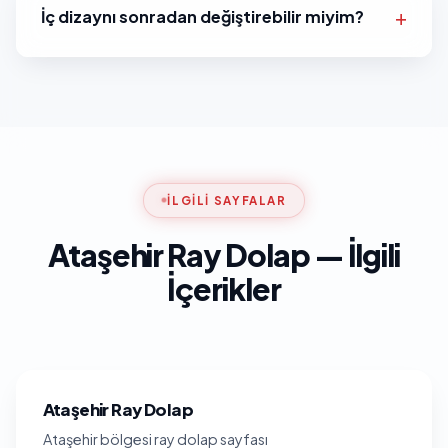
İç dizaynı sonradan değiştirebilir miyim?
İLGILI SAYFALAR
Ataşehir Ray Dolap — İlgili
İçerikler
Ataşehir Ray Dolap
Ataşehir bölgesi ray dolap sayfası