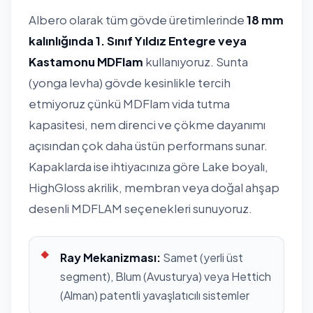
Albero olarak tüm gövde üretimlerinde
18 mm
kalınlığında 1. Sınıf Yıldız Entegre veya
Kastamonu MDFlam
kullanıyoruz. Sunta
(yonga levha) gövde kesinlikle tercih
etmiyoruz çünkü MDFlam vida tutma
kapasitesi, nem direnci ve çökme dayanımı
açısından çok daha üstün performans sunar.
Kapaklarda ise ihtiyacınıza göre Lake boyalı,
HighGloss akrilik, membran veya doğal ahşap
desenli MDFLAM seçenekleri sunuyoruz.
Ray Mekanizması:
Samet (yerli üst
segment), Blum (Avusturya) veya Hettich
(Alman) patentli yavaşlatıcılı sistemler