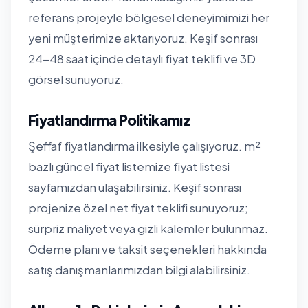
referans projeyle bölgesel deneyimimizi her
yeni müşterimize aktarıyoruz. Keşif sonrası
24-48 saat içinde detaylı fiyat teklifi ve 3D
görsel sunuyoruz.
Fiyatlandırma Politikamız
Şeffaf fiyatlandırma ilkesiyle çalışıyoruz. m²
bazlı güncel fiyat listemize
fiyat listesi
sayfamızdan
ulaşabilirsiniz. Keşif sonrası
projenize özel net fiyat teklifi sunuyoruz;
sürpriz maliyet veya gizli kalemler bulunmaz.
Ödeme planı ve taksit seçenekleri hakkında
satış danışmanlarımızdan bilgi alabilirsiniz.