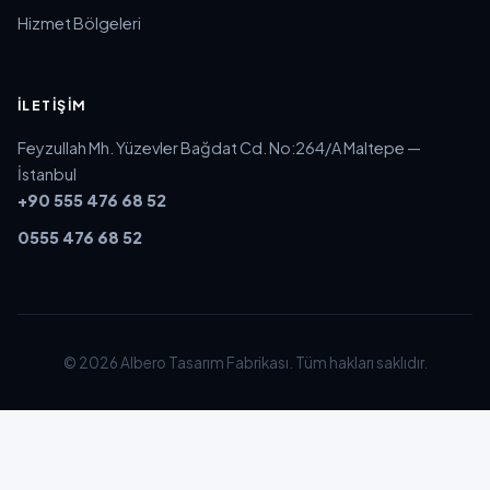
Hizmet Bölgeleri
İLETIŞIM
Feyzullah Mh. Yüzevler Bağdat Cd. No:264/A Maltepe —
İstanbul
+90 555 476 68 52
0555 476 68 52
© 2026 Albero Tasarım Fabrikası. Tüm hakları saklıdır.