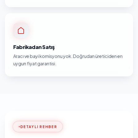
Fabrikadan Satış
Aracı ve bayi komisyonu yok. Doğrudan üreticiden en
uygun fiyat garantisi.
DETAYLI REHBER