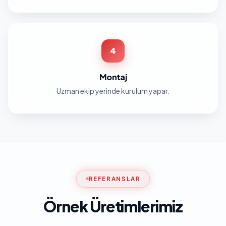
4
Montaj
Uzman ekip yerinde kurulum yapar.
REFERANSLAR
Örnek Üretimlerimiz