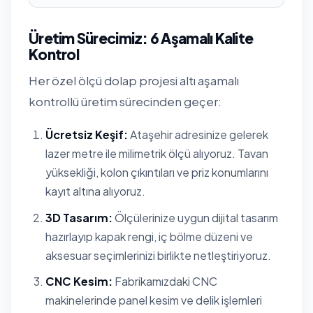
Üretim Sürecimiz: 6 Aşamalı Kalite
Kontrol
Her özel ölçü dolap projesi altı aşamalı
kontrollü üretim sürecinden geçer:
Ücretsiz Keşif:
Ataşehir adresinize gelerek
lazer metre ile milimetrik ölçü alıyoruz. Tavan
yüksekliği, kolon çıkıntıları ve priz konumlarını
kayıt altına alıyoruz.
3D Tasarım:
Ölçülerinize uygun dijital tasarım
hazırlayıp kapak rengi, iç bölme düzeni ve
aksesuar seçimlerinizi birlikte netleştiriyoruz.
CNC Kesim:
Fabrikamızdaki CNC
makinelerinde panel kesim ve delik işlemleri