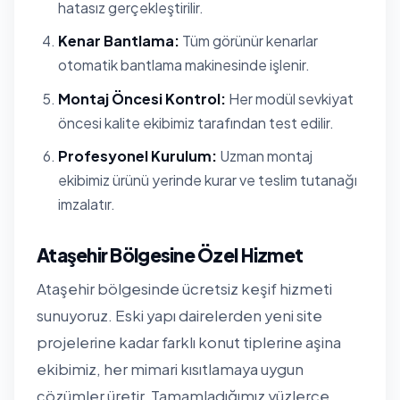
hatasız gerçekleştirilir.
Kenar Bantlama:
Tüm görünür kenarlar
otomatik bantlama makinesinde işlenir.
Montaj Öncesi Kontrol:
Her modül sevkiyat
öncesi kalite ekibimiz tarafından test edilir.
Profesyonel Kurulum:
Uzman montaj
ekibimiz ürünü yerinde kurar ve teslim tutanağı
imzalatır.
Ataşehir Bölgesine Özel Hizmet
Ataşehir bölgesinde ücretsiz keşif hizmeti
sunuyoruz. Eski yapı dairelerden yeni site
projelerine kadar farklı konut tiplerine aşina
ekibimiz, her mimari kısıtlamaya uygun
çözümler üretir. Tamamladığımız yüzlerce