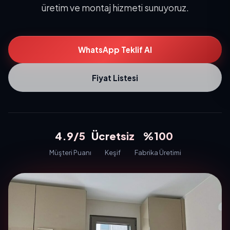
üretim ve montaj hizmeti sunuyoruz.
WhatsApp Teklif Al
Fiyat Listesi
4.9/5
Ücretsiz
%100
Müşteri Puanı
Keşif
Fabrika Üretimi