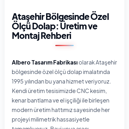
Ataşehir Bölgesinde Özel
Ölçü Dolap: Üretim ve
Montaj Rehberi
Albero Tasarım Fabrikası
olarak Ataşehir
bölgesinde özel ölçü dolap imalatında
1995 yılından bu yana hizmet veriyoruz.
Kendi üretim tesisimizde CNC kesim,
kenar bantlama ve el işçiliği ile birleşen
modern üretim hattımız sayesinde her
projeyi milimetrik hassasiyetle
tamamlıyoruz. Bayi veya aracı