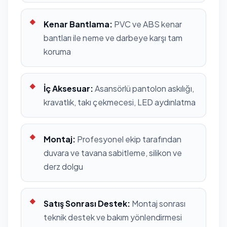
Kenar Bantlama:
PVC ve ABS kenar
bantları ile neme ve darbeye karşı tam
koruma
İç Aksesuar:
Asansörlü pantolon askılığı,
kravatlık, takı çekmecesi, LED aydınlatma
Montaj:
Profesyonel ekip tarafından
duvara ve tavana sabitleme, silikon ve
derz dolgu
Satış Sonrası Destek:
Montaj sonrası
teknik destek ve bakım yönlendirmesi