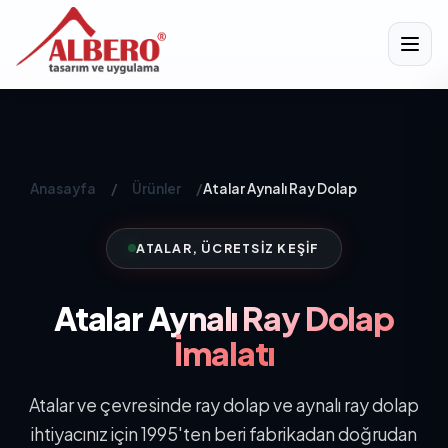
Anasayfa
/
Ürünler
/
Atalar Aynalı Ray Dolap
ATALAR, ÜCRETSIZ KEŞIF
Atalar
Aynalı Ray Dolap
İmalatı
Atalar ve çevresinde ray dolap ve aynalı ray dolap
ihtiyacınız için 1995'ten beri fabrikadan doğrudan