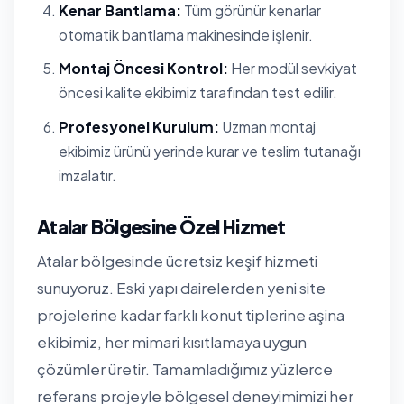
Kenar Bantlama:
Tüm görünür kenarlar
otomatik bantlama makinesinde işlenir.
Montaj Öncesi Kontrol:
Her modül sevkiyat
öncesi kalite ekibimiz tarafından test edilir.
Profesyonel Kurulum:
Uzman montaj
ekibimiz ürünü yerinde kurar ve teslim tutanağı
imzalatır.
Atalar Bölgesine Özel Hizmet
Atalar bölgesinde ücretsiz keşif hizmeti
sunuyoruz. Eski yapı dairelerden yeni site
projelerine kadar farklı konut tiplerine aşina
ekibimiz, her mimari kısıtlamaya uygun
çözümler üretir. Tamamladığımız yüzlerce
referans projeyle bölgesel deneyimimizi her