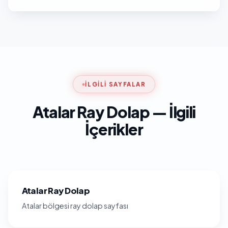
İLGILI SAYFALAR
Atalar Ray Dolap — İlgili
İçerikler
Atalar Ray Dolap
Atalar bölgesi ray dolap sayfası