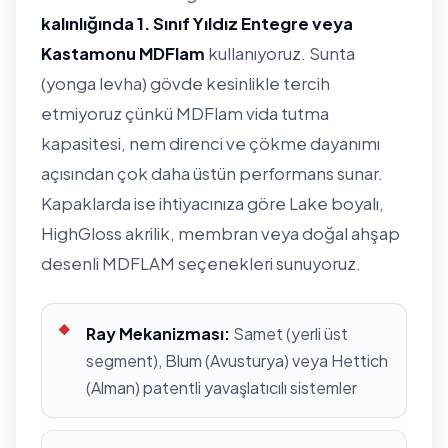
kalınlığında 1. Sınıf Yıldız Entegre veya
Kastamonu MDFlam
kullanıyoruz. Sunta
(yonga levha) gövde kesinlikle tercih
etmiyoruz çünkü MDFlam vida tutma
kapasitesi, nem direnci ve çökme dayanımı
açısından çok daha üstün performans sunar.
Kapaklarda ise ihtiyacınıza göre Lake boyalı,
HighGloss akrilik, membran veya doğal ahşap
desenli MDFLAM seçenekleri sunuyoruz.
Ray Mekanizması:
Samet (yerli üst
segment), Blum (Avusturya) veya Hettich
(Alman) patentli yavaşlatıcılı sistemler