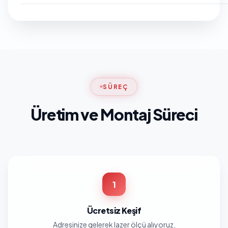
SÜREÇ
Üretim ve Montaj Süreci
1
Ücretsiz Keşif
Adresinize gelerek lazer ölçü alıyoruz.