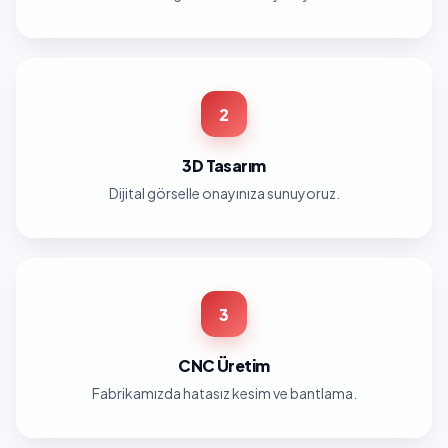
2
3D Tasarım
Dijital görselle onayınıza sunuyoruz.
3
CNC Üretim
Fabrikamızda hatasız kesim ve bantlama.