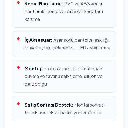
Kenar Bantlama:
PVC ve ABS kenar
bantları ile neme ve darbeye karşı tam
koruma
İç Aksesuar:
Asansörlü pantolon askılığı,
kravatlık, takı çekmecesi, LED aydınlatma
Montaj:
Profesyonel ekip tarafından
duvara ve tavana sabitleme, silikon ve
derz dolgu
Satış Sonrası Destek:
Montaj sonrası
teknik destek ve bakım yönlendirmesi