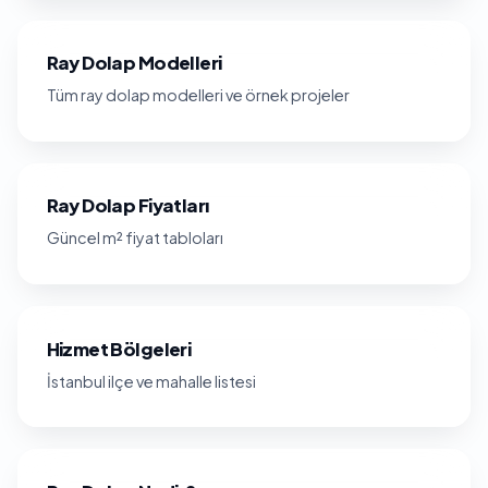
Ray Dolap Modelleri
Tüm ray dolap modelleri ve örnek projeler
Ray Dolap Fiyatları
Güncel m² fiyat tabloları
Hizmet Bölgeleri
İstanbul ilçe ve mahalle listesi