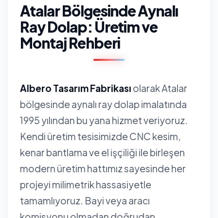
Atalar Bölgesinde Aynalı
Ray Dolap: Üretim ve
Montaj Rehberi
Albero Tasarım Fabrikası
olarak Atalar
bölgesinde aynalı ray dolap imalatında
1995 yılından bu yana hizmet veriyoruz.
Kendi üretim tesisimizde CNC kesim,
kenar bantlama ve el işçiliği ile birleşen
modern üretim hattımız sayesinde her
projeyi milimetrik hassasiyetle
tamamlıyoruz. Bayi veya aracı
komisyonu olmadan doğrudan