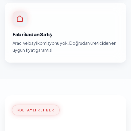
Fabrikadan Satış
Aracı ve bayi komisyonu yok. Doğrudan üreticiden en
uygun fiyat garantisi.
DETAYLI REHBER