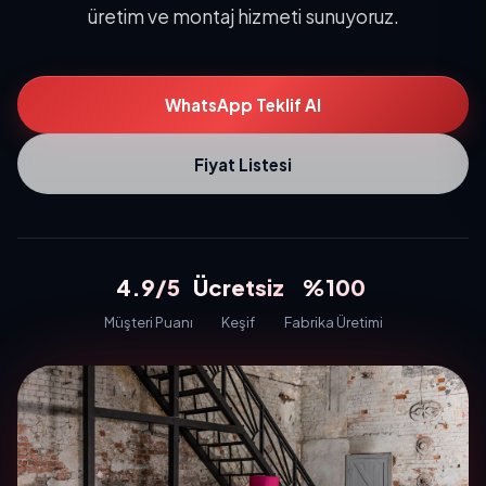
üretim ve montaj hizmeti sunuyoruz.
WhatsApp Teklif Al
Fiyat Listesi
4.9/5
Ücretsiz
%100
Müşteri Puanı
Keşif
Fabrika Üretimi