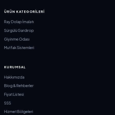
ÜRÜN KATEGORILERI
Ray Dolap İmalatı
Sürgülü Gardırop
Giyinme Odası
Mutfak Sistemleri
KURUMSAL
Hakkımızda
Blog & Rehberler
Fiyat Listesi
SSS
Hizmet Bölgeleri