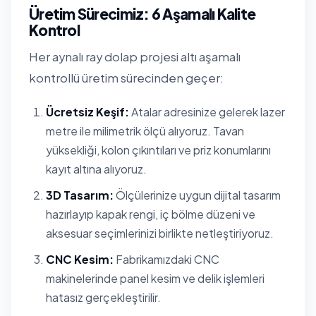
Üretim Sürecimiz: 6 Aşamalı Kalite
Kontrol
Her aynalı ray dolap projesi altı aşamalı
kontrollü üretim sürecinden geçer:
Ücretsiz Keşif:
Atalar adresinize gelerek lazer
metre ile milimetrik ölçü alıyoruz. Tavan
yüksekliği, kolon çıkıntıları ve priz konumlarını
kayıt altına alıyoruz.
3D Tasarım:
Ölçülerinize uygun dijital tasarım
hazırlayıp kapak rengi, iç bölme düzeni ve
aksesuar seçimlerinizi birlikte netleştiriyoruz.
CNC Kesim:
Fabrikamızdaki CNC
makinelerinde panel kesim ve delik işlemleri
hatasız gerçekleştirilir.