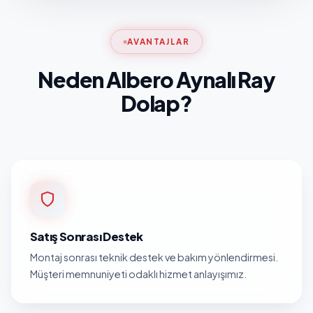
AVANTAJLAR
Neden Albero Aynalı Ray
Dolap?
Satış Sonrası Destek
Montaj sonrası teknik destek ve bakım yönlendirmesi.
Müşteri memnuniyeti odaklı hizmet anlayışımız.