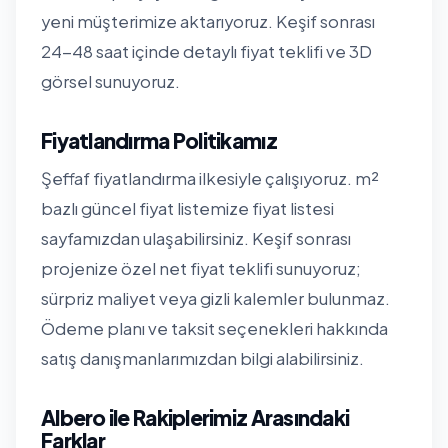
yeni müşterimize aktarıyoruz. Keşif sonrası
24-48 saat içinde detaylı fiyat teklifi ve 3D
görsel sunuyoruz.
Fiyatlandırma Politikamız
Şeffaf fiyatlandırma ilkesiyle çalışıyoruz. m²
bazlı güncel fiyat listemize
fiyat listesi
sayfamızdan
ulaşabilirsiniz. Keşif sonrası
projenize özel net fiyat teklifi sunuyoruz;
sürpriz maliyet veya gizli kalemler bulunmaz.
Ödeme planı ve taksit seçenekleri hakkında
satış danışmanlarımızdan bilgi alabilirsiniz.
Albero ile Rakiplerimiz Arasındaki
Farklar