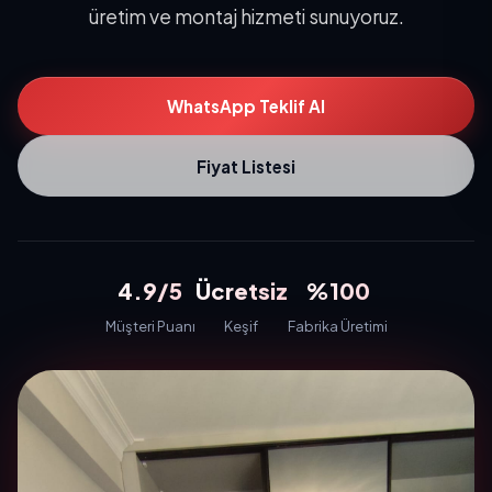
üretim ve montaj hizmeti sunuyoruz.
WhatsApp Teklif Al
Fiyat Listesi
4.9/5
Ücretsiz
%100
Müşteri Puanı
Keşif
Fabrika Üretimi