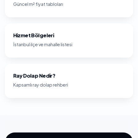
Güncel m² fiyat tabloları
Hizmet Bölgeleri
İstanbul ilçe ve mahalle listesi
Ray Dolap Nedir?
Kapsamlı ray dolap rehberi