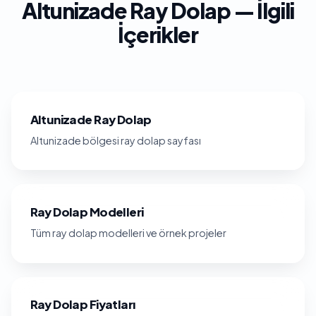
Altunizade Ray Dolap — İlgili
İçerikler
Altunizade Ray Dolap
Altunizade bölgesi ray dolap sayfası
Ray Dolap Modelleri
Tüm ray dolap modelleri ve örnek projeler
Ray Dolap Fiyatları