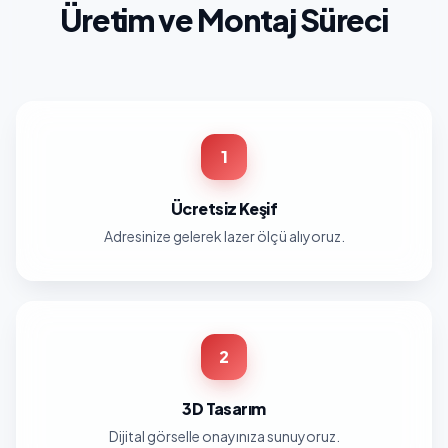
Üretim ve Montaj Süreci
1
Ücretsiz Keşif
Adresinize gelerek lazer ölçü alıyoruz.
2
3D Tasarım
Dijital görselle onayınıza sunuyoruz.