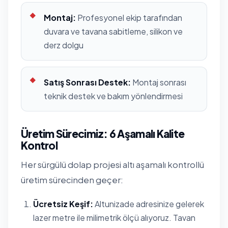
Montaj:
Profesyonel ekip tarafından
duvara ve tavana sabitleme, silikon ve
derz dolgu
Satış Sonrası Destek:
Montaj sonrası
teknik destek ve bakım yönlendirmesi
Üretim Sürecimiz: 6 Aşamalı Kalite
Kontrol
Her sürgülü dolap projesi altı aşamalı kontrollü
üretim sürecinden geçer:
Ücretsiz Keşif:
Altunizade adresinize gelerek
lazer metre ile milimetrik ölçü alıyoruz. Tavan