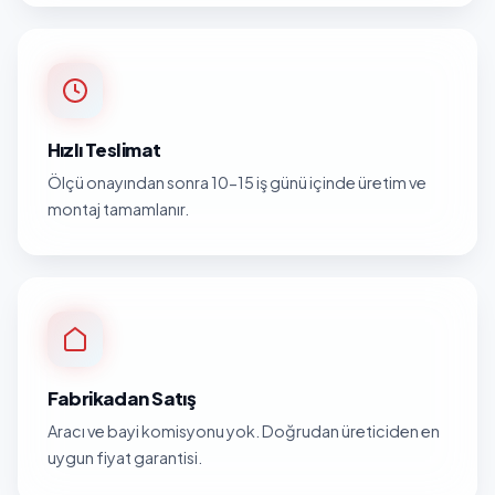
Hızlı Teslimat
Ölçü onayından sonra 10-15 iş günü içinde üretim ve
montaj tamamlanır.
Fabrikadan Satış
Aracı ve bayi komisyonu yok. Doğrudan üreticiden en
uygun fiyat garantisi.