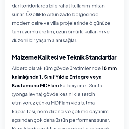
dar koridorlarda bile rahat kullanım imkânı
sunar. Özellikle Altunizade bölgesinde
modern daire ve villa projelerinde ölçünüze
tam uyumlu üretim, uzun ömürlü kullanım ve
düzenli bir yaşam alanı sağlar.
Malzeme Kalitesi ve Teknik Standartlar
Albero olarak tüm gövde üretimlerinde
18 mm
kalınlığında 1. Sınıf Yıldız Entegre veya
Kastamonu MDFlam
kullanıyoruz. Sunta
(yonga levha) gövde kesinlikle tercih
etmiyoruz çünkü MDFlam vida tutma
kapasitesi, nem direnci ve çökme dayanımı
açısından çok daha üstün performans sunar.
Kapaklarda ise ihtiyacınıza göre Lake boyalı,