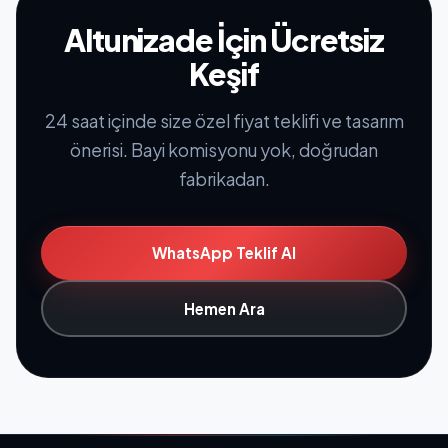
Altunizade İçin Ücretsiz
Keşif
24 saat içinde size özel fiyat teklifi ve tasarım
önerisi. Bayi komisyonu yok, doğrudan
fabrikadan.
WhatsApp Teklif Al
Hemen Ara