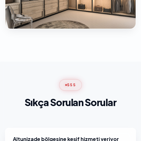
SSS
Sıkça Sorulan Sorular
Altunizade bölgesine keşif hizmeti veriyor