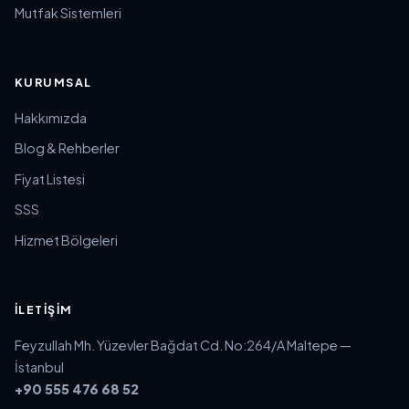
Mutfak Sistemleri
KURUMSAL
Hakkımızda
Blog & Rehberler
Fiyat Listesi
SSS
Hizmet Bölgeleri
İLETIŞIM
Feyzullah Mh. Yüzevler Bağdat Cd. No:264/A Maltepe —
İstanbul
+90 555 476 68 52