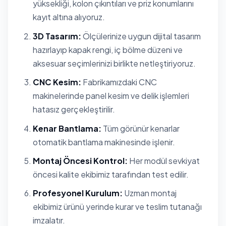
yüksekliği, kolon çıkıntıları ve priz konumlarını
kayıt altına alıyoruz.
3D Tasarım:
Ölçülerinize uygun dijital tasarım
hazırlayıp kapak rengi, iç bölme düzeni ve
aksesuar seçimlerinizi birlikte netleştiriyoruz.
CNC Kesim:
Fabrikamızdaki CNC
makinelerinde panel kesim ve delik işlemleri
hatasız gerçekleştirilir.
Kenar Bantlama:
Tüm görünür kenarlar
otomatik bantlama makinesinde işlenir.
Montaj Öncesi Kontrol:
Her modül sevkiyat
öncesi kalite ekibimiz tarafından test edilir.
Profesyonel Kurulum:
Uzman montaj
ekibimiz ürünü yerinde kurar ve teslim tutanağı
imzalatır.