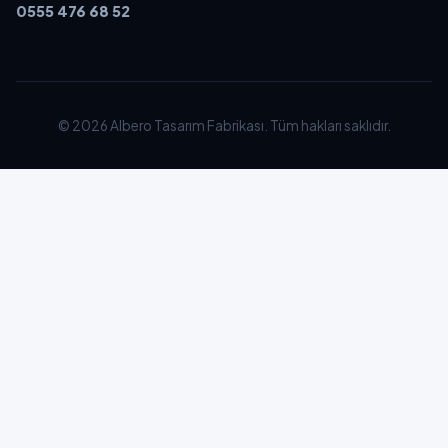
0555 476 68 52
© 2026 Albero Tasarım Fabrikası. Tüm hakları saklıdır.