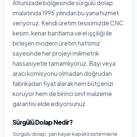
Altunizade bölgesinde sürgülü dolap
imalatında 1995 yılından bu yana hizmet
veriyoruz. Kendi üretim tesisimizde CNC
kesim, kenar bantlama ve el işçiliği ile
birleşen modern üretim hattımız
sayesinde her projeyi milimetrik
hassasiyetle tamamlıyoruz. Bayi veya
aracı komisyonu olmadan doğrudan
fabrikadan fiyat alarak hem bütçenizi
koruyor hem de birinci sınıf malzeme
garantisi elde ediyorsunuz.
Sürgülü Dolap Nedir?
Sürgülü dolap, yan kayar kapaklı sistemlerle