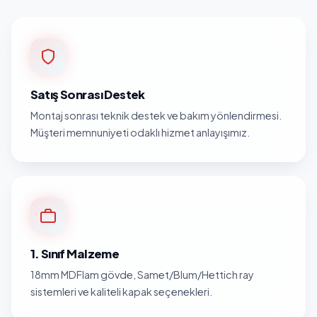
Satış Sonrası Destek
Montaj sonrası teknik destek ve bakım yönlendirmesi.
Müşteri memnuniyeti odaklı hizmet anlayışımız.
1. Sınıf Malzeme
18mm MDFlam gövde, Samet/Blum/Hettich ray
sistemleri ve kaliteli kapak seçenekleri.