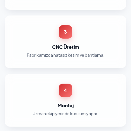
3
CNC Üretim
Fabrikamızda hatasız kesim ve bantlama.
4
Montaj
Uzman ekip yerinde kurulum yapar.