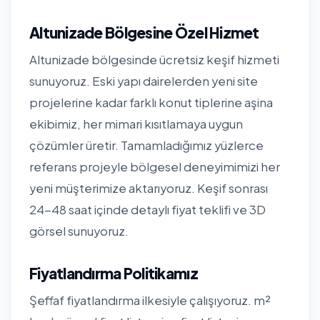
Altunizade Bölgesine Özel Hizmet
Altunizade bölgesinde ücretsiz keşif hizmeti
sunuyoruz. Eski yapı dairelerden yeni site
projelerine kadar farklı konut tiplerine aşina
ekibimiz, her mimari kısıtlamaya uygun
çözümler üretir. Tamamladığımız yüzlerce
referans projeyle bölgesel deneyimimizi her
yeni müşterimize aktarıyoruz. Keşif sonrası
24-48 saat içinde detaylı fiyat teklifi ve 3D
görsel sunuyoruz.
Fiyatlandırma Politikamız
Şeffaf fiyatlandırma ilkesiyle çalışıyoruz. m²