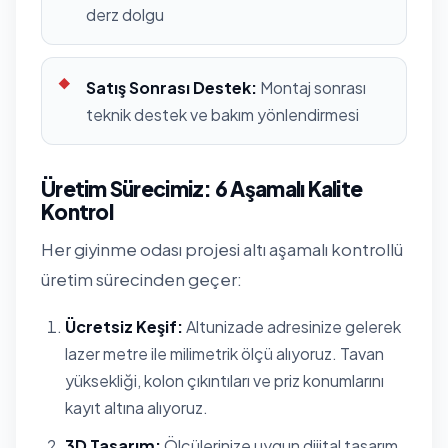
derz dolgu
Satış Sonrası Destek:
Montaj sonrası
teknik destek ve bakım yönlendirmesi
Üretim Sürecimiz: 6 Aşamalı Kalite
Kontrol
Her giyinme odası projesi altı aşamalı kontrollü
üretim sürecinden geçer:
Ücretsiz Keşif:
Altunizade adresinize gelerek
lazer metre ile milimetrik ölçü alıyoruz. Tavan
yüksekliği, kolon çıkıntıları ve priz konumlarını
kayıt altına alıyoruz.
3D Tasarım:
Ölçülerinize uygun dijital tasarım