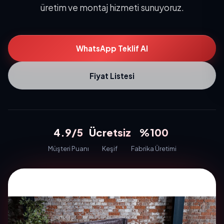
üretim ve montaj hizmeti sunuyoruz.
WhatsApp Teklif Al
Fiyat Listesi
4.9/5
Ücretsiz
%100
Müşteri Puanı
Keşif
Fabrika Üretimi