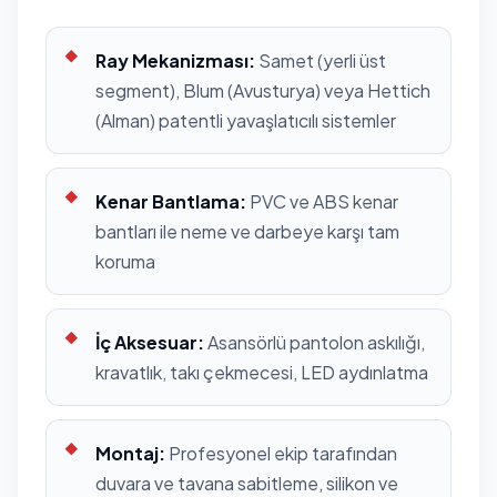
Ray Mekanizması:
Samet (yerli üst
segment), Blum (Avusturya) veya Hettich
(Alman) patentli yavaşlatıcılı sistemler
Kenar Bantlama:
PVC ve ABS kenar
bantları ile neme ve darbeye karşı tam
koruma
İç Aksesuar:
Asansörlü pantolon askılığı,
kravatlık, takı çekmecesi, LED aydınlatma
Montaj:
Profesyonel ekip tarafından
duvara ve tavana sabitleme, silikon ve