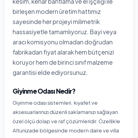
kesim, kenar bantlama ve el işçiliği ile
birleşen modern üretim hattımız
sayesinde her projeyi milimetrik
hassasiyetle tamamlıyoruz. Bayi veya
aracı komisyonu olmadan doğrudan
fabrikadan fiyat alarak hem bütçenizi
koruyor hem de birinci sınıf malzeme
garantisi elde ediyorsunuz.
Giyinme Odası Nedir?
Giyinme odası sistemleri, kıyafet ve
aksesuarlarınızı düzenli saklamanızı sağlayan
özel ölçü dolap ve raf çözümleridir. Özellikle
Altunizade bölgesinde modern daire ve villa