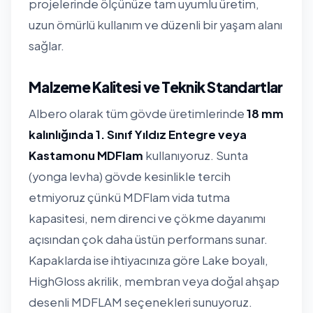
projelerinde ölçünüze tam uyumlu üretim,
uzun ömürlü kullanım ve düzenli bir yaşam alanı
sağlar.
Malzeme Kalitesi ve Teknik Standartlar
Albero olarak tüm gövde üretimlerinde
18 mm
kalınlığında 1. Sınıf Yıldız Entegre veya
Kastamonu MDFlam
kullanıyoruz. Sunta
(yonga levha) gövde kesinlikle tercih
etmiyoruz çünkü MDFlam vida tutma
kapasitesi, nem direnci ve çökme dayanımı
açısından çok daha üstün performans sunar.
Kapaklarda ise ihtiyacınıza göre Lake boyalı,
HighGloss akrilik, membran veya doğal ahşap
desenli MDFLAM seçenekleri sunuyoruz.