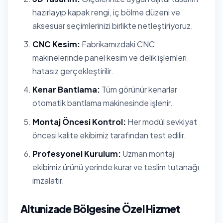
hazırlayıp kapak rengi, iç bölme düzeni ve
aksesuar seçimlerinizi birlikte netleştiriyoruz.
CNC Kesim:
Fabrikamızdaki CNC
makinelerinde panel kesim ve delik işlemleri
hatasız gerçekleştirilir.
Kenar Bantlama:
Tüm görünür kenarlar
otomatik bantlama makinesinde işlenir.
Montaj Öncesi Kontrol:
Her modül sevkiyat
öncesi kalite ekibimiz tarafından test edilir.
Profesyonel Kurulum:
Uzman montaj
ekibimiz ürünü yerinde kurar ve teslim tutanağı
imzalatır.
Altunizade Bölgesine Özel Hizmet