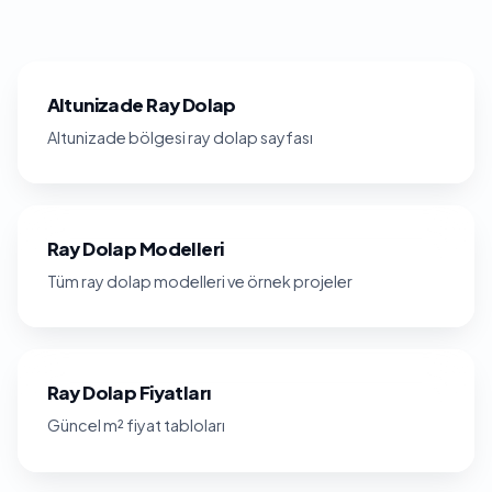
Altunizade Ray Dolap
Altunizade bölgesi ray dolap sayfası
Ray Dolap Modelleri
Tüm ray dolap modelleri ve örnek projeler
Ray Dolap Fiyatları
Güncel m² fiyat tabloları