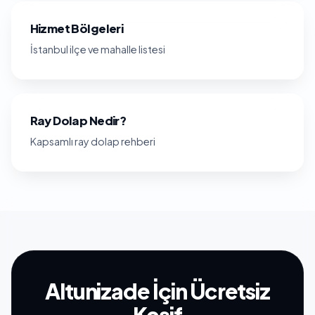
Hizmet Bölgeleri
İstanbul ilçe ve mahalle listesi
Ray Dolap Nedir?
Kapsamlı ray dolap rehberi
Altunizade İçin Ücretsiz
Keşif