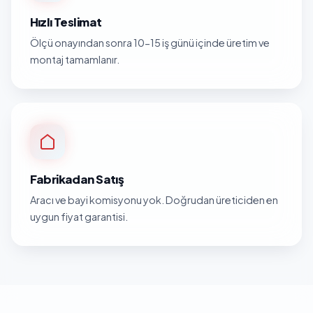
Hızlı Teslimat
Ölçü onayından sonra 10-15 iş günü içinde üretim ve
montaj tamamlanır.
Fabrikadan Satış
Aracı ve bayi komisyonu yok. Doğrudan üreticiden en
uygun fiyat garantisi.