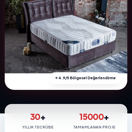
⭐ 4.9/5 Bölgesel Değerlendirme
30
+
15000
+
YILLIK TECRÜBE
TAMAMLANAN PROJE