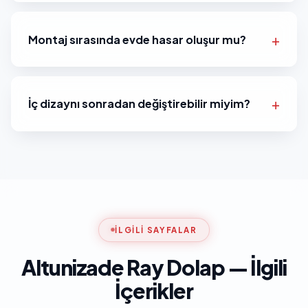
Montaj sırasında evde hasar oluşur mu?
İç dizaynı sonradan değiştirebilir miyim?
İLGILI SAYFALAR
Altunizade Ray Dolap — İlgili
İçerikler