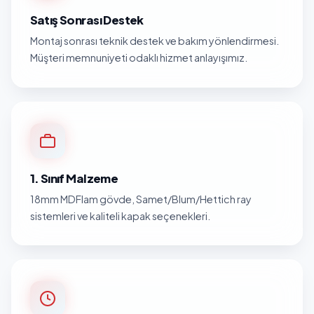
Satış Sonrası Destek
Montaj sonrası teknik destek ve bakım yönlendirmesi.
Müşteri memnuniyeti odaklı hizmet anlayışımız.
1. Sınıf Malzeme
18mm MDFlam gövde, Samet/Blum/Hettich ray
sistemleri ve kaliteli kapak seçenekleri.