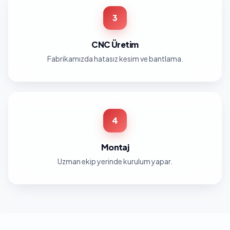
3
CNC Üretim
Fabrikamızda hatasız kesim ve bantlama.
4
Montaj
Uzman ekip yerinde kurulum yapar.