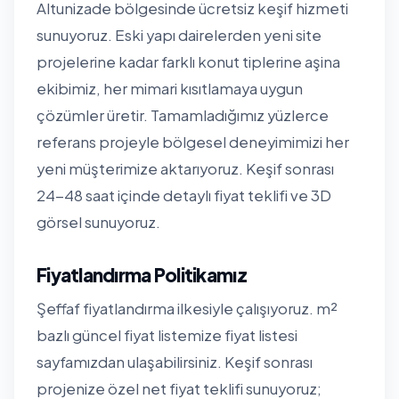
Altunizade bölgesinde ücretsiz keşif hizmeti
sunuyoruz. Eski yapı dairelerden yeni site
projelerine kadar farklı konut tiplerine aşina
ekibimiz, her mimari kısıtlamaya uygun
çözümler üretir. Tamamladığımız yüzlerce
referans projeyle bölgesel deneyimimizi her
yeni müşterimize aktarıyoruz. Keşif sonrası
24-48 saat içinde detaylı fiyat teklifi ve 3D
görsel sunuyoruz.
Fiyatlandırma Politikamız
Şeffaf fiyatlandırma ilkesiyle çalışıyoruz. m²
bazlı güncel fiyat listemize
fiyat listesi
sayfamızdan
ulaşabilirsiniz. Keşif sonrası
projenize özel net fiyat teklifi sunuyoruz;