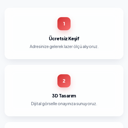
1
Ücretsiz Keşif
Adresinize gelerek lazer ölçü alıyoruz.
2
3D Tasarım
Dijital görselle onayınıza sunuyoruz.