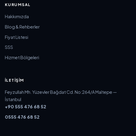
KURUMSAL
Hakkımızda
Blog & Rehberler
Fiyat Listesi
SSS
Hizmet Bölgeleri
İLETIŞIM
Feyzullah Mh. Yüzevler Bağdat Cd. No:264/A Maltepe —
İstanbul
+90 555 476 68 52
0555 476 68 52