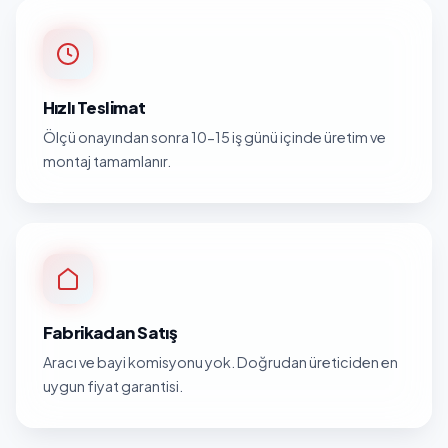
Hızlı Teslimat
Ölçü onayından sonra 10-15 iş günü içinde üretim ve
montaj tamamlanır.
Fabrikadan Satış
Aracı ve bayi komisyonu yok. Doğrudan üreticiden en
uygun fiyat garantisi.