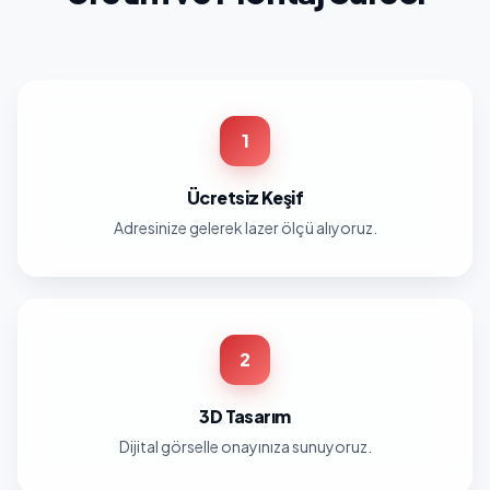
1
Ücretsiz Keşif
Adresinize gelerek lazer ölçü alıyoruz.
2
3D Tasarım
Dijital görselle onayınıza sunuyoruz.