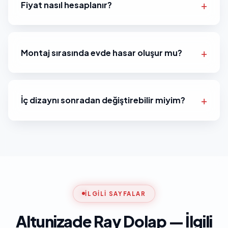
Fiyat nasıl hesaplanır?
Montaj sırasında evde hasar oluşur mu?
İç dizaynı sonradan değiştirebilir miyim?
İLGILI SAYFALAR
Altunizade Ray Dolap — İlgili