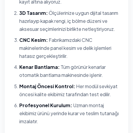
kayıt altına alıyoruz.
3D Tasarım:
Ölçülerinize uygun dijital tasarım
hazırlayıp kapak rengi, iç bölme düzeni ve
aksesuar seçimlerinizi birlikte netleştiriyoruz.
CNC Kesim:
Fabrikamızdaki CNC
makinelerinde panel kesim ve delik işlemleri
hatasız gerçekleştirilir.
Kenar Bantlama:
Tüm görünür kenarlar
otomatik bantlama makinesinde işlenir.
Montaj Öncesi Kontrol:
Her modül sevkiyat
öncesi kalite ekibimiz tarafından test edilir.
Profesyonel Kurulum:
Uzman montaj
ekibimiz ürünü yerinde kurar ve teslim tutanağı
imzalatır.