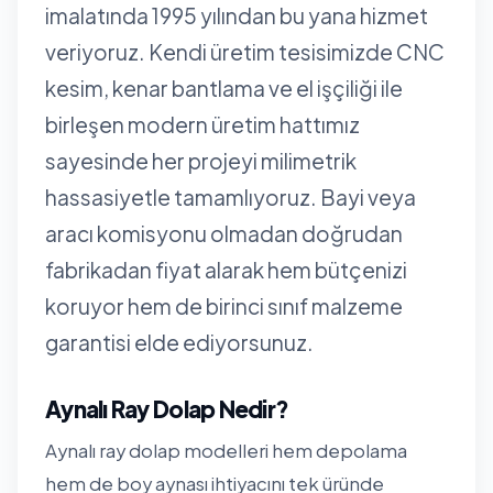
imalatında 1995 yılından bu yana hizmet
veriyoruz. Kendi üretim tesisimizde CNC
kesim, kenar bantlama ve el işçiliği ile
birleşen modern üretim hattımız
sayesinde her projeyi milimetrik
hassasiyetle tamamlıyoruz. Bayi veya
aracı komisyonu olmadan doğrudan
fabrikadan fiyat alarak hem bütçenizi
koruyor hem de birinci sınıf malzeme
garantisi elde ediyorsunuz.
Aynalı Ray Dolap Nedir?
Aynalı ray dolap modelleri hem depolama
hem de boy aynası ihtiyacını tek üründe