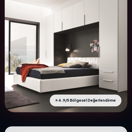
⭐ 4.9/5 Bölgesel Değerlendirme