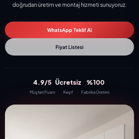
doğrudan üretim ve montaj hizmeti sunuyoruz.
WhatsApp Teklif Al
Fiyat Listesi
4.9/5
Ücretsiz
%100
Müşteri Puanı
Keşif
Fabrika Üretimi