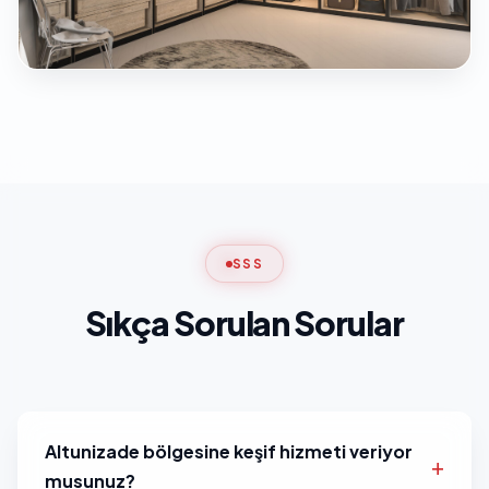
SSS
Sıkça Sorulan Sorular
Altunizade bölgesine keşif hizmeti veriyor
musunuz?