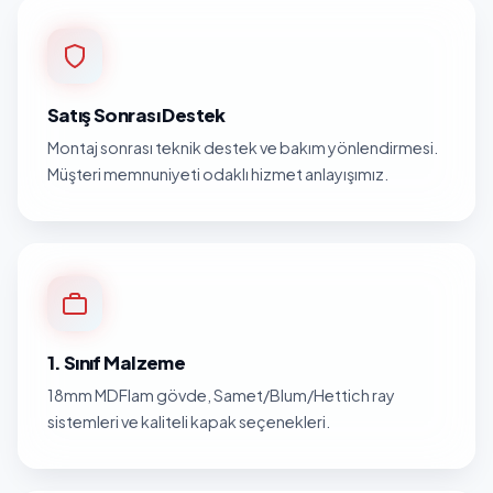
Satış Sonrası Destek
Montaj sonrası teknik destek ve bakım yönlendirmesi.
Müşteri memnuniyeti odaklı hizmet anlayışımız.
1. Sınıf Malzeme
18mm MDFlam gövde, Samet/Blum/Hettich ray
sistemleri ve kaliteli kapak seçenekleri.