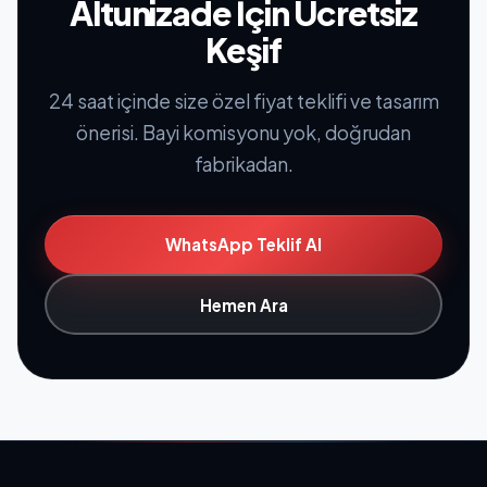
Altunizade İçin Ücretsiz
Keşif
24 saat içinde size özel fiyat teklifi ve tasarım
önerisi. Bayi komisyonu yok, doğrudan
fabrikadan.
WhatsApp Teklif Al
Hemen Ara