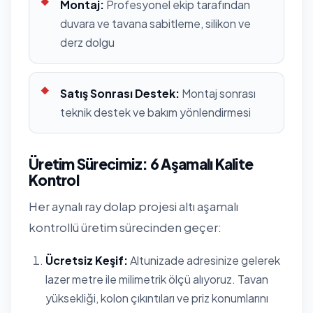
Montaj:
Profesyonel ekip tarafından
duvara ve tavana sabitleme, silikon ve
derz dolgu
Satış Sonrası Destek:
Montaj sonrası
teknik destek ve bakım yönlendirmesi
Üretim Sürecimiz: 6 Aşamalı Kalite
Kontrol
Her aynalı ray dolap projesi altı aşamalı
kontrollü üretim sürecinden geçer:
Ücretsiz Keşif:
Altunizade adresinize gelerek
lazer metre ile milimetrik ölçü alıyoruz. Tavan
yüksekliği, kolon çıkıntıları ve priz konumlarını