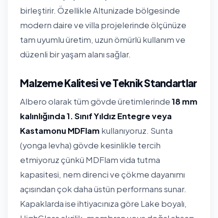
birleştirir. Özellikle Altunizade bölgesinde
modern daire ve villa projelerinde ölçünüze
tam uyumlu üretim, uzun ömürlü kullanım ve
düzenli bir yaşam alanı sağlar.
Malzeme Kalitesi ve Teknik Standartlar
Albero olarak tüm gövde üretimlerinde
18 mm
kalınlığında 1. Sınıf Yıldız Entegre veya
Kastamonu MDFlam
kullanıyoruz. Sunta
(yonga levha) gövde kesinlikle tercih
etmiyoruz çünkü MDFlam vida tutma
kapasitesi, nem direnci ve çökme dayanımı
açısından çok daha üstün performans sunar.
Kapaklarda ise ihtiyacınıza göre Lake boyalı,