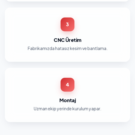
3
CNC Üretim
Fabrikamızda hatasız kesim ve bantlama.
4
Montaj
Uzman ekip yerinde kurulum yapar.