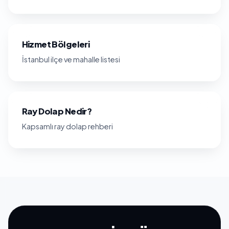
Hizmet Bölgeleri
İstanbul ilçe ve mahalle listesi
Ray Dolap Nedir?
Kapsamlı ray dolap rehberi