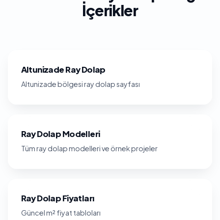
İçerikler
Altunizade Ray Dolap
Altunizade bölgesi ray dolap sayfası
Ray Dolap Modelleri
Tüm ray dolap modelleri ve örnek projeler
Ray Dolap Fiyatları
Güncel m² fiyat tabloları