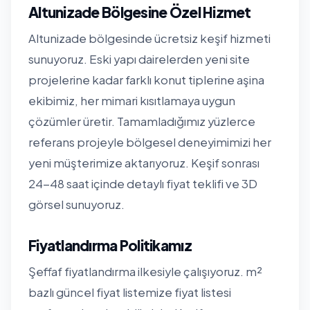
Altunizade Bölgesine Özel Hizmet
Altunizade bölgesinde ücretsiz keşif hizmeti
sunuyoruz. Eski yapı dairelerden yeni site
projelerine kadar farklı konut tiplerine aşina
ekibimiz, her mimari kısıtlamaya uygun
çözümler üretir. Tamamladığımız yüzlerce
referans projeyle bölgesel deneyimimizi her
yeni müşterimize aktarıyoruz. Keşif sonrası
24-48 saat içinde detaylı fiyat teklifi ve 3D
görsel sunuyoruz.
Fiyatlandırma Politikamız
Şeffaf fiyatlandırma ilkesiyle çalışıyoruz. m²
bazlı güncel fiyat listemize
fiyat listesi