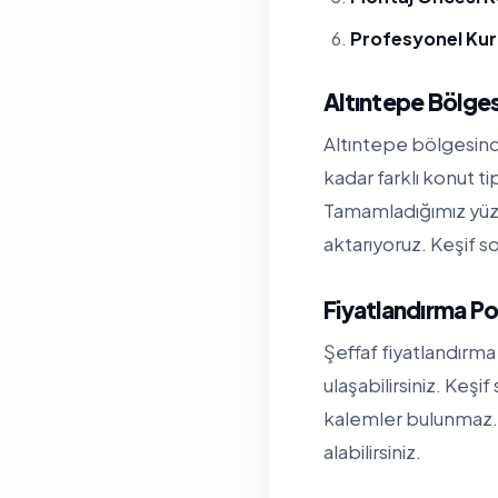
Profesyonel Ku
Altıntepe Bölge
Altıntepe bölgesinde
kadar farklı konut t
Tamamladığımız yüzl
aktarıyoruz. Keşif so
Fiyatlandırma Po
Şeffaf fiyatlandırma 
ulaşabilirsiniz. Keşi
kalemler bulunmaz. 
alabilirsiniz.