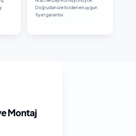
j
Doğrudan üreticiden en uygun
fiyat garantisi.
ve Montaj