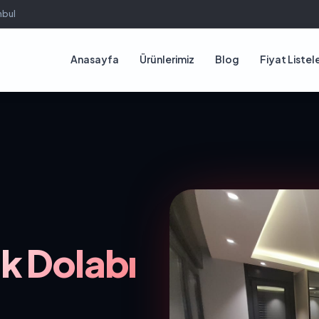
nbul
Anasayfa
Ürünlerimiz
Blog
Fiyat Listele
k Dolabı