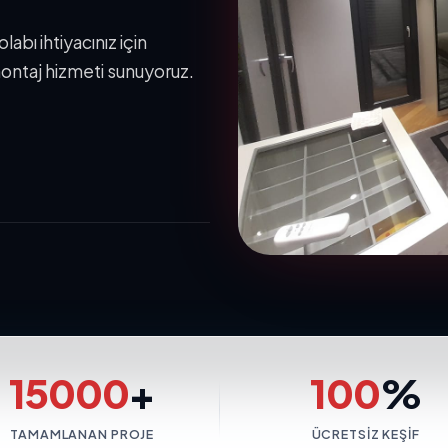
bı ihtiyacınız için
ontaj hizmeti sunuyoruz.
15000
+
100
%
TAMAMLANAN PROJE
ÜCRETSIZ KEŞIF