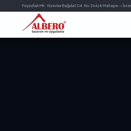
Feyzullah Mh. Yüzevler Bağdat Cd. No:264/A Maltepe — İsta