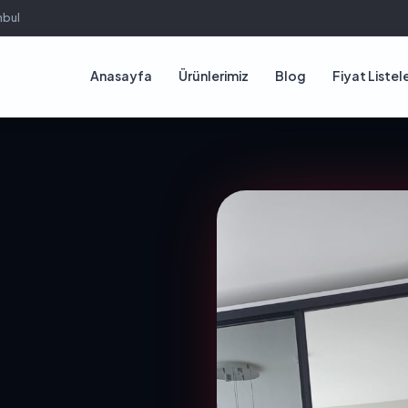
nbul
Anasayfa
Ürünlerimiz
Blog
Fiyat Listele