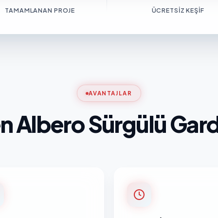
TAMAMLANAN PROJE
ÜCRETSIZ KEŞIF
AVANTAJLAR
 Albero Sürgülü Gar