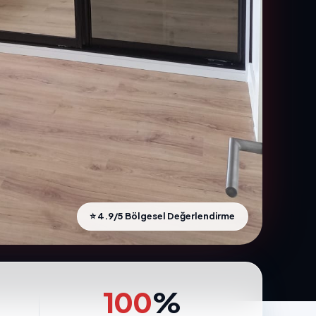
⭐ 4.9/5 Bölgesel Değerlendirme
100
%