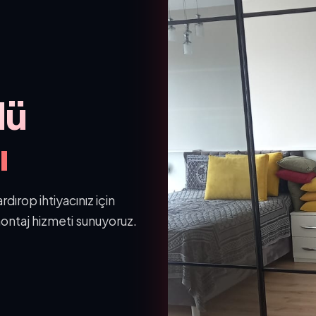
lü
ı
ırop ihtiyacınız için
ontaj hizmeti sunuyoruz.