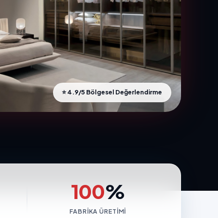
⭐ 4.9/5 Bölgesel Değerlendirme
100
%
FABRIKA ÜRETIMI