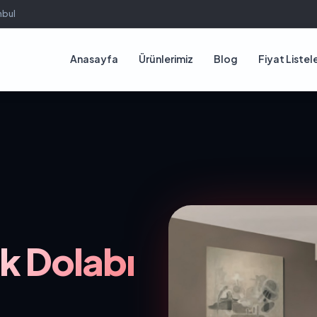
nbul
Anasayfa
Ürünlerimiz
Blog
Fiyat Listele
k Dolabı