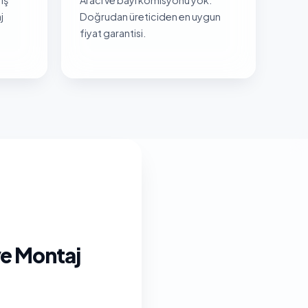
j
Doğrudan üreticiden en uygun
fiyat garantisi.
ve Montaj