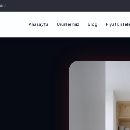
nbul
Anasayfa
Ürünlerimiz
Blog
Fiyat Listele