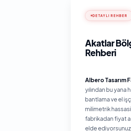
DETAYLI REHBER
Akatlar Böl
Rehberi
Albero Tasarım F
yılından bu yana 
bantlama ve el işç
milimetrik hassa
fabrikadan fiyat 
elde ediyorsunuz