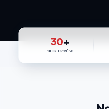
30
+
YILLIK TECRÜBE
Ne