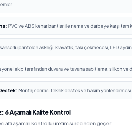
stemler
ma:
PVC ve ABS kenar bantları ile neme ve darbeye karşı tam
sansörlü pantolon askılığı, kravatlık, takı çekmecesi, LED aydı
yonel ekip tarafından duvara ve tavana sabitleme, silikon ve 
 Destek:
Montaj sonrası teknik destek ve bakım yönlendirmesi
: 6 Aşamalı Kalite Kontrol
esi altı aşamalı kontrollü üretim sürecinden geçer: