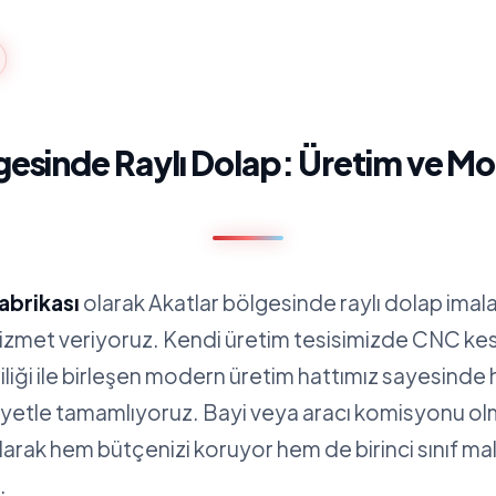
gesinde Raylı Dolap: Üretim ve Mo
abrikası
olarak Akatlar bölgesinde raylı dolap imal
hizmet veriyoruz. Kendi üretim tesisimizde CNC ke
iliği ile birleşen modern üretim hattımız sayesinde 
siyetle tamamlıyoruz. Bayi veya aracı komisyonu 
alarak hem bütçenizi koruyor hem de birinci sınıf m
.