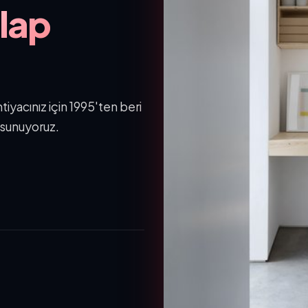
olap
tiyacınız için 1995'ten beri
 sunuyoruz.