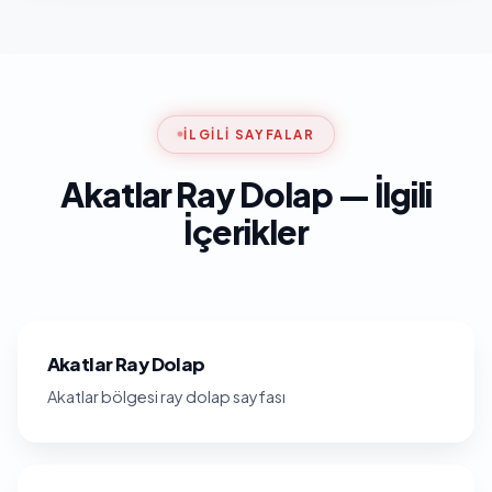
İLGILI SAYFALAR
Akatlar Ray Dolap — İlgili
İçerikler
Akatlar Ray Dolap
Akatlar bölgesi ray dolap sayfası