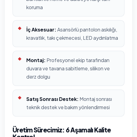
koruma
İç Aksesuar:
Asansörlü pantolon askılığı,
kravatlık, takı çekmecesi, LED aydınlatma
Montaj:
Profesyonel ekip tarafından
duvara ve tavana sabitleme, silikon ve
derz dolgu
Satış Sonrası Destek:
Montaj sonrası
teknik destek ve bakım yönlendirmesi
Üretim Sürecimiz: 6 Aşamalı Kalite
Kontrol