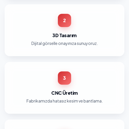
2
3D Tasarım
Dijital görselle onayınıza sunuyoruz.
3
CNC Üretim
Fabrikamızda hatasız kesim ve bantlama.