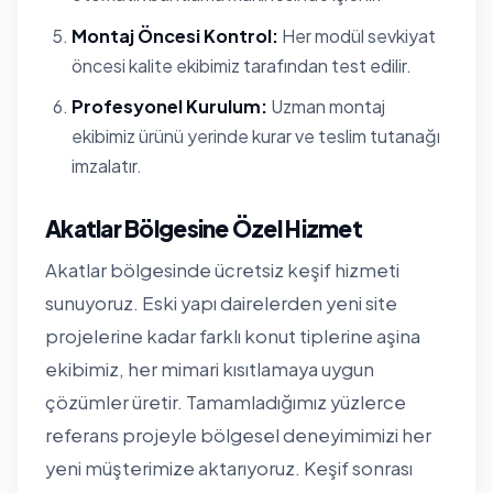
Montaj Öncesi Kontrol:
Her modül sevkiyat
öncesi kalite ekibimiz tarafından test edilir.
Profesyonel Kurulum:
Uzman montaj
ekibimiz ürünü yerinde kurar ve teslim tutanağı
imzalatır.
Akatlar Bölgesine Özel Hizmet
Akatlar bölgesinde ücretsiz keşif hizmeti
sunuyoruz. Eski yapı dairelerden yeni site
projelerine kadar farklı konut tiplerine aşina
ekibimiz, her mimari kısıtlamaya uygun
çözümler üretir. Tamamladığımız yüzlerce
referans projeyle bölgesel deneyimimizi her
yeni müşterimize aktarıyoruz. Keşif sonrası