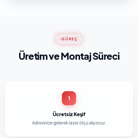
SÜREÇ
Üretim ve Montaj Süreci
1
Ücretsiz Keşif
Adresinize gelerek lazer ölçü alıyoruz.