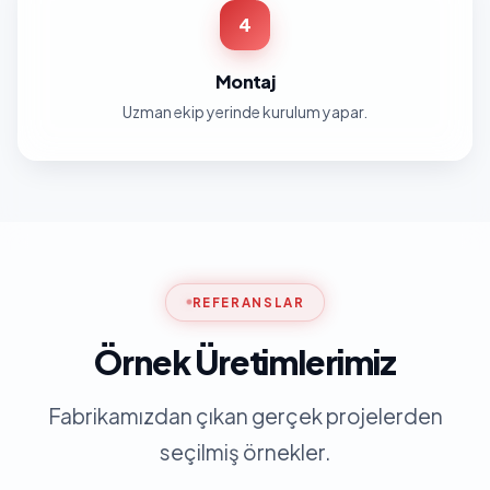
4
Montaj
Uzman ekip yerinde kurulum yapar.
REFERANSLAR
Örnek Üretimlerimiz
Fabrikamızdan çıkan gerçek projelerden
seçilmiş örnekler.