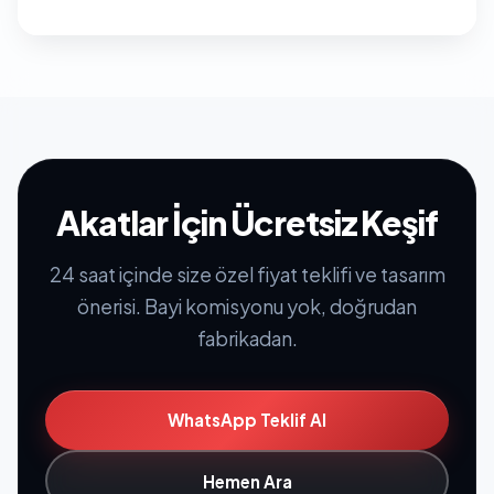
Akatlar İçin Ücretsiz Keşif
24 saat içinde size özel fiyat teklifi ve tasarım
önerisi. Bayi komisyonu yok, doğrudan
fabrikadan.
WhatsApp Teklif Al
Hemen Ara