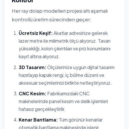
Her ray dolap modelleri projesi altı aşamalı
kontrollü üretim sürecinden geçer:
Ücretsiz Keşif:
Akatlar adresinize gelerek
lazer metre ile milimetrik ölçü alıyoruz. Tavan
yüksekliği, kolon çıkıntıları ve priz konumlarını
kayıt altına alıyoruz.
3D Tasarım:
Ölçülerinize uygun dijital tasarım
hazırlayıp kapak rengi, iç bölme düzeni ve
aksesuar seçimlerinizi birlikte netleştiriyoruz.
CNC Kesim:
Fabrikamızdaki CNC
makinelerinde panel kesim ve delik işlemleri
hatasız gerçekleştirilir.
Kenar Bantlama:
Tüm görünür kenarlar
otomatik bantlama makinesinde işlenir.