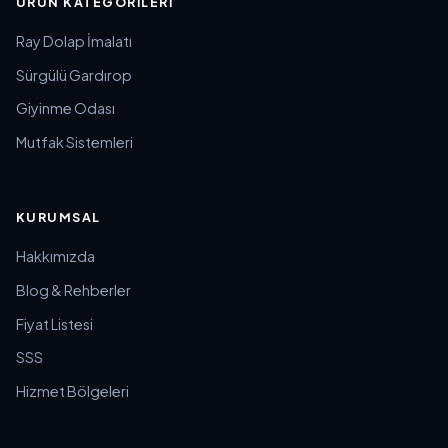
ÜRÜN KATEGORILERI
Ray Dolap İmalatı
Sürgülü Gardırop
Giyinme Odası
Mutfak Sistemleri
KURUMSAL
Hakkımızda
Blog & Rehberler
Fiyat Listesi
SSS
Hizmet Bölgeleri