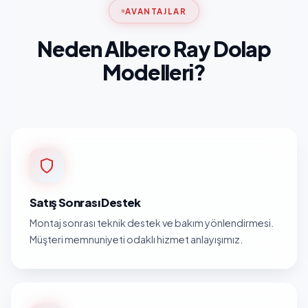
AVANTAJLAR
Neden Albero Ray Dolap
Modelleri?
Satış Sonrası Destek
Montaj sonrası teknik destek ve bakım yönlendirmesi.
Müşteri memnuniyeti odaklı hizmet anlayışımız.