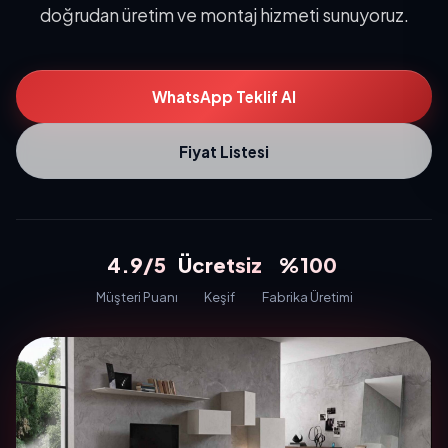
doğrudan üretim ve montaj hizmeti sunuyoruz.
WhatsApp Teklif Al
Fiyat Listesi
4.9/5
Ücretsiz
%100
Müşteri Puanı
Keşif
Fabrika Üretimi