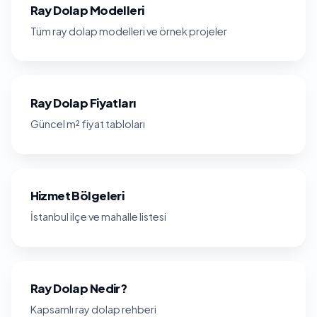
Ray Dolap Modelleri
Tüm ray dolap modelleri ve örnek projeler
Ray Dolap Fiyatları
Güncel m² fiyat tabloları
Hizmet Bölgeleri
İstanbul ilçe ve mahalle listesi
Ray Dolap Nedir?
Kapsamlı ray dolap rehberi