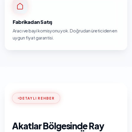
Fabrikadan Satış
Aracı ve bayi komisyonu yok. Doğrudan üreticiden en
uygun fiyat garantisi.
DETAYLI REHBER
Akatlar Bölgesinde Ray